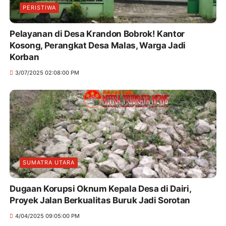
PERISTIWA
Pelayanan di Desa Krandon Bobrok! Kantor
Kosong, Perangkat Desa Malas, Warga Jadi
Korban
3/07/2025 02:08:00 PM
SUMATRA UTARA
Dugaan Korupsi Oknum Kepala Desa di Dairi,
Proyek Jalan Berkualitas Buruk Jadi Sorotan
4/04/2025 09:05:00 PM