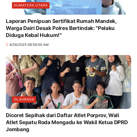
SUMATERA UTARA
Laporan Penipuan Sertifikat Rumah Mandek,
Warga Dairi Desak Polres Bertindak: "Pelaku
Diduga Kebal Hukum!"
4/29/2025 08:59:00 AM
OLAHRAGA
Dicoret Sepihak dari Daftar Atlet Porprov, Wali
Atlet Sepatu Roda Mengadu ke Wakil Ketua DPRD
Jombang