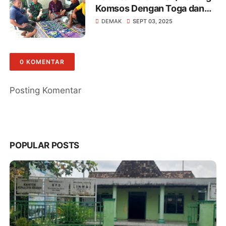
Komsos Dengan Toga dan
Tomas Di Wilayah Binaan
DEMAK
SEPT 03, 2025
0 KOMENTAR
Posting Komentar
POPULAR POSTS