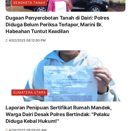
SENGKETA TANAH
Dugaan Penyerobotan Tanah di Dairi: Polres
Diduga Belum Periksa Terlapor, Marini Br.
Habeahan Tuntut Keadilan
4/02/2025 08:12:00 PM
SUMATERA UTARA
Laporan Penipuan Sertifikat Rumah Mandek,
Warga Dairi Desak Polres Bertindak: "Pelaku
Diduga Kebal Hukum!"
4/29/2025 08:59:00 AM