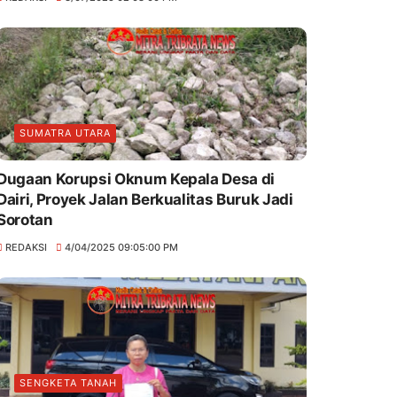
SUMATRA UTARA
Dugaan Korupsi Oknum Kepala Desa di
Dairi, Proyek Jalan Berkualitas Buruk Jadi
Sorotan
REDAKSI
4/04/2025 09:05:00 PM
SENGKETA TANAH