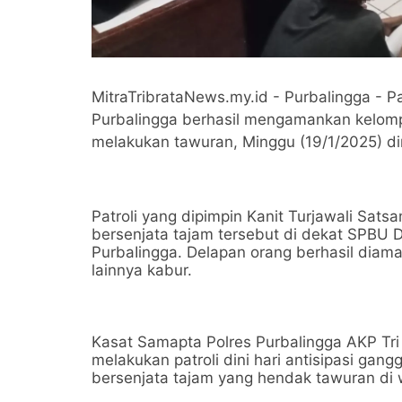
MitraTribrataNews.my.id - Purbalingga - P
Purbalingga berhasil mengamankan kelomp
melakukan tawuran, Minggu (19/1/2025) din
Patroli yang dipimpin Kanit Turjawali Sa
bersenjata tajam tersebut di dekat SPBU
PurbaIingga. Delapan orang berhasil diam
lainnya kabur.
Kasat Samapta Polres Purbalingga AKP Tri
melakukan patroli dini hari antisipasi ga
bersenjata tajam yang hendak tawuran di 