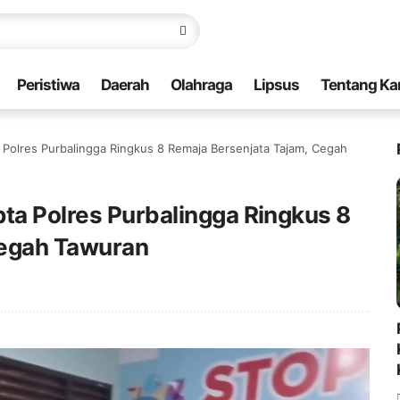
Peristiwa
Daerah
Olahraga
Lipsus
Tentang Ka
 Polres Purbalingga Ringkus 8 Remaja Bersenjata Tajam, Cegah
ta Polres Purbalingga Ringkus 8
Cegah Tawuran