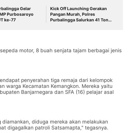
balingga Gelar
Kick Off Launching Gerakan
 TMP Purbosaroyo
Pangan Murah, Polres
T ke-77
Purbalingga Salurkan 41 Ton
Beras SPHP
 sepeda motor, 8 buah senjata tajam berbagai jenis
mendapat penyerahan tiga remaja dari kelompok
kan warga Kecamatan Kemangkon. Mereka yaitu
abupaten Banjarnegara dan SFA (16) pelajar asal
ang diamankan, diduga mereka akan melakukan
t digagalkan patroli Satsamapta," tegasnya.