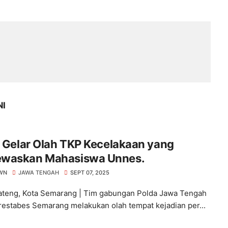
NI
i Gelar Olah TKP Kecelakaan yang
waskan Mahasiswa Unnes.
WN
JAWA TENGAH
SEPT 07, 2025
ateng, Kota Semarang | Tim gabungan Polda Jawa Tengah
restabes Semarang melakukan olah tempat kejadian per...