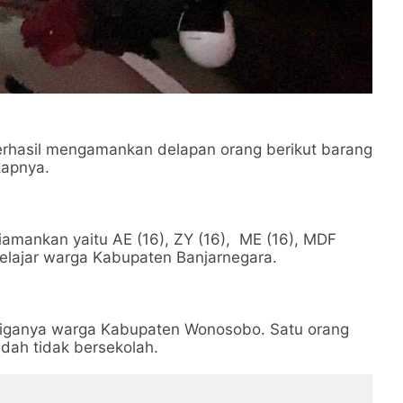
 berhasil mengamankan delapan orang berikut barang
kapnya.
amankan yaitu AE (16), ZY (16), ME (16), MDF
pelajar warga Kabupaten Banjarnegara.
ketiganya warga Kabupaten Wonosobo. Satu orang
udah tidak bersekolah.