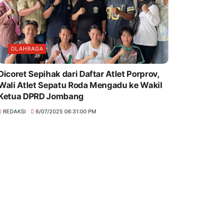
OLAHRAGA
Dicoret Sepihak dari Daftar Atlet Porprov,
Wali Atlet Sepatu Roda Mengadu ke Wakil
Ketua DPRD Jombang
REDAKSI
6/07/2025 06:31:00 PM