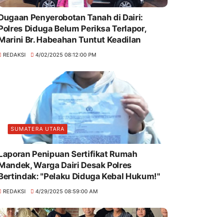
Dugaan Penyerobotan Tanah di Dairi:
Polres Diduga Belum Periksa Terlapor,
Marini Br. Habeahan Tuntut Keadilan
REDAKSI
4/02/2025 08:12:00 PM
SUMATERA UTARA
Laporan Penipuan Sertifikat Rumah
Mandek, Warga Dairi Desak Polres
Bertindak: "Pelaku Diduga Kebal Hukum!"
REDAKSI
4/29/2025 08:59:00 AM