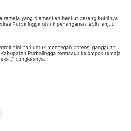
remaja yang diamankan berikut barang buktinya
lres Purbalingga untuk penanganan lebih lanjut.
troli dini hari untuk mencegah potensi gangguan
h Kabupaten Purbalingga termasuk kelompok remaja
akat," pungkasnya.