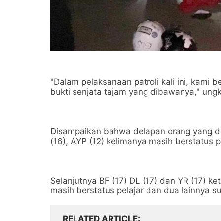
"Dalam pelaksanaan patroli kali ini, kami
bukti senjata tajam yang dibawanya," ung
Disampaikan bahwa delapan orang yang di
(16), AYP (12) kelimanya masih berstatus 
Selanjutnya BF (17) DL (17) dan YR (17) 
masih berstatus pelajar dan dua lainnya s
RELATED ARTICLE