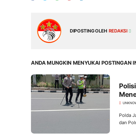
DIPOSTING OLEH
REDAKSI
ANDA MUNGKIN MENYUKAI POSTINGAN I
Polis
Mene
UNKNO
Polda J
dan Pol