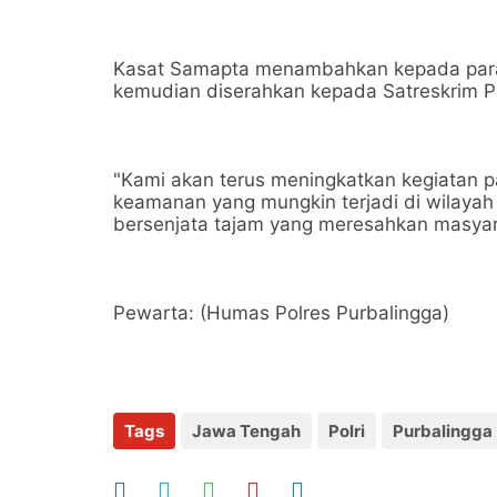
Kasat Samapta menambahkan kepada para 
kemudian diserahkan kepada Satreskrim Po
"Kami akan terus meningkatkan kegiatan pa
keamanan yang mungkin terjadi di wilaya
bersenjata tajam yang meresahkan masyar
Pewarta: (Humas Polres Purbalingga)
Tags
Jawa Tengah
Polri
Purbalingga