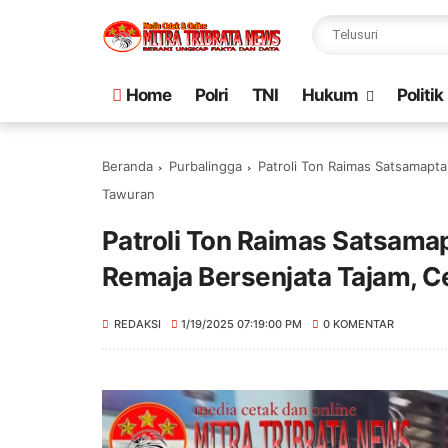
Home
Polri
TNI
Hukum
Politik
Beranda
Purbalingga
Patroli Ton Raimas Satsamapta
Tawuran
Patroli Ton Raimas Satsamap
Remaja Bersenjata Tajam, 
REDAKSI
1/19/2025 07:19:00 PM
0 KOMENTAR