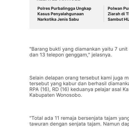
Polres Purbalingga Ungkap
Polwan Pur
Kasus Penyalahgunaan
Ziarah di
Narkotika Jenis Sabu
Sambut HU
"Barang bukti yang diamankan yaitu 7 unit
dan 13 telepon genggam," jelasnya.
Selain delapan orang tersebut kami juga 
tersebut yang kabur dan berhasil diaman
RPA (16), RD (16) keduanya pelajar asal K
Kabupaten Wonosobo.
"Total ada 11 remaja bersenjata tajam y
tawuran dengan senjata tajam. Namun dapa