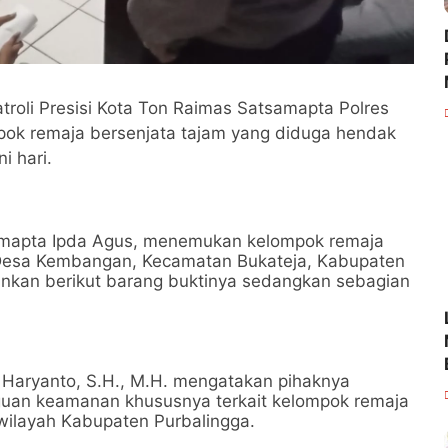
atroli Presisi Kota Ton Raimas Satsamapta Polres
ok remaja bersenjata tajam yang diduga hendak
i hari.
tsamapta Ipda Agus, menemukan kelompok remaja
 Desa Kembangan, Kecamatan Bukateja, Kabupaten
ankan berikut barang buktinya sedangkan sebagian
 Haryanto, S.H., M.H. mengatakan pihaknya
ngguan keamanan khususnya terkait kelompok remaja
wilayah Kabupaten Purbalingga.