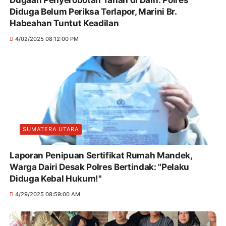
Dugaan Penyerobotan Tanah di Dairi: Polres
Diduga Belum Periksa Terlapor, Marini Br.
Habeahan Tuntut Keadilan
4/02/2025 08:12:00 PM
SUMATERA UTARA
Laporan Penipuan Sertifikat Rumah Mandek,
Warga Dairi Desak Polres Bertindak: "Pelaku
Diduga Kebal Hukum!"
4/29/2025 08:59:00 AM