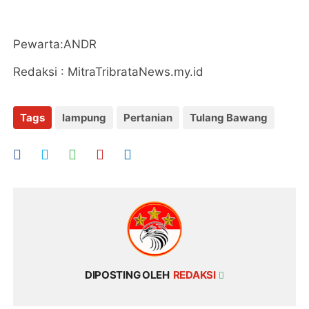
Pewarta:ANDR
Redaksi : MitraTribrataNews.my.id
Tags
lampung
Pertanian
Tulang Bawang
DIPOSTING OLEH
REDAKSI