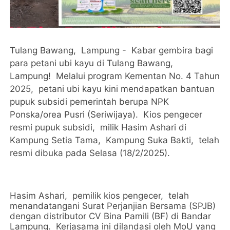
Tulang Bawang, Lampung - Kabar gembira bagi
para petani ubi kayu di Tulang Bawang,
Lampung! Melalui program Kementan No. 4 Tahun
2025, petani ubi kayu kini mendapatkan bantuan
pupuk subsidi pemerintah berupa NPK
Ponska/orea Pusri (Seriwijaya). Kios pengecer
resmi pupuk subsidi, milik Hasim Ashari di
Kampung Setia Tama, Kampung Suka Bakti, telah
resmi dibuka pada Selasa (18/2/2025).
Hasim Ashari, pemilik kios pengecer, telah
menandatangani Surat Perjanjian Bersama (SPJB)
dengan distributor CV Bina Pamili (BF) di Bandar
Lampung. Kerjasama ini dilandasi oleh MoU yang