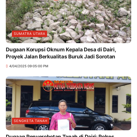
SUMATRA UTARA
Dugaan Korupsi Oknum Kepala Desa di Dairi,
Proyek Jalan Berkualitas Buruk Jadi Sorotan
4/04/2025 09:05:00 PM
SENGKETA TANAH
Dugaan Penyerobotan Tanah di Dairi: Polres