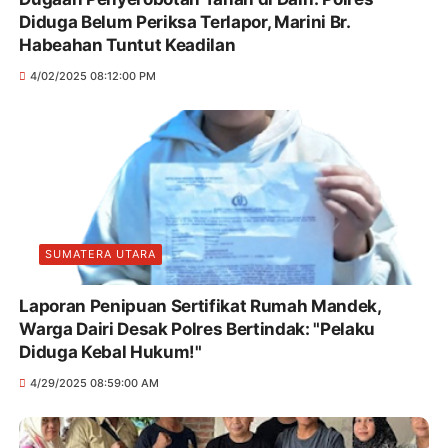
Diduga Belum Periksa Terlapor, Marini Br.
Habeahan Tuntut Keadilan
4/02/2025 08:12:00 PM
SUMATERA UTARA
Laporan Penipuan Sertifikat Rumah Mandek,
Warga Dairi Desak Polres Bertindak: "Pelaku
Diduga Kebal Hukum!"
4/29/2025 08:59:00 AM