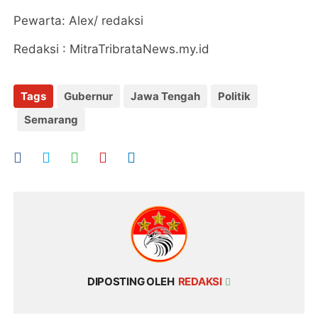
Pewarta: Alex/ redaksi
Redaksi : MitraTribrataNews.my.id
Tags
Gubernur
Jawa Tengah
Politik
Semarang
DIPOSTING OLEH
REDAKSI