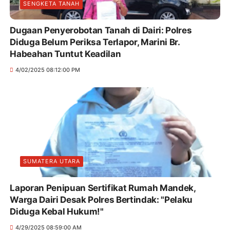
SENGKETA TANAH
Dugaan Penyerobotan Tanah di Dairi: Polres
Diduga Belum Periksa Terlapor, Marini Br.
Habeahan Tuntut Keadilan
4/02/2025 08:12:00 PM
SUMATERA UTARA
Laporan Penipuan Sertifikat Rumah Mandek,
Warga Dairi Desak Polres Bertindak: "Pelaku
Diduga Kebal Hukum!"
4/29/2025 08:59:00 AM