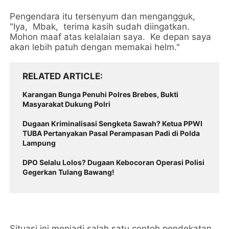
Pengendara itu tersenyum dan mengangguk,
"Iya, Mbak, terima kasih sudah diingatkan.
Mohon maaf atas kelalaian saya. Ke depan saya
akan lebih patuh dengan memakai helm."
RELATED ARTICLE
Karangan Bunga Penuhi Polres Brebes, Bukti
Masyarakat Dukung Polri
Dugaan Kriminalisasi Sengketa Sawah? Ketua PPWI
TUBA Pertanyakan Pasal Perampasan Padi di Polda
Lampung
DPO Selalu Lolos? Dugaan Kebocoran Operasi Polisi
Gegerkan Tulang Bawang!
Situasi ini menjadi salah satu contoh pendekatan