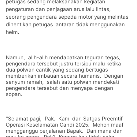
petugas sedang melaksanakan kegiatan
pengaturan dan penjagaan arus lalu lintas,
seorang pengendara sepeda motor yang melintas
dihentikan petugas lantaran tidak menggunakan
helm.
Namun, alih-alih mendapatkan teguran tegas,
pengendara tersebut justru tersipu malu ketika
dua polwan cantik yang sedang bertugas
memberikan imbauan secara humanis. Dengan
senyum ramah, salah satu polwan mendekati
pengendara tersebut dan menyapa dengan
sopan.
"Selamat pagi, Pak. Kami dari Satgas Preemtif
Operasi Keselamatan Candi 2025. Mohon maaf
mengganggu perjalanan Bapak. Dari mana dan
mau ke mana, Pak? Kenapa kok tidak pakai