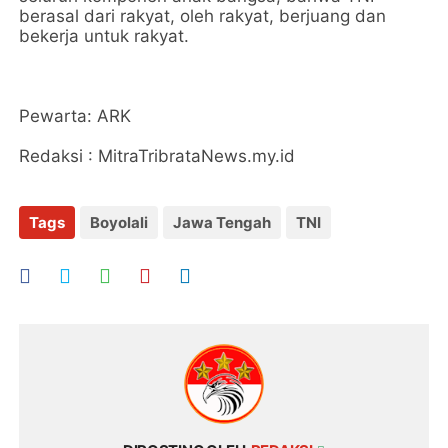
berasal dari rakyat, oleh rakyat, berjuang dan
bekerja untuk rakyat.
Pewarta: ARK
Redaksi : MitraTribrataNews.my.id
Tags
Boyolali
Jawa Tengah
TNI