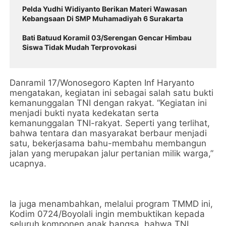
Pelda Yudhi Widiyanto Berikan Materi Wawasan
Kebangsaan Di SMP Muhamadiyah 6 Surakarta
Bati Batuud Koramil 03/Serengan Gencar Himbau
Siswa Tidak Mudah Terprovokasi
Danramil 17/Wonosegoro Kapten Inf Haryanto
mengatakan, kegiatan ini sebagai salah satu bukti
kemanunggalan TNI dengan rakyat. “Kegiatan ini
menjadi bukti nyata kedekatan serta
kemanunggalan TNI-rakyat. Seperti yang terlihat,
bahwa tentara dan masyarakat berbaur menjadi
satu, bekerjasama bahu-membahu membangun
jalan yang merupakan jalur pertanian milik warga,”
ucapnya.
Ia juga menambahkan, melalui program TMMD ini,
Kodim 0724/Boyolali ingin membuktikan kepada
seluruh komponen anak bangsa, bahwa TNI