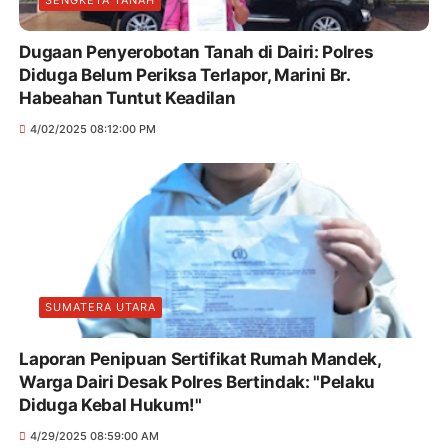
SENGKETA TANAH
Dugaan Penyerobotan Tanah di Dairi: Polres
Diduga Belum Periksa Terlapor, Marini Br.
Habeahan Tuntut Keadilan
4/02/2025 08:12:00 PM
SUMATERA UTARA
Laporan Penipuan Sertifikat Rumah Mandek,
Warga Dairi Desak Polres Bertindak: "Pelaku
Diduga Kebal Hukum!"
4/29/2025 08:59:00 AM