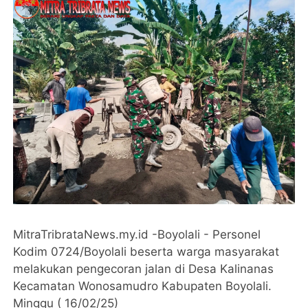
MitraTribrataNews.my.id -Boyolali - Personel
Kodim 0724/Boyolali beserta warga masyarakat
melakukan pengecoran jalan di Desa Kalinanas
Kecamatan Wonosamudro Kabupaten Boyolali.
Minggu ( 16/02/25)