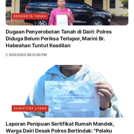
SENGKETA TANAH
Dugaan Penyerobotan Tanah di Dairi: Polres
Diduga Belum Periksa Terlapor, Marini Br.
Habeahan Tuntut Keadilan
4/02/2025 08:12:00 PM
SUMATERA UTARA
Laporan Penipuan Sertifikat Rumah Mandek,
Warga Dairi Desak Polres Bertindak: "Pelaku