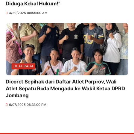
Diduga Kebal Hukum!"
4/29/2025 08:59:00 AM
OLAHRAGA
Dicoret Sepihak dari Daftar Atlet Porprov, Wali
Atlet Sepatu Roda Mengadu ke Wakil Ketua DPRD
Jombang
6/07/2025 06:31:00 PM