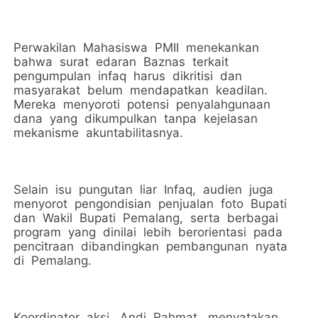
Perwakilan Mahasiswa PMII menekankan
bahwa surat edaran Baznas terkait
pengumpulan infaq harus dikritisi dan
masyarakat belum mendapatkan keadilan.
Mereka menyoroti potensi penyalahgunaan
dana yang dikumpulkan tanpa kejelasan
mekanisme akuntabilitasnya.
Selain isu pungutan liar Infaq, audien juga
menyorot pengondisian penjualan foto Bupati
dan Wakil Bupati Pemalang, serta berbagai
program yang dinilai lebih berorientasi pada
pencitraan dibandingkan pembangunan nyata
di Pemalang.
Koordinator aksi, Andi Rahmat, menyatakan