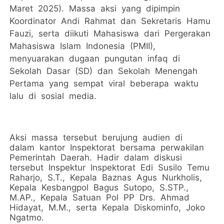
Maret 2025). Massa aksi yang dipimpin
Koordinator Andi Rahmat dan Sekretaris Hamu
Fauzi, serta diikuti Mahasiswa dari Pergerakan
Mahasiswa Islam Indonesia (PMII),
menyuarakan dugaan pungutan infaq di
Sekolah Dasar (SD) dan Sekolah Menengah
Pertama yang sempat viral beberapa waktu
lalu di sosial media.
Aksi massa tersebut berujung audien di
dalam kantor Inspektorat bersama perwakilan
Pemerintah Daerah. Hadir dalam diskusi
tersebut Inspektur Inspektorat Edi Susilo Temu
Raharjo, S.T., Kepala Baznas Agus Nurkholis,
Kepala Kesbangpol Bagus Sutopo, S.STP.,
M.AP., Kepala Satuan Pol PP Drs. Ahmad
Hidayat, M.M., serta Kepala Diskominfo, Joko
Ngatmo.