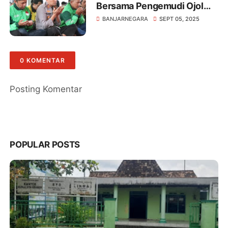
Bersama Pengemudi Ojol
Gelar Doa Bersama
BANJARNEGARA
SEPT 05, 2025
0 KOMENTAR
Posting Komentar
POPULAR POSTS