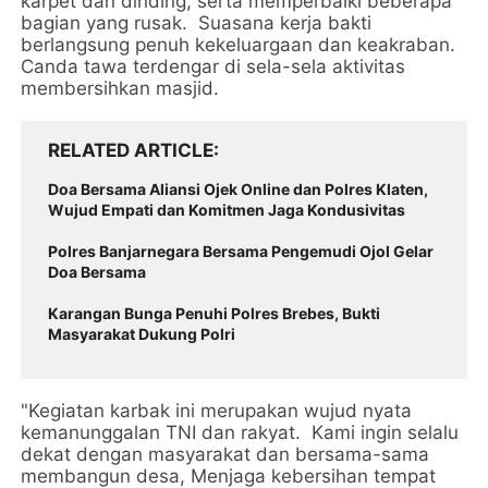
karpet dan dinding, serta memperbaiki beberapa
bagian yang rusak. Suasana kerja bakti
berlangsung penuh kekeluargaan dan keakraban.
Canda tawa terdengar di sela-sela aktivitas
membersihkan masjid.
RELATED ARTICLE
Doa Bersama Aliansi Ojek Online dan Polres Klaten,
Wujud Empati dan Komitmen Jaga Kondusivitas
Polres Banjarnegara Bersama Pengemudi Ojol Gelar
Doa Bersama
Karangan Bunga Penuhi Polres Brebes, Bukti
Masyarakat Dukung Polri
"Kegiatan karbak ini merupakan wujud nyata
kemanunggalan TNI dan rakyat. Kami ingin selalu
dekat dengan masyarakat dan bersama-sama
membangun desa, Menjaga kebersihan tempat