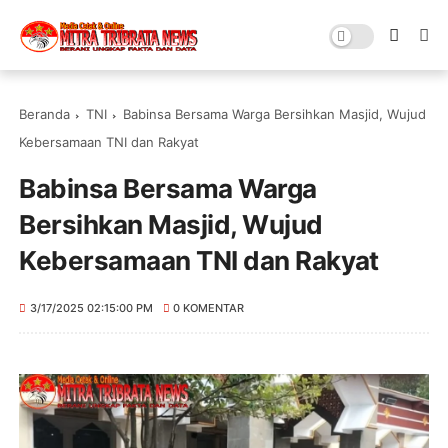
Beranda
TNI
Babinsa Bersama Warga Bersihkan Masjid, Wujud
Kebersamaan TNI dan Rakyat
Babinsa Bersama Warga
Bersihkan Masjid, Wujud
Kebersamaan TNI dan Rakyat
3/17/2025 02:15:00 PM
0 KOMENTAR