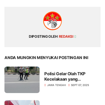
DIPOSTING OLEH
REDAKSI
ANDA MUNGKIN MENYUKAI POSTINGAN INI
Polisi Gelar Olah TKP
Kecelakaan yang
Menewaskan Mahasiswa
JAWA TENGAH
SEPT 07, 2025
Unnes.