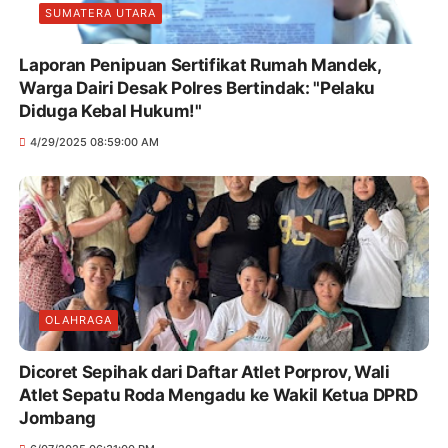
SUMATERA UTARA
Laporan Penipuan Sertifikat Rumah Mandek,
Warga Dairi Desak Polres Bertindak: "Pelaku
Diduga Kebal Hukum!"
4/29/2025 08:59:00 AM
OLAHRAGA
Dicoret Sepihak dari Daftar Atlet Porprov, Wali
Atlet Sepatu Roda Mengadu ke Wakil Ketua DPRD
Jombang