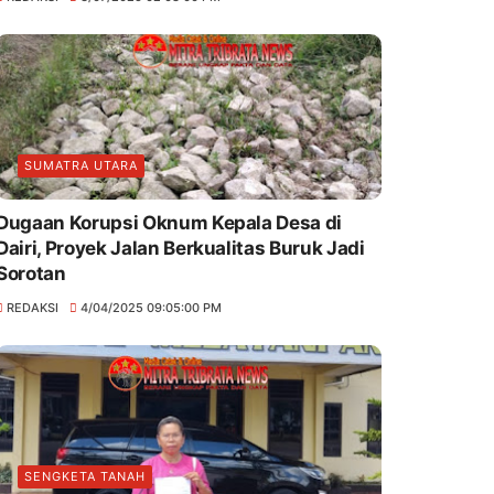
SUMATRA UTARA
Dugaan Korupsi Oknum Kepala Desa di
Dairi, Proyek Jalan Berkualitas Buruk Jadi
Sorotan
REDAKSI
4/04/2025 09:05:00 PM
SENGKETA TANAH