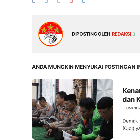
DIPOSTING OLEH
REDAKSI
ANDA MUNGKIN MENYUKAI POSTINGAN I
Kenang 7 Hari Affan Kurniawa
dan K
UNKNO
Demak -
(Ojol) 