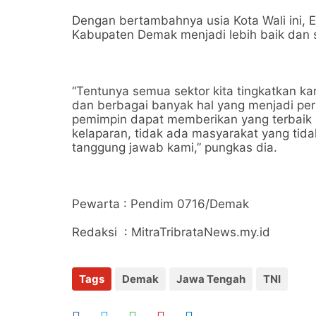
Dengan bertambahnya usia Kota Wali ini,
Kabupaten Demak menjadi lebih baik dan s
“Tentunya semua sektor kita tingkatkan 
dan berbagai banyak hal yang menjadi per
pemimpin dapat memberikan yang terbaik 
kelaparan, tidak ada masyarakat yang tid
tanggung jawab kami,” pungkas dia.
Pewarta : Pendim 0716/Demak
Redaksi : MitraTribrataNews.my.id
Tags
Demak
Jawa Tengah
TNI