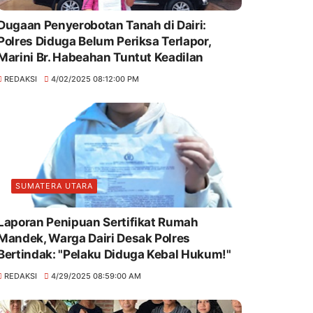
Dugaan Penyerobotan Tanah di Dairi:
Polres Diduga Belum Periksa Terlapor,
Marini Br. Habeahan Tuntut Keadilan
REDAKSI
4/02/2025 08:12:00 PM
SUMATERA UTARA
Laporan Penipuan Sertifikat Rumah
Mandek, Warga Dairi Desak Polres
Bertindak: "Pelaku Diduga Kebal Hukum!"
REDAKSI
4/29/2025 08:59:00 AM