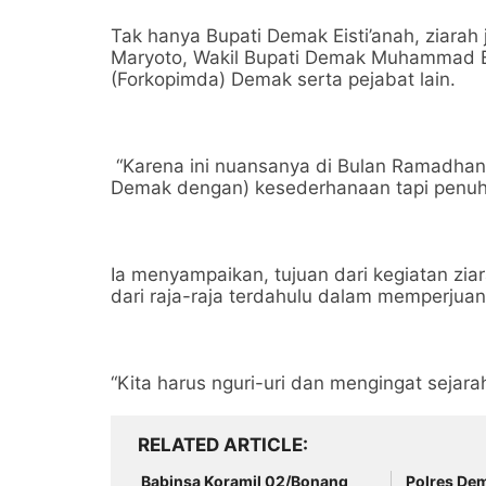
Tak hanya Bupati Demak Eisti’anah, ziarah
Maryoto, Wakil Bupati Demak Muhammad B
(Forkopimda) Demak serta pejabat lain.
“Karena ini nuansanya di Bulan Ramadhan,
Demak dengan) kesederhanaan tapi penuh 
Ia menyampaikan, tujuan dari kegiatan zia
dari raja-raja terdahulu dalam memperjua
“Kita harus nguri-uri dan mengingat sejarah
RELATED ARTICLE
Babinsa Koramil 02/Bonang
Polres De