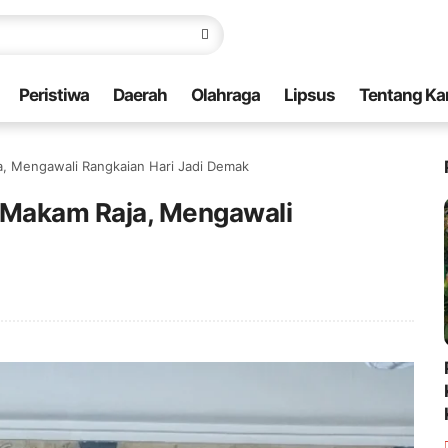
Peristiwa
Daerah
Olahraga
Lipsus
Tentang Ka
, Mengawali Rangkaian Hari Jadi Demak
 Makam Raja, Mengawali