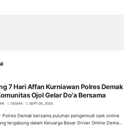
NI
n Polres Demak
omunitas Ojol Gelar Do'a Bersama
WN
DEMAK
SEPT 05, 2025
 Polres Demak bersama puluhan pengemudi ojek online
yang tergabung dalam Keluarga Besar Driver Online Dema...