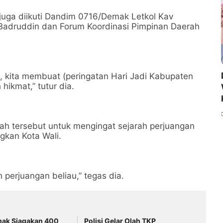
 juga diikuti Dandim 0716/Demak Letkol Kav
adruddin dan Forum Koordinasi Pimpinan Daerah
 kita membuat (peringatan Hari Jadi Kabupaten
hikmat,” tutur dia.
rah tersebut untuk mengingat sejarah perjuangan
ngkan Kota Wali.
 perjuangan beliau,” tegas dia.
mak Siagakan 400
Polisi Gelar Olah TKP