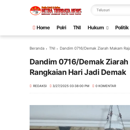
Home
Polri
TNI
Hukum
Politik
Beranda
TNI
Dandim 0716/Demak Ziarah Makam Raja
Dandim 0716/Demak Ziarah
Rangkaian Hari Jadi Demak
REDAKSI
3/27/2025 03:38:00 PM
0 KOMENTAR