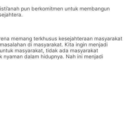
 Eisti’anah pun berkomitmen untuk membangun
ejahtera.
karena memang terkhusus kesejahteraan masyarakat
masalahan di masyarakat. Kita ingin menjadi
untuk masyarakat, tidak ada masyarakat
ak nyaman dalam hidupnya. Nah ini menjadi