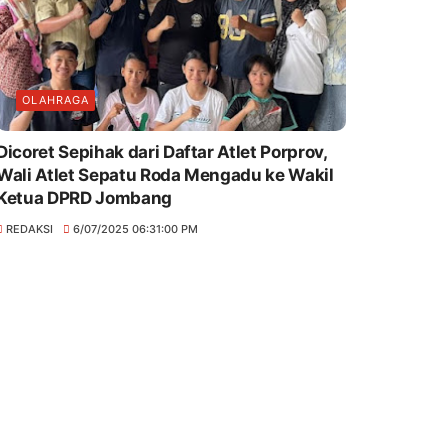
OLAHRAGA
Dicoret Sepihak dari Daftar Atlet Porprov,
Wali Atlet Sepatu Roda Mengadu ke Wakil
Ketua DPRD Jombang
REDAKSI
6/07/2025 06:31:00 PM