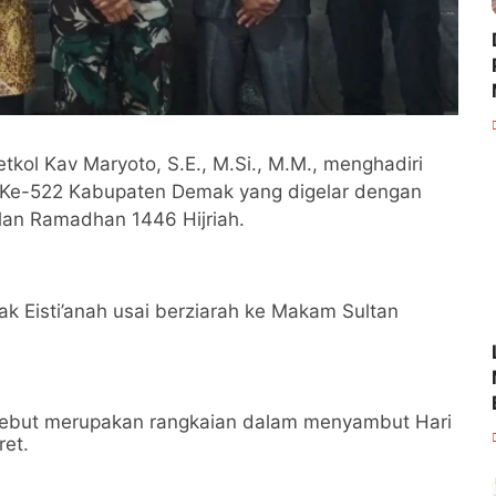
l Kav Maryoto, S.E., M.Si., M.M., menghadiri
di Ke-522 Kabupaten Demak yang digelar dengan
lan Ramadhan 1446 Hijriah.
k Eisti’anah usai berziarah ke Makam Sultan
rsebut merupakan rangkaian dalam menyambut Hari
ret.