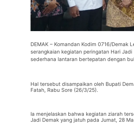
DEMAK – Komandan Kodim 0716/Demak Letko
serangkaian kegiatan peringatan Hari Ja
sederhana lantaran bertepatan dengan bu
Hal tersebut disampaikan oleh Bupati Dema
Fatah, Rabu Sore (26/3/25).
Ia menjelaskan bahwa kegiatan ziarah te
Jadi Demak yang jatuh pada Jumat, 28 Ma