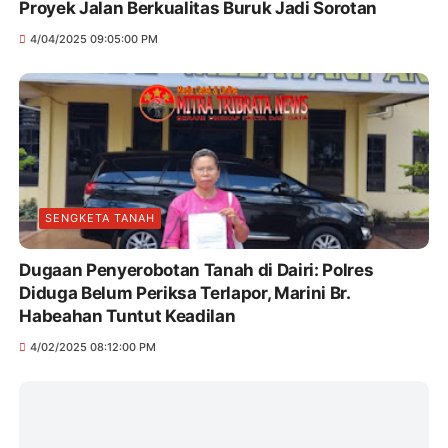
Proyek Jalan Berkualitas Buruk Jadi Sorotan
4/04/2025 09:05:00 PM
SENGKETA TANAH
Dugaan Penyerobotan Tanah di Dairi: Polres
Diduga Belum Periksa Terlapor, Marini Br.
Habeahan Tuntut Keadilan
4/02/2025 08:12:00 PM