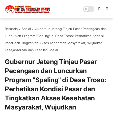
Beranda
Sosial
Gubernur Jateng Tinjau Pasar Pecangaan dan
Luncurkan Program "Speling" di Desa Troso: Perhatikan Kondisi
Pasar dan Tingkatkan Akses Kesehatan Masyarakat, Wujudkan
Kesejahteraan dan Keadilan Sosial
Gubernur Jateng Tinjau Pasar
Pecangaan dan Luncurkan
Program "Speling" di Desa Troso:
Perhatikan Kondisi Pasar dan
Tingkatkan Akses Kesehatan
Masyarakat, Wujudkan