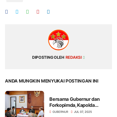
DIPOSTING OLEH
REDAKSI
ANDA MUNGKIN MENYUKAI POSTINGAN INI
Bersama Gubernur dan
Forkopimda, Kapolda
Kalteng Sambut Kunjungan
GUBERNUR
JUL 07, 2025