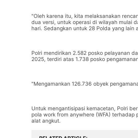
"Oleh karena itu, kita melaksanakan renca
dua versi, untuk operasi di wilayah mulai 
hari. Sedangkan untuk 28 Polda yang lain ak
Polri mendirikan 2.582 posko pelayanan
2025, terdiri atas 1.738 posko pengamana
"Mengamankan 126.736 obyek pengamanan,"
Untuk mengantisipasi kemacetan, Polri be
pola work from anywhere (WFA) terhadap pa
alat angkut.