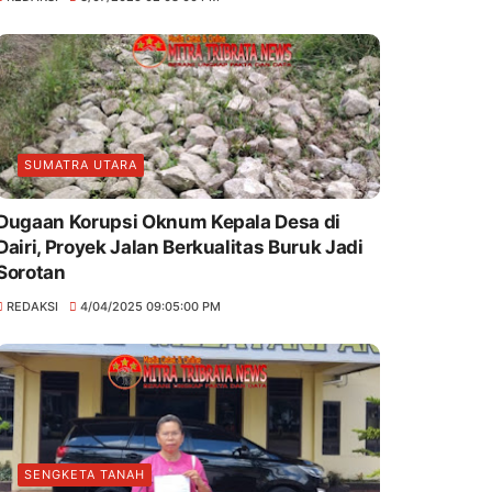
SUMATRA UTARA
Dugaan Korupsi Oknum Kepala Desa di
Dairi, Proyek Jalan Berkualitas Buruk Jadi
Sorotan
REDAKSI
4/04/2025 09:05:00 PM
SENGKETA TANAH