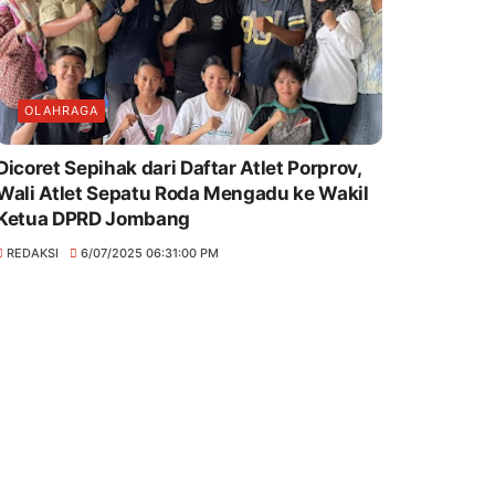
OLAHRAGA
Dicoret Sepihak dari Daftar Atlet Porprov,
Wali Atlet Sepatu Roda Mengadu ke Wakil
Ketua DPRD Jombang
REDAKSI
6/07/2025 06:31:00 PM