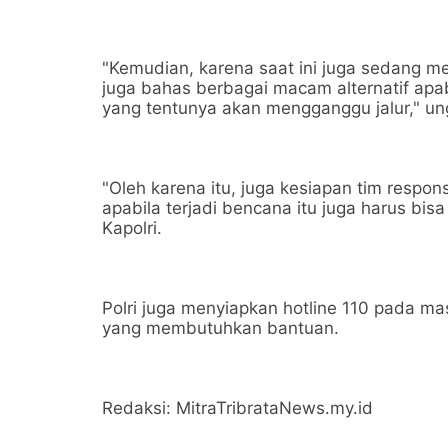
"Kemudian, karena saat ini juga sedang m
juga bahas berbagai macam alternatif apab
yang tentunya akan mengganggu jalur," ung
"Oleh karena itu, juga kesiapan tim resp
apabila terjadi bencana itu juga harus bi
Kapolri.
Polri juga menyiapkan hotline 110 pada 
yang membutuhkan bantuan.
Redaksi: MitraTribrataNews.my.id