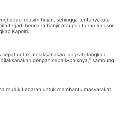
enghadapi musim hujan, sehingga tentunya kita
ila terjadi bencana banjir ataupun tanah longsor
kap Kapolri.
ons cepat untuk melaksanakan langkah-langkah
sa dilaksanakan dengan sebaik-baiknya," sambung
masa mudik Lebaran untuk membantu masyarakat