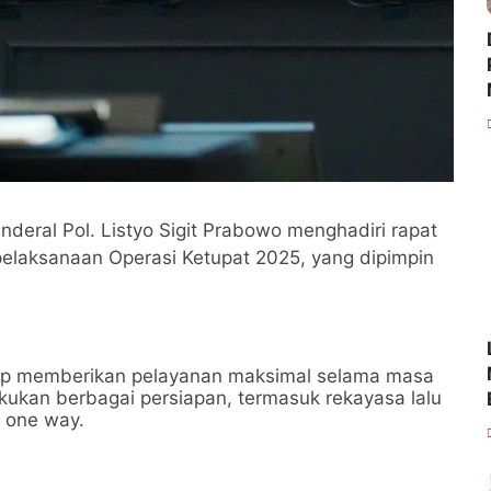
enderal Pol. Listyo Sigit Prabowo menghadiri rapat
n pelaksanaan Operasi Ketupat 2025, yang dipimpin
iap memberikan pelayanan maksimal selama masa
ukan berbagai persiapan, termasuk rekayasa lalu
n one way.