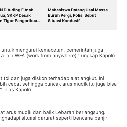
N Dituding Fitnah
Mahasiswa Datang Usai Massa
pua, SKKP Desak
Buruh Pergi, Polisi Sebut
n Tigor Pangaribuan
Situasi Kondusif
 untuk mengurai kemacetan, pemerintah juga
a lain WFA (work from anywhere)," ungkap Kapolri.
tol dan juga diskon terhadap alat angkut. Ini
ih cepat sehingga puncak arus mudik itu juga bisa
 jelas Kapolri.
aat arus mudik dan balik Lebaran berlangsung.
adapi situasi darurat seperti bencana banjir
.