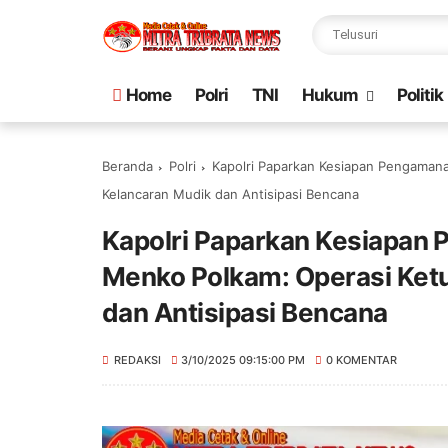
Home
Polri
TNI
Hukum
Politik
Beranda
Polri
Kapolri Paparkan Kesiapan Pengaman
Kelancaran Mudik dan Antisipasi Bencana
Kapolri Paparkan Kesiapan
Menko Polkam: Operasi Ketu
dan Antisipasi Bencana
REDAKSI
3/10/2025 09:15:00 PM
0 KOMENTAR