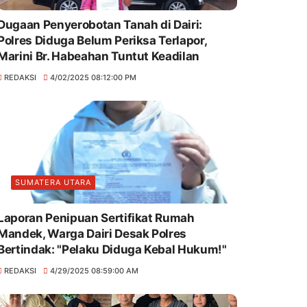
Dugaan Penyerobotan Tanah di Dairi:
Polres Diduga Belum Periksa Terlapor,
Marini Br. Habeahan Tuntut Keadilan
REDAKSI
4/02/2025 08:12:00 PM
SUMATERA UTARA
Laporan Penipuan Sertifikat Rumah
Mandek, Warga Dairi Desak Polres
Bertindak: "Pelaku Diduga Kebal Hukum!"
REDAKSI
4/29/2025 08:59:00 AM