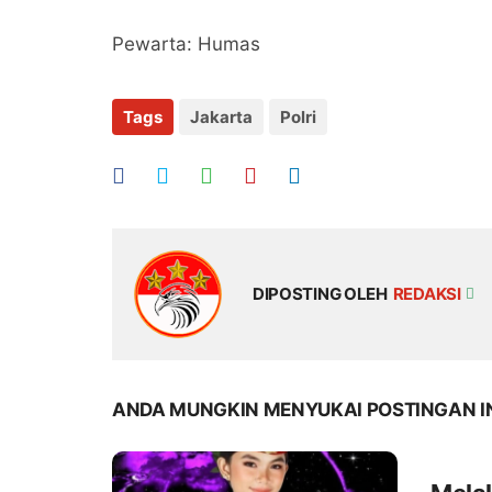
Pewarta: Humas
Tags
Jakarta
Polri
DIPOSTING OLEH
REDAKSI
ANDA MUNGKIN MENYUKAI POSTINGAN I