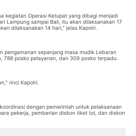
na kegiatan Operasi Ketupat yang dibagi menjadi
dari Lampung sampai Bali, itu akan dilaksanakan 17
an dilaksanakan 14 hari," jelas Kapolri.
 dan pengamanan sepanjang masa mudik Lebaran
n, 788 posko pelayanan, dan 309 posko terpadu.
 rinci Kapolri.
rkoordinasi dengan pemerintah untuk pelaksanaan
ra pekerja, pemberian diskon tiket tol, dan diskon