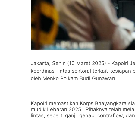
Jakarta, Senin (10 Maret 2025) - Kapolri J
koordinasi lintas sektoral terkait kesiapa
oleh Menko Polkam Budi Gunawan.
Kapolri memastikan Korps Bhayangkara s
mudik Lebaran 2025. Pihaknya telah melak
lintas, seperti ganjil genap, contraflow, da