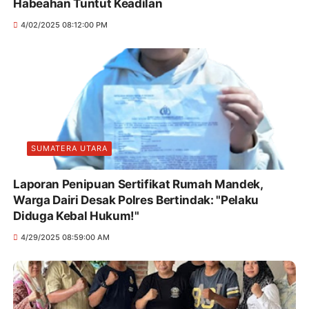
Habeahan Tuntut Keadilan
4/02/2025 08:12:00 PM
SUMATERA UTARA
Laporan Penipuan Sertifikat Rumah Mandek,
Warga Dairi Desak Polres Bertindak: "Pelaku
Diduga Kebal Hukum!"
4/29/2025 08:59:00 AM