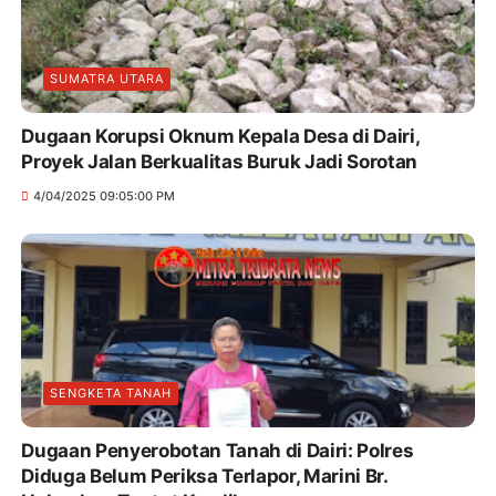
SUMATRA UTARA
Dugaan Korupsi Oknum Kepala Desa di Dairi,
Proyek Jalan Berkualitas Buruk Jadi Sorotan
4/04/2025 09:05:00 PM
SENGKETA TANAH
Dugaan Penyerobotan Tanah di Dairi: Polres
Diduga Belum Periksa Terlapor, Marini Br.