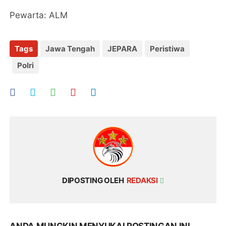
Pewarta: ALM
Tags
Jawa Tengah
JEPARA
Peristiwa
Polri
DIPOSTING OLEH
REDAKSI
ANDA MUNGKIN MENYUKAI POSTINGAN INI