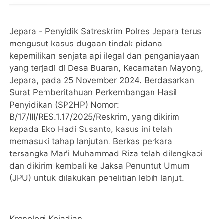
Jepara - Penyidik Satreskrim Polres Jepara terus
mengusut kasus dugaan tindak pidana
kepemilikan senjata api ilegal dan penganiayaan
yang terjadi di Desa Buaran, Kecamatan Mayong,
Jepara, pada 25 November 2024. Berdasarkan
Surat Pemberitahuan Perkembangan Hasil
Penyidikan (SP2HP) Nomor:
B/17/III/RES.1.17/2025/Reskrim, yang dikirim
kepada Eko Hadi Susanto, kasus ini telah
memasuki tahap lanjutan. Berkas perkara
tersangka Mar'i Muhammad Riza telah dilengkapi
dan dikirim kembali ke Jaksa Penuntut Umum
(JPU) untuk dilakukan penelitian lebih lanjut.
Kronologi Kejadian