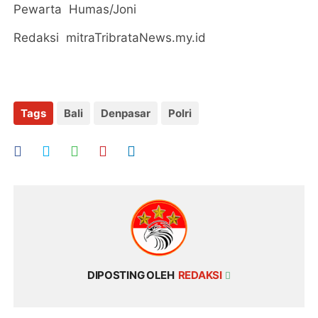
Pewarta Humas/Joni
Redaksi mitraTribrataNews.my.id
Tags
Bali
Denpasar
Polri
DIPOSTING OLEH
REDAKSI