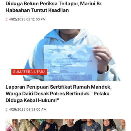
Diduga Belum Periksa Terlapor, Marini Br.
Habeahan Tuntut Keadilan
4/02/2025 08:12:00 PM
SUMATERA UTARA
Laporan Penipuan Sertifikat Rumah Mandek,
Warga Dairi Desak Polres Bertindak: "Pelaku
Diduga Kebal Hukum!"
4/29/2025 08:59:00 AM