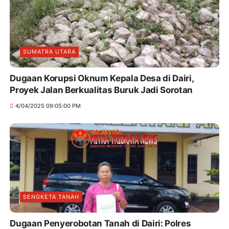
SUMATRA UTARA
Dugaan Korupsi Oknum Kepala Desa di Dairi,
Proyek Jalan Berkualitas Buruk Jadi Sorotan
4/04/2025 09:05:00 PM
SENGKETA TANAH
Dugaan Penyerobotan Tanah di Dairi: Polres