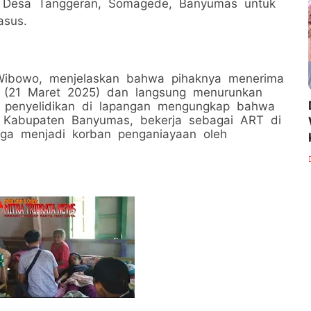
 Desa Tanggeran, Somagede, Banyumas untuk
asus.
 Wibowo, menjelaskan bahwa pihaknya menerima
t (21 Maret 2025) dan langsung menurunkan
il penyelidikan di lapangan mengungkap bahwa
 Kabupaten Banyumas, bekerja sebagai ART di
ga menjadi korban penganiayaan oleh