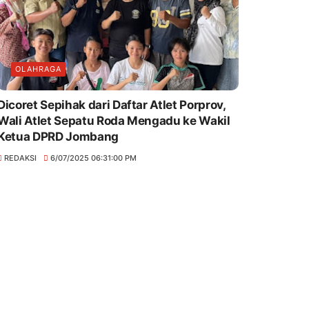
OLAHRAGA
Dicoret Sepihak dari Daftar Atlet Porprov,
Wali Atlet Sepatu Roda Mengadu ke Wakil
Ketua DPRD Jombang
REDAKSI
6/07/2025 06:31:00 PM