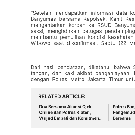
"Setelah mendapatkan informasi data k
Banyumas bersama Kapolsek, Kanit Re
mengantarkan korban ke RSUD Banyumas
saksi, menghdirkan petugas pendampi
membantu pemulihan kondisi kesehatan 
Wibowo saat dikonfirmasi, Sabtu (22 Ma
Dari hasil pendataan, diketahui bahwa
tangan, dan kaki akibat penganiayaan.
dengan Polres Metro Jakarta Timur untu
RELATED ARTICLE
Doa Bersama Aliansi Ojek
Polres Ba
Online dan Polres Klaten,
Pengemudi
Wujud Empati dan Komitmen
Bersama
Jaga Kondusivitas