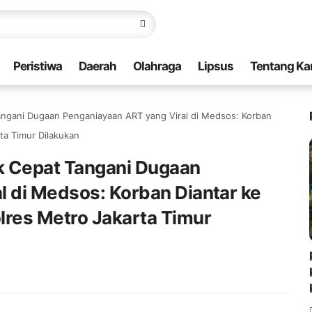
Peristiwa
Daerah
Olahraga
Lipsus
Tentang Ka
ngani Dugaan Penganiayaan ART yang Viral di Medsos: Korban
ta Timur Dilakukan
k Cepat Tangani Dugaan
l di Medsos: Korban Diantar ke
lres Metro Jakarta Timur