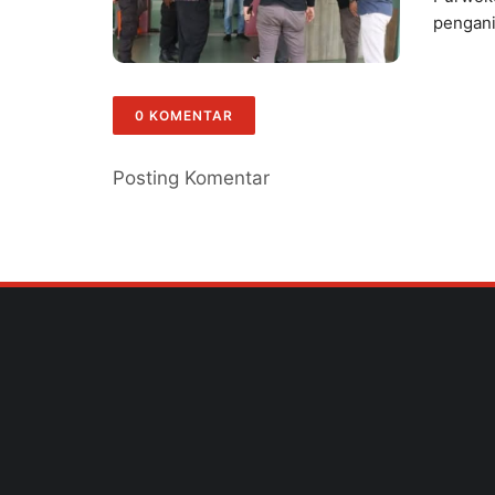
Dila
pengani
0 KOMENTAR
Posting Komentar