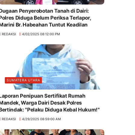
Dugaan Penyerobotan Tanah di Dairi:
Polres Diduga Belum Periksa Terlapor,
Marini Br. Habeahan Tuntut Keadilan
REDAKSI
4/02/2025 08:12:00 PM
SUMATERA UTARA
Laporan Penipuan Sertifikat Rumah
Mandek, Warga Dairi Desak Polres
Bertindak: "Pelaku Diduga Kebal Hukum!"
REDAKSI
4/29/2025 08:59:00 AM