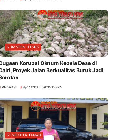
SUMATRA UTARA
Dugaan Korupsi Oknum Kepala Desa di
Dairi, Proyek Jalan Berkualitas Buruk Jadi
Sorotan
REDAKSI
4/04/2025 09:05:00 PM
SENGKETA TANAH