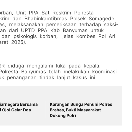
orban, Unit PPA Sat Reskrim Polresta
skrim dan Bhabinkamtibmas Polsek Somagede
, melaksanakan pemeriksaan terhadap saksi-
ngan dari UPTD PPA Kab Banyumas untuk
dan psikologis korban," jelas Kombes Pol Ari
ret 2025).
 SR diduga mengalami luka pada kepala,
 Polresta Banyumas telah melakukan koordinasi
k penanganan tindak lanjut kasus ini.
njarnegara Bersama
Karangan Bunga Penuhi Polres
 Ojol Gelar Doa
Brebes, Bukti Masyarakat
Dukung Polri