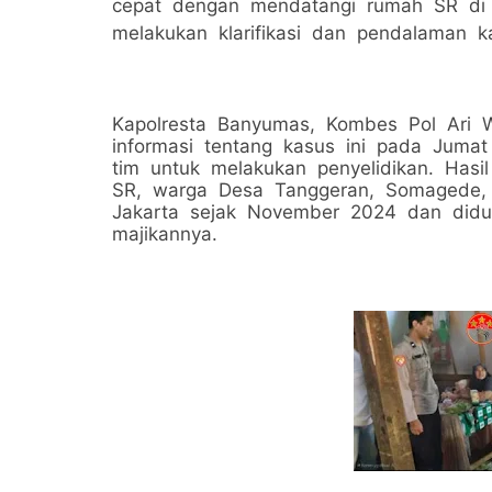
cepat dengan mendatangi rumah SR di
melakukan klarifikasi dan pendalaman k
Kapolresta Banyumas, Kombes Pol Ari
informasi tentang kasus ini pada Juma
tim untuk melakukan penyelidikan. Has
SR, warga Desa Tanggeran, Somagede,
Jakarta sejak November 2024 dan didu
majikannya.