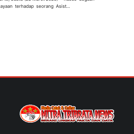
kukan
ayaan terhadap seorang Asist...