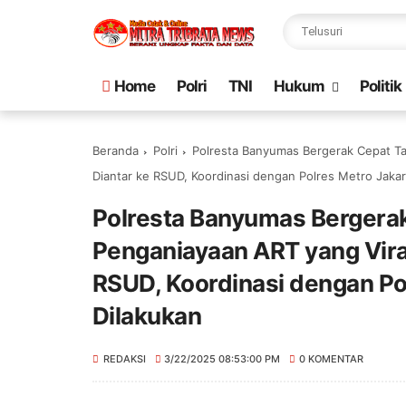
Home
Polri
TNI
Hukum
Politik
Beranda
Polri
Polresta Banyumas Bergerak Cepat Ta
Diantar ke RSUD, Koordinasi dengan Polres Metro Jakar
Polresta Banyumas Bergera
Penganiayaan ART yang Vira
RSUD, Koordinasi dengan Po
Dilakukan
REDAKSI
3/22/2025 08:53:00 PM
0 KOMENTAR