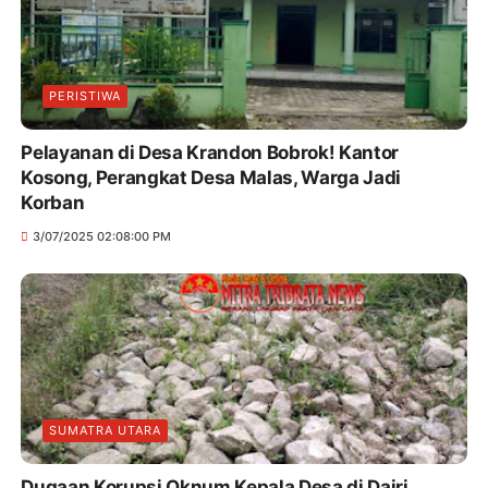
PERISTIWA
Pelayanan di Desa Krandon Bobrok! Kantor
Kosong, Perangkat Desa Malas, Warga Jadi
Korban
3/07/2025 02:08:00 PM
SUMATRA UTARA
Dugaan Korupsi Oknum Kepala Desa di Dairi,