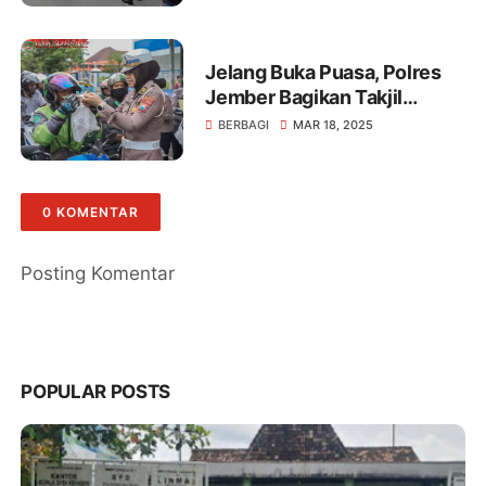
Jelang Buka Puasa, Polres
Jember Bagikan Takjil
sebagai Bentuk Kepedulian
BERBAGI
MAR 18, 2025
0 KOMENTAR
Posting Komentar
POPULAR POSTS