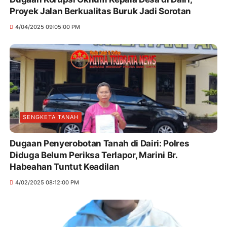
Proyek Jalan Berkualitas Buruk Jadi Sorotan
4/04/2025 09:05:00 PM
SENGKETA TANAH
Dugaan Penyerobotan Tanah di Dairi: Polres
Diduga Belum Periksa Terlapor, Marini Br.
Habeahan Tuntut Keadilan
4/02/2025 08:12:00 PM