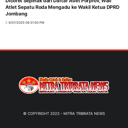
Dicoret Sepihak dari Daftar Atlet Porprov, Wali
Atlet Sepatu Roda Mengadu ke Wakil Ketua DPRD
Jombang
6/07/2025 06:31:00 PM
© COPYRIGHT 2023 -
MITRA TRIBRATA NEWS