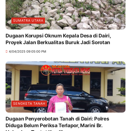
SUMATRA UTARA
Dugaan Korupsi Oknum Kepala Desa di Dairi,
Proyek Jalan Berkualitas Buruk Jadi Sorotan
4/04/2025 09:05:00 PM
SENGKETA TANAH
Dugaan Penyerobotan Tanah di Dairi: Polres
Diduga Belum Periksa Terlapor, Marini Br.