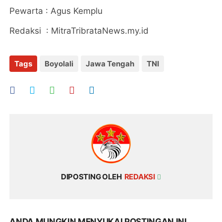
Pewarta : Agus Kemplu
Redaksi : MitraTribrataNews.my.id
Tags
Boyolali
Jawa Tengah
TNI
DIPOSTING OLEH
REDAKSI
ANDA MUNGKIN MENYUKAI POSTINGAN INI