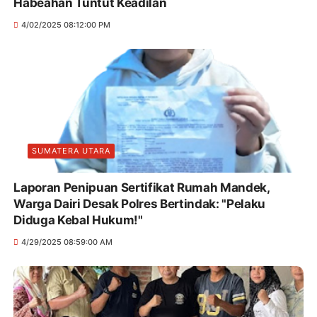
Habeahan Tuntut Keadilan
4/02/2025 08:12:00 PM
SUMATERA UTARA
Laporan Penipuan Sertifikat Rumah Mandek,
Warga Dairi Desak Polres Bertindak: "Pelaku
Diduga Kebal Hukum!"
4/29/2025 08:59:00 AM