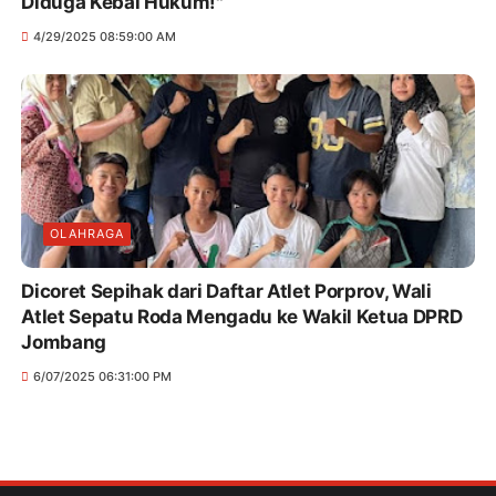
Diduga Kebal Hukum!"
4/29/2025 08:59:00 AM
OLAHRAGA
Dicoret Sepihak dari Daftar Atlet Porprov, Wali
Atlet Sepatu Roda Mengadu ke Wakil Ketua DPRD
Jombang
6/07/2025 06:31:00 PM