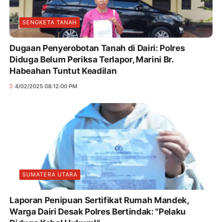
SENGKETA TANAH
Dugaan Penyerobotan Tanah di Dairi: Polres
Diduga Belum Periksa Terlapor, Marini Br.
Habeahan Tuntut Keadilan
4/02/2025 08:12:00 PM
SUMATERA UTARA
Laporan Penipuan Sertifikat Rumah Mandek,
Warga Dairi Desak Polres Bertindak: "Pelaku