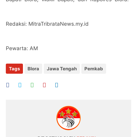
Redaksi: MitraTribrataNews.my.id
Pewarta: AM
Tags
Blora
Jawa Tengah
Pemkab