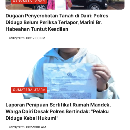
SENGKETA TANAH
Dugaan Penyerobotan Tanah di Dairi: Polres
Diduga Belum Periksa Terlapor, Marini Br.
Habeahan Tuntut Keadilan
4/02/2025 08:12:00 PM
SUMATERA UTARA
Laporan Penipuan Sertifikat Rumah Mandek,
Warga Dairi Desak Polres Bertindak: "Pelaku
Diduga Kebal Hukum!"
4/29/2025 08:59:00 AM