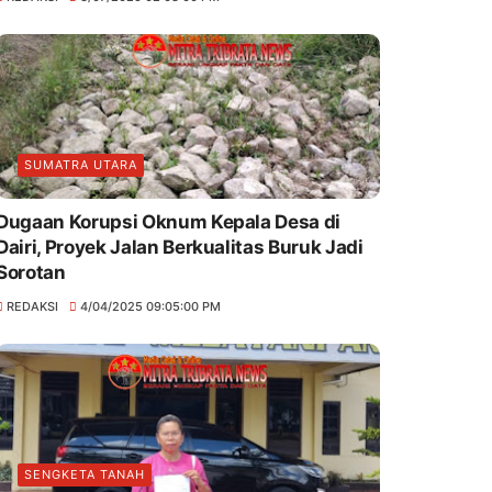
SUMATRA UTARA
Dugaan Korupsi Oknum Kepala Desa di
Dairi, Proyek Jalan Berkualitas Buruk Jadi
Sorotan
REDAKSI
4/04/2025 09:05:00 PM
SENGKETA TANAH