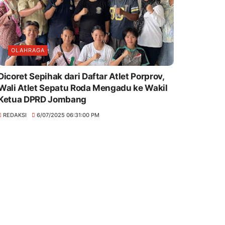
OLAHRAGA
Dicoret Sepihak dari Daftar Atlet Porprov,
Wali Atlet Sepatu Roda Mengadu ke Wakil
Ketua DPRD Jombang
REDAKSI
6/07/2025 06:31:00 PM