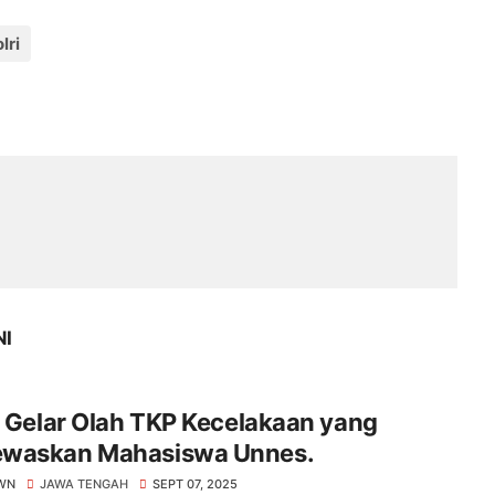
lri
NI
i Gelar Olah TKP Kecelakaan yang
waskan Mahasiswa Unnes.
WN
JAWA TENGAH
SEPT 07, 2025