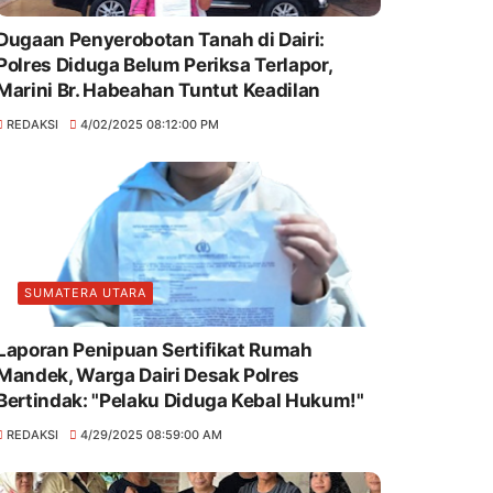
Dugaan Penyerobotan Tanah di Dairi:
Polres Diduga Belum Periksa Terlapor,
Marini Br. Habeahan Tuntut Keadilan
REDAKSI
4/02/2025 08:12:00 PM
SUMATERA UTARA
Laporan Penipuan Sertifikat Rumah
Mandek, Warga Dairi Desak Polres
Bertindak: "Pelaku Diduga Kebal Hukum!"
REDAKSI
4/29/2025 08:59:00 AM