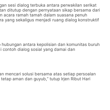
an sesi dialog terbuka antara perwakilan serikat
tan ditutup dengan pernyataan sikap bersama dari
ngan acara ramah tamah dalam suasana penuh
 yang sekaligus menjadi ruang dialog konstruktif
ap hubungan antara kepolisian dan komunitas buruh
di contoh dialog sosial yang damai dan
n mencari solusi bersama atas setiap persoalan
tetap aman dan guyub,” tutup Irjen Ribut Hari