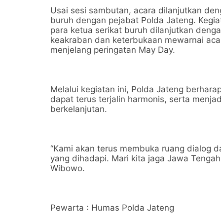
Usai sesi sambutan, acara dilanjutkan deng
buruh dengan pejabat Polda Jateng. Kegia
para ketua serikat buruh dilanjutkan de
keakraban dan keterbukaan mewarnai acara
menjelang peringatan May Day.
Melalui kegiatan ini, Polda Jateng berhar
dapat terus terjalin harmonis, serta menja
berkelanjutan.
“Kami akan terus membuka ruang dialog da
yang dihadapi. Mari kita jaga Jawa Tengah 
Wibowo.
Pewarta : Humas Polda Jateng