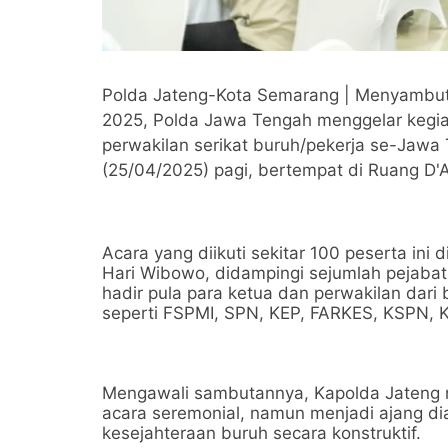
Polda Jateng-Kota Semarang | Menyambut 
2025, Polda Jawa Tengah menggelar kegia
perwakilan serikat buruh/pekerja se-Jawa
(25/04/2025) pagi, bertempat di Ruang D'
Acara yang diikuti sekitar 100 peserta ini 
Hari Wibowo, didampingi sejumlah pejaba
hadir pula para ketua dan perwakilan dari b
seperti FSPMI, SPN, KEP, FARKES, KSPN, 
Mengawali sambutannya, Kapolda Jateng 
acara seremonial, namun menjadi ajang d
kesejahteraan buruh secara konstruktif.