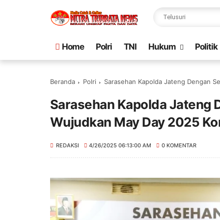
Home
Polri
TNI
Hukum
Politik
Beranda
Polri
Sarasehan Kapolda Jateng Dengan Se
Sarasehan Kapolda Jateng 
Wujudkan May Day 2025 Ko
REDAKSI
4/26/2025 06:13:00 AM
0 KOMENTAR