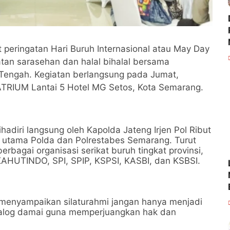
peringatan Hari Buruh Internasional atau May Day
tan sarasehan dan halal bihalal bersama
 Tengah. Kegiatan berlangsung pada Jumat,
ATRIUM Lantai 5 Hotel MG Setos, Kota Semarang.
dihadiri langsung oleh Kapolda Jateng Irjen Pol Ribut
t utama Polda dan Polrestabes Semarang. Turut
erbagai organisasi serikat buruh tingkat provinsi,
KAHUTINDO, SPI, SPIP, KSPSI, KASBI, dan KSBSI.
menyampaikan silaturahmi jangan hanya menjadi
ialog damai guna memperjuangkan hak dan