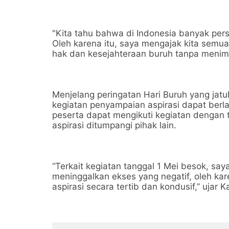
"Kita tahu bahwa di Indonesia banyak pers
Oleh karena itu, saya mengajak kita se
hak dan kesejahteraan buruh tanpa menimbu
Menjelang peringatan Hari Buruh yang jat
kegiatan penyampaian aspirasi dapat berl
peserta dapat mengikuti kegiatan dengan
aspirasi ditumpangi pihak lain.
“Terkait kegiatan tanggal 1 Mei besok, sa
meninggalkan ekses yang negatif, oleh ka
aspirasi secara tertib dan kondusif,” ujar K