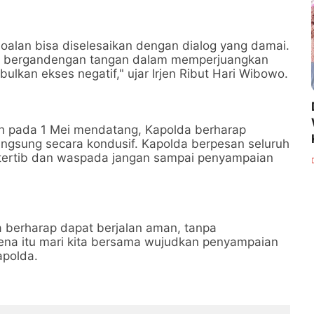
oalan bisa diselesaikan dengan dialog yang damai.
mua bergandengan tangan dalam memperjuangkan
lkan ekses negatif," ujar Irjen Ribut Hari Wibowo.
uh pada 1 Mei mendatang, Kapolda berharap
angsung secara kondusif. Kapolda berpesan seluruh
 tertib dan waspada jangan sampai penyampaian
ya berharap dapat berjalan aman, tanpa
rena itu mari kita bersama wujudkan penyampaian
apolda.