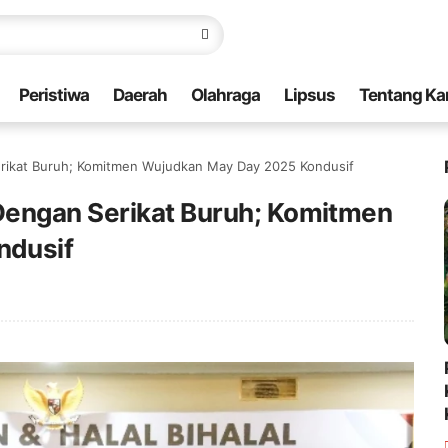
Peristiwa
Daerah
Olahraga
Lipsus
Tentang Ka
rikat Buruh; Komitmen Wujudkan May Day 2025 Kondusif
Dengan Serikat Buruh; Komitmen
ndusif