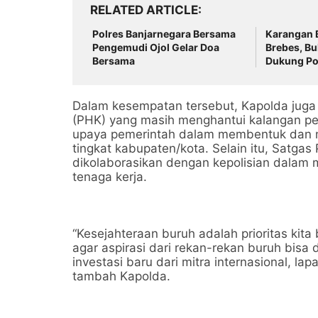
RELATED ARTICLE
Polres Banjarnegara Bersama
Karangan 
Pengemudi Ojol Gelar Doa
Brebes, Bu
Bersama
Dukung Pol
Dalam kesempatan tersebut, Kapolda juga
(PHK) yang masih menghantui kalangan p
upaya pemerintah dalam membentuk dan m
tingkat kabupaten/kota. Selain itu, Satgas
dikolaborasikan dengan kepolisian dalam
tenaga kerja.
“Kesejahteraan buruh adalah prioritas ki
agar aspirasi dari rekan-rekan buruh bis
investasi baru dari mitra internasional, l
tambah Kapolda.