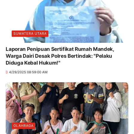
SUMATERA UTARA
Laporan Penipuan Sertifikat Rumah Mandek,
Warga Dairi Desak Polres Bertindak: "Pelaku
Diduga Kebal Hukum!"
4/29/2025 08:59:00 AM
OLAHRAGA