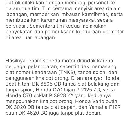
Patroli dilakukan dengan membagi personel ke
dalam dua tim. Tim pertama menyisir area dalam
lapangan, memberikan imbauan kamtibmas, serta
membubarkan kerumunan masyarakat secara
persuasif. Sementara tim kedua melakukan
penyekatan dan pemeriksaan kendaraan bermotor
di area luar lapangan.
Hasilnya, enam sepeda motor ditindak karena
berbagai pelanggaran, seperti tidak memasang
plat nomor kendaraan (TNKB), tanpa spion, dan
penggunaan knalpot brong. Di antaranya: Honda
Beat hitam DK 6805 QD tanpa plat belakang dan
tanpa spion, Honda C70 hijau P 2125 ZD, serta
Honda C70 coklat P 3928 YA yang keduanya
menggunakan knalpot brong, Honda Vario putih
DK 3020 DB tanpa plat depan, dan Yamaha F1ZR
putih DK 4620 BQ juga tanpa plat depan.