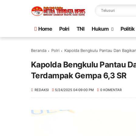
Home
Polri
TNI
Hukum
Politik
Beranda
Polri
Kapolda Bengkulu Pantau Dan Bagika
Kapolda Bengkulu Pantau D
Terdampak Gempa 6,3 SR
REDAKSI
5/24/2025 04:09:00 PM
0 KOMENTAR