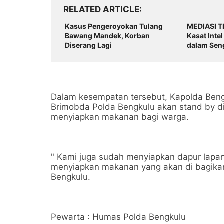
RELATED ARTICLE
Kasus Pengeroyokan Tulang
MEDIASI 
Bawang Mandek, Korban
Kasat Inte
Diserang Lagi
dalam Seng
Tulang Ba
Dalam kesempatan tersebut, Kapolda Beng
Brimobda Polda Bengkulu akan stand by di
menyiapkan makanan bagi warga.
" Kami juga sudah menyiapkan dapur lapa
menyiapkan makanan yang akan di bagika
Bengkulu.
Pewarta : Humas Polda Bengkulu