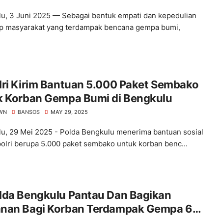
u, 3 Juni 2025 — Sebagai bentuk empati dan kepedulian
p masyarakat yang terdampak bencana gempa bumi,
lri Kirim Bantuan 5.000 Paket Sembako
k Korban Gempa Bumi di Bengkulu
WN
BANSOS
MAY 29, 2025
u, 29 Mei 2025 - Polda Bengkulu menerima bantuan sosial
polri berupa 5.000 paket sembako untuk korban benc...
lda Bengkulu Pantau Dan Bagikan
nan Bagi Korban Terdampak Gempa 6,3