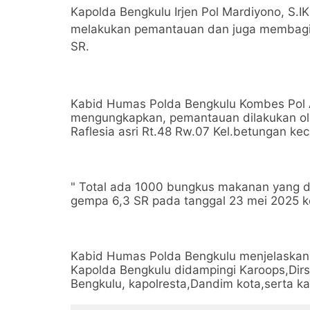
Kapolda Bengkulu Irjen Pol Mardiyono, S.IK.
melakukan pemantauan dan juga membag
SR.
Kabid Humas Polda Bengkulu Kombes Pol 
mengungkapkan, pemantauan dilakukan ol
Raflesia asri Rt.48 Rw.07 Kel.betungan kec
" Total ada 1000 bungkus makanan yang d
gempa 6,3 SR pada tanggal 23 mei 2025 k
Kabid Humas Polda Bengkulu menjelaskan
Kapolda Bengkulu didampingi Karoops,Di
Bengkulu, kapolresta,Dandim kota,serta k