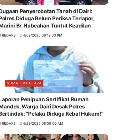
Dugaan Penyerobotan Tanah di Dairi:
Polres Diduga Belum Periksa Terlapor,
Marini Br. Habeahan Tuntut Keadilan
REDAKSI
4/02/2025 08:12:00 PM
SUMATERA UTARA
Laporan Penipuan Sertifikat Rumah
Mandek, Warga Dairi Desak Polres
Bertindak: "Pelaku Diduga Kebal Hukum!"
REDAKSI
4/29/2025 08:59:00 AM