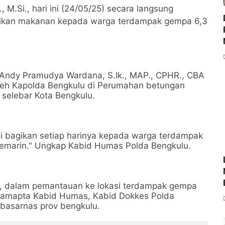
, M.Si., hari ini (24/05/25) secara langsung
ikan makanan kepada warga terdampak gempa 6,3
Andy Pramudya Wardana, S.Ik., MAP., CPHR., CBA
eh Kapolda Bengkulu di Perumahan betungan
 selebar Kota Bengkulu.
i bagikan setiap harinya kepada warga terdampak
emarin." Ungkap Kabid Humas Polda Bengkulu.
, dalam pemantauan ke lokasi terdampak gempa
rsamapta Kabid Humas, Kabid Dokkes Polda
abasarnas prov bengkulu.