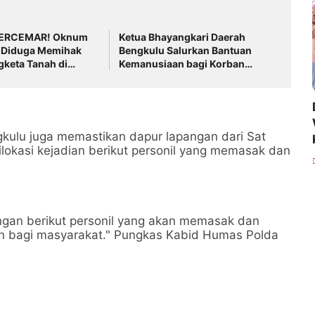
TERCEMAR! Oknum
Ketua Bhayangkari Daerah
l Diduga Memihak
Bengkulu Salurkan Bantuan
keta Tanah di
Kemanusiaan bagi Korban
wang
Gempa
kulu juga memastikan dapur lapangan dari Sat
lokasi kejadian berikut personil yang memasak dan
ngan berikut personil yang akan memasak dan
n bagi masyarakat." Pungkas Kabid Humas Polda