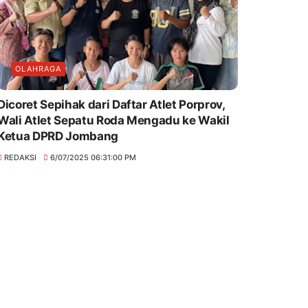
OLAHRAGA
Dicoret Sepihak dari Daftar Atlet Porprov,
Wali Atlet Sepatu Roda Mengadu ke Wakil
Ketua DPRD Jombang
REDAKSI
6/07/2025 06:31:00 PM