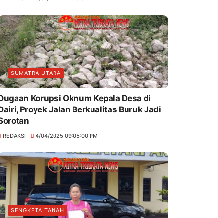
SUMATRA UTARA
Dugaan Korupsi Oknum Kepala Desa di
Dairi, Proyek Jalan Berkualitas Buruk Jadi
Sorotan
REDAKSI
4/04/2025 09:05:00 PM
SENGKETA TANAH