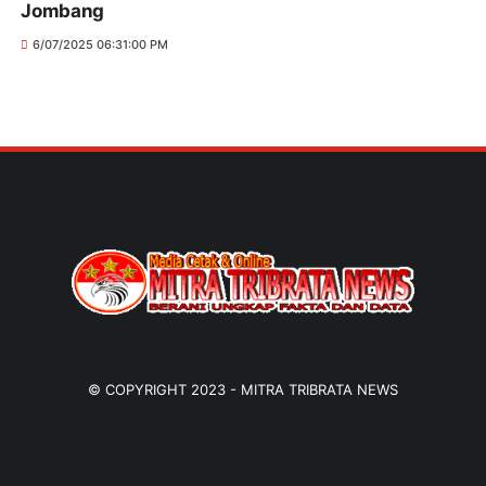
Jombang
6/07/2025 06:31:00 PM
© COPYRIGHT 2023 -
MITRA TRIBRATA NEWS