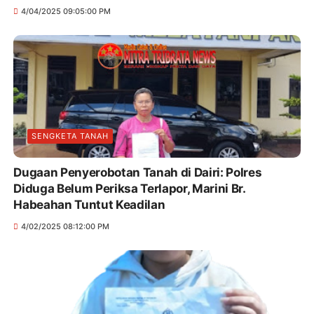
4/04/2025 09:05:00 PM
SENGKETA TANAH
Dugaan Penyerobotan Tanah di Dairi: Polres
Diduga Belum Periksa Terlapor, Marini Br.
Habeahan Tuntut Keadilan
4/02/2025 08:12:00 PM