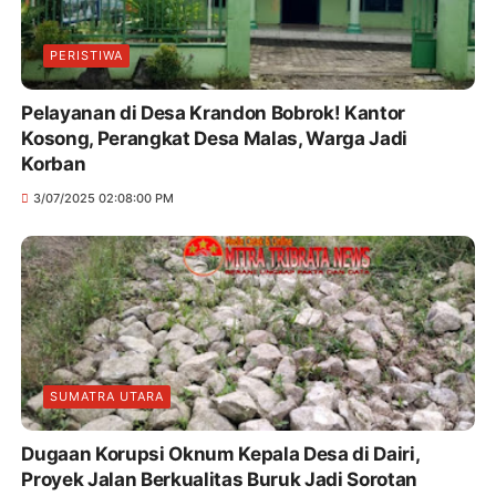
PERISTIWA
Pelayanan di Desa Krandon Bobrok! Kantor
Kosong, Perangkat Desa Malas, Warga Jadi
Korban
3/07/2025 02:08:00 PM
SUMATRA UTARA
Dugaan Korupsi Oknum Kepala Desa di Dairi,
Proyek Jalan Berkualitas Buruk Jadi Sorotan