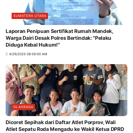
SUMATERA UTARA
Laporan Penipuan Sertifikat Rumah Mandek,
Warga Dairi Desak Polres Bertindak: "Pelaku
Diduga Kebal Hukum!"
4/29/2025 08:59:00 AM
OLAHRAGA
Dicoret Sepihak dari Daftar Atlet Porprov, Wali
Atlet Sepatu Roda Mengadu ke Wakil Ketua DPRD