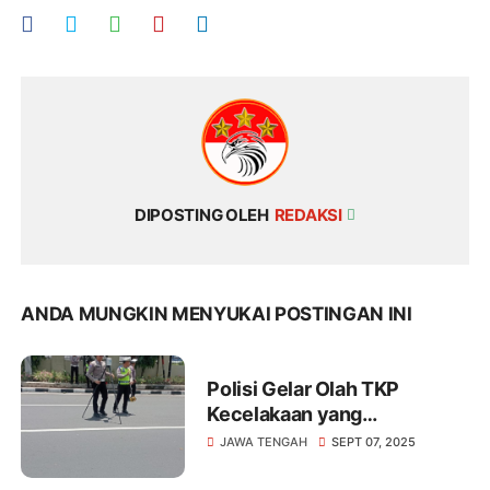
DIPOSTING OLEH
REDAKSI
ANDA MUNGKIN MENYUKAI POSTINGAN INI
Polisi Gelar Olah TKP
Kecelakaan yang
Menewaskan Mahasiswa
JAWA TENGAH
SEPT 07, 2025
Unnes.