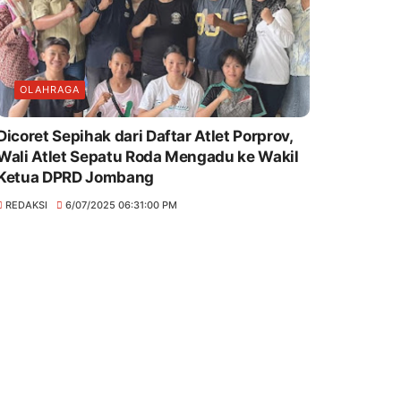
OLAHRAGA
Dicoret Sepihak dari Daftar Atlet Porprov,
Wali Atlet Sepatu Roda Mengadu ke Wakil
Ketua DPRD Jombang
REDAKSI
6/07/2025 06:31:00 PM