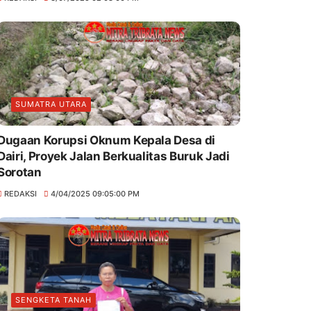
SUMATRA UTARA
Dugaan Korupsi Oknum Kepala Desa di
Dairi, Proyek Jalan Berkualitas Buruk Jadi
Sorotan
REDAKSI
4/04/2025 09:05:00 PM
SENGKETA TANAH