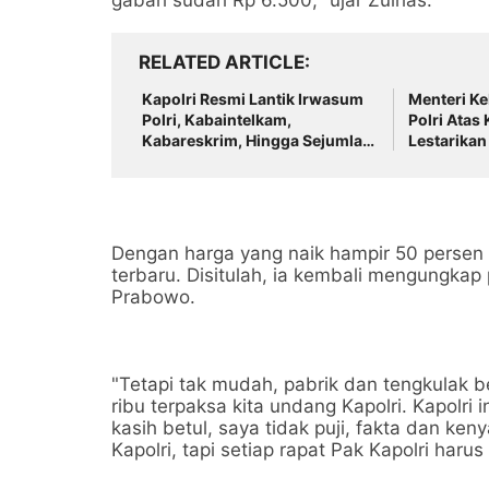
RELATED ARTICLE
Kapolri Resmi Lantik Irwasum
Menteri K
Polri, Kabaintelkam,
Polri Atas
Kabareskrim, Hingga Sejumlah
Lestarika
Kapolda
Kulit
Dengan harga yang naik hampir 50 persen 
terbaru. Disitulah, ia kembali mengungkap p
Prabowo.
"Tetapi tak mudah, pabrik dan tengkulak 
ribu terpaksa kita undang Kapolri. Kapolri
kasih betul, saya tidak puji, fakta dan ke
Kapolri, tapi setiap rapat Pak Kapolri harus 