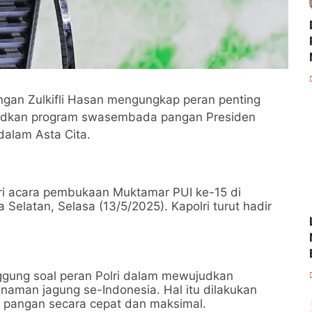
ngan Zulkifli Hasan mengungkap peran penting
ujudkan program swasembada pangan Presiden
dalam Asta Cita.
ri acara pembukaan Muktamar PUI ke-15 di
Selatan, Selasa (13/5/2025). Kapolri turut hadir
gung soal peran Polri dalam mewujudkan
aman jagung se-Indonesia. Hal itu dilakukan
 pangan secara cepat dan maksimal.