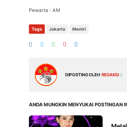
Pewarta : AM
Tags
Jakarta
Mentri
DIPOSTING OLEH
REDAKSI
ANDA MUNGKIN MENYUKAI POSTINGAN I
Melal