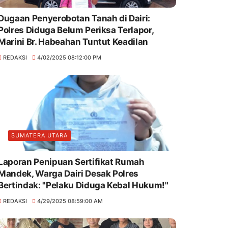
Dugaan Penyerobotan Tanah di Dairi:
Polres Diduga Belum Periksa Terlapor,
Marini Br. Habeahan Tuntut Keadilan
REDAKSI
4/02/2025 08:12:00 PM
SUMATERA UTARA
Laporan Penipuan Sertifikat Rumah
Mandek, Warga Dairi Desak Polres
Bertindak: "Pelaku Diduga Kebal Hukum!"
REDAKSI
4/29/2025 08:59:00 AM