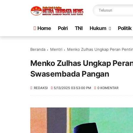
Home
Polri
TNI
Hukum
Politik
Beranda
Mentri
Menko Zulhas Ungkap Peran Penti
Menko Zulhas Ungkap Peran
Swasembada Pangan
REDAKSI
5/13/2025 03:53:00 PM
0 KOMENTAR