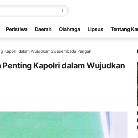
Peristiwa
Daerah
Olahraga
Lipsus
Tentang Ka
ng Kapolri dalam Wujudkan Swasembada Pangan
 Penting Kapolri dalam Wujudkan