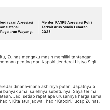
ebudayaan Apresiasi
Menteri PANRB Apresiasi Polri
 Konsistensi
Terkait Arus Mudik Lebaran
n Pagelaran Wayang
2025
itu, Zulhas mengaku masih memiliki tantangan
eranan penting dari Kapolri Jenderal Listyo Sigit
beredar dinana-mana akhirnya petani dapatnya 5
 ini banyak amal salehnya sebetulnya. Saya terima
nyataan. Jadi setiap rapat apa urusannya harga sama
hadir. Kita atur jadwal, hadir Kapolri," ucap Zulhas.