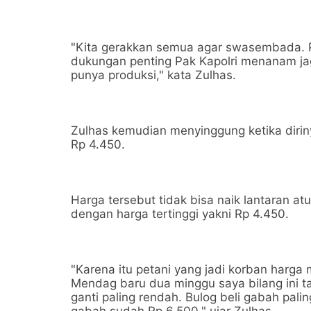
"Kita gerakkan semua agar swasembada. Pa
dukungan penting Pak Kapolri menanam jagu
punya produksi," kata Zulhas.
Zulhas kemudian menyinggung ketika dirin
Rp 4.450.
Harga tersebut tidak bisa naik lantaran a
dengan harga tertinggi yakni Rp 4.450.
"Karena itu petani yang jadi korban harga 
Mendag baru dua minggu saya bilang ini ta
ganti paling rendah. Bulog beli gabah paling 
gabah sudah Rp 6.500," ujar Zulhas.