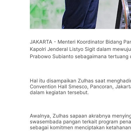
JAKARTA - Menteri Koordinator Bidang Pa
Kapolri Jenderal Listyo Sigit dalam mew
Prabowo Subianto sebagaimana tertuang 
Hal itu disampaikan Zulhas saat menghadi
Convention Hall Smesco, Pancoran, Jakarta 
dalam kegiatan tersebut.
Awalnya, Zulhas sapaan akrabnya menying
swasembada pangan terkait program penan
sebagai komitmen menciptakan ketahanan