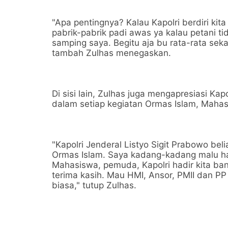
"Apa pentingnya? Kalau Kapolri berdiri ki
pabrik-pabrik padi awas ya kalau petani tid
samping saya. Begitu aja bu rata-rata sek
tambah Zulhas menegaskan.
Di sisi lain, Zulhas juga mengapresiasi Ka
dalam setiap kegiatan Ormas Islam, Mah
"Kapolri Jenderal Listyo Sigit Prabowo be
Ormas Islam. Saya kadang-kadang malu h
Mahasiswa, pemuda, Kapolri hadir kita bany
terima kasih. Mau HMI, Ansor, PMII dan 
biasa," tutup Zulhas.