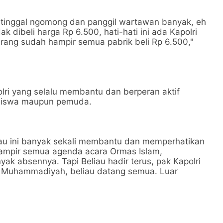
ta tinggal ngomong dan panggil wartawan banyak, eh
ak dibeli harga Rp 6.500, hati-hati ini ada Kapolri
arang sudah hampir semua pabrik beli Rp 6.500,"
polri yang selalu membantu dan berperan aktif
asiswa maupun pemuda.
liau ini banyak sekali membantu dan memperhatikan
ampir semua agenda acara Ormas Islam,
ak absennya. Tapi Beliau hadir terus, pak Kapolri
PP Muhammadiyah, beliau datang semua. Luar