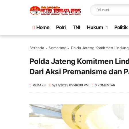
Home
Polri
TNI
Hukum
Politik
Beranda
Semarang
Polda Jateng Komitmen Lindungi
Polda Jateng Komitmen Lin
Dari Aksi Premanisme dan Pa
REDAKSI
5/27/2025 05:46:00 PM
0 KOMENTAR