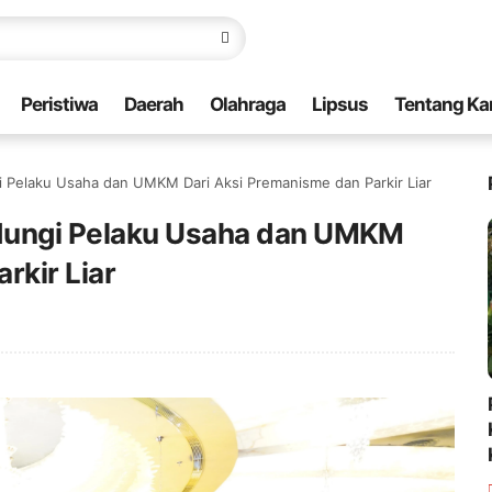
Peristiwa
Daerah
Olahraga
Lipsus
Tentang Ka
 Pelaku Usaha dan UMKM Dari Aksi Premanisme dan Parkir Liar
dungi Pelaku Usaha dan UMKM
rkir Liar