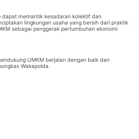
ap dapat memantik kesadaran kolektif dan
ptakan lingkungan usaha yang bersih dari praktik
UMKM sebagai penggerak pertumbuhan ekonomi
 mendukung UMKM berjalan dengan baik dan
pungkas Wakapolda.