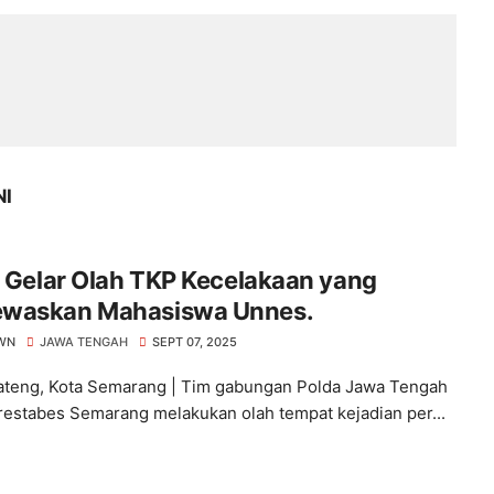
NI
i Gelar Olah TKP Kecelakaan yang
waskan Mahasiswa Unnes.
WN
JAWA TENGAH
SEPT 07, 2025
ateng, Kota Semarang | Tim gabungan Polda Jawa Tengah
restabes Semarang melakukan olah tempat kejadian per...