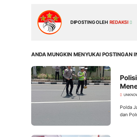
DIPOSTING OLEH
REDAKSI
ANDA MUNGKIN MENYUKAI POSTINGAN I
Polis
Mene
UNKNO
Polda J
dan Pol