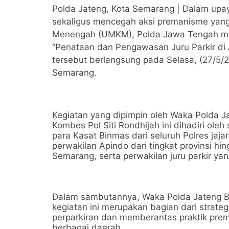
Polda Jateng, Kota Semarang | Dalam upay
sekaligus mencegah aksi premanisme yang
Menengah (UMKM), Polda Jawa Tengah men
“Penataan dan Pengawasan Juru Parkir di 
tersebut berlangsung pada Selasa, (27/5/20
Semarang.
Kegiatan yang dipimpin oleh Waka Polda Ja
Kombes Pol Siti Rondhijah ini dihadiri ole
para Kasat Binmas dari seluruh Polres jajar
perwakilan Apindo dari tingkat provinsi hin
Semarang, serta perwakilan juru parkir yan
Dalam sambutannya, Waka Polda Jateng B
kegiatan ini merupakan bagian dari strate
perparkiran dan memberantas praktik pr
berbagai daerah.