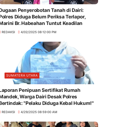
Dugaan Penyerobotan Tanah di Dairi:
Polres Diduga Belum Periksa Terlapor,
Marini Br. Habeahan Tuntut Keadilan
REDAKSI
4/02/2025 08:12:00 PM
SUMATERA UTARA
Laporan Penipuan Sertifikat Rumah
Mandek, Warga Dairi Desak Polres
Bertindak: "Pelaku Diduga Kebal Hukum!"
REDAKSI
4/29/2025 08:59:00 AM