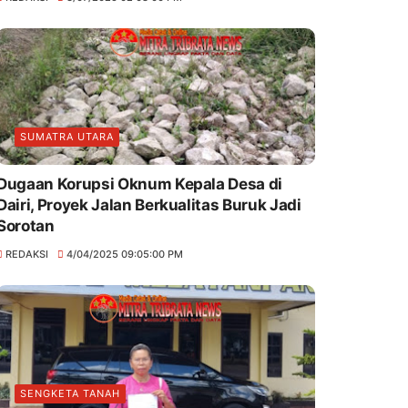
SUMATRA UTARA
Dugaan Korupsi Oknum Kepala Desa di
Dairi, Proyek Jalan Berkualitas Buruk Jadi
Sorotan
REDAKSI
4/04/2025 09:05:00 PM
SENGKETA TANAH