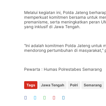
Melalui kegiatan ini, Polda Jateng berhar
memperkuat komitmen bersama untuk menci
premanisme, serta meningkatkan peran 
yang inklusif di Jawa Tengah.
“Ini adalah komitmen Polda Jateng untuk
mendorong pertumbuhan di masyarakat,” 
Pewarta : Humas Polrestabes Semarang
Tags
Jawa Tengah
Polri
Semarang