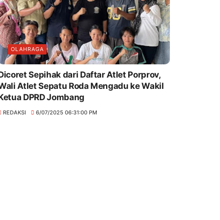
OLAHRAGA
Dicoret Sepihak dari Daftar Atlet Porprov,
Wali Atlet Sepatu Roda Mengadu ke Wakil
Ketua DPRD Jombang
REDAKSI
6/07/2025 06:31:00 PM