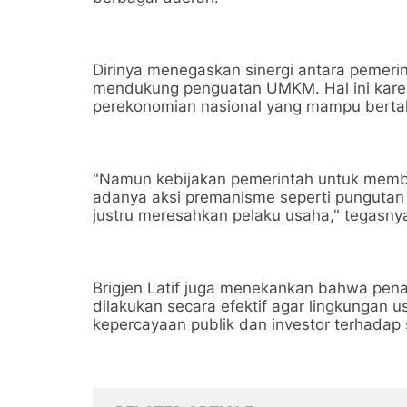
Dirinya menegaskan sinergi antara pemeri
mendukung penguatan UMKM. Hal ini karen
perekonomian nasional yang mampu bertah
"Namun kebijakan pemerintah untuk memb
adanya aksi premanisme seperti pungutan lia
justru meresahkan pelaku usaha," tegasny
Brigjen Latif juga menekankan bahwa pena
dilakukan secara efektif agar lingkungan
kepercayaan publik dan investor terhadap