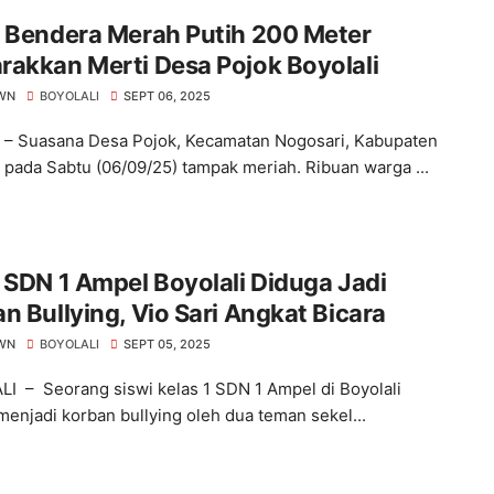
b Bendera Merah Putih 200 Meter
akkan Merti Desa Pojok Boyolali
WN
BOYOLALI
SEPT 06, 2025
i – Suasana Desa Pojok, Kecamatan Nogosari, Kabupaten
i pada Sabtu (06/09/25) tampak meriah. Ribuan warga ...
 SDN 1 Ampel Boyolali Diduga Jadi
n Bullying, Vio Sari Angkat Bicara
WN
BOYOLALI
SEPT 05, 2025
I – Seorang siswi kelas 1 SDN 1 Ampel di Boyolali
menjadi korban bullying oleh dua teman sekel...