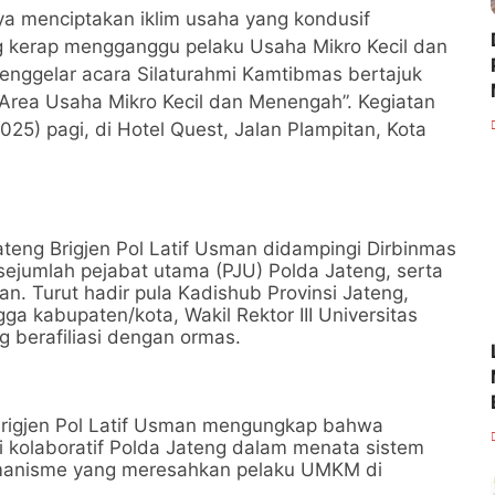
a menciptakan iklim usaha yang kondusif
 kerap mengganggu pelaku Usaha Mikro Kecil dan
ggelar acara Silaturahmi Kamtibmas bertajuk
Area Usaha Mikro Kecil dan Menengah”. Kegiatan
25) pagi, di Hotel Quest, Jalan Plampitan, Kota
teng Brigjen Pol Latif Usman didampingi Dirbinmas
h sejumlah pejabat utama (PJU) Polda Jateng, serta
an. Turut hadir pula Kadishub Provinsi Jateng,
gga kabupaten/kota, Wakil Rektor III Universitas
g berafiliasi dengan ormas.
rigjen Pol Latif Usman mengungkap bahwa
gi kolaboratif Polda Jateng dalam menata sistem
emanisme yang meresahkan pelaku UMKM di