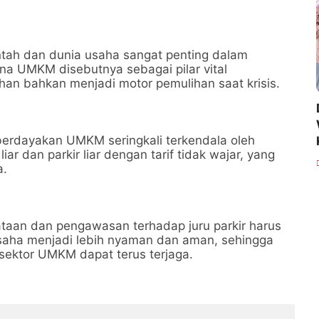
ntah dan dunia usaha sangat penting dalam
a UMKM disebutnya sebagai pilar vital
an bahkan menjadi motor pemulihan saat krisis.
erdayakan UMKM seringkali terkendala oleh
r dan parkir liar dengan tarif tidak wajar, yang
a.
taan dan pengawasan terhadap juru parkir harus
 usaha menjadi lebih nyaman dan aman, sehingga
 sektor UMKM dapat terus terjaga.