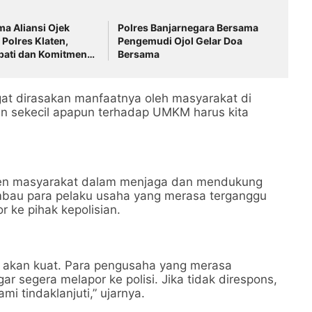
a Aliansi Ojek
Polres Banjarnegara Bersama
 Polres Klaten,
Pengemudi Ojol Gelar Doa
ati dan Komitmen
Bersama
sivitas
at dirasakan manfaatnya oleh masyarakat di
an sekecil apapun terhadap UMKM harus kita
emen masyarakat dalam menjaga dan mendukung
imbau para pelaku usaha yang merasa terganggu
 ke pihak kepolisian.
ia akan kuat. Para pengusaha yang merasa
 segera melapor ke polisi. Jika tidak direspons,
mi tindaklanjuti,” ujarnya.