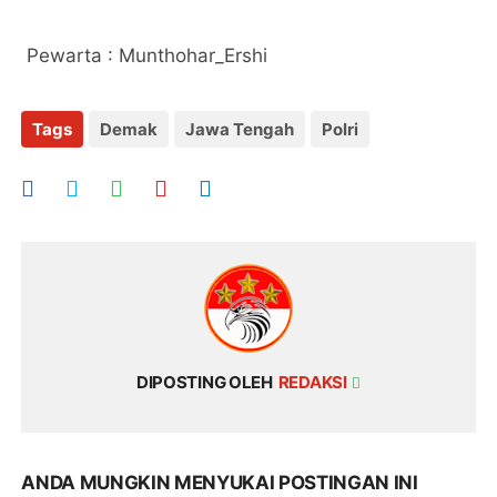
Pewarta : Munthohar_Ershi
Tags
Demak
Jawa Tengah
Polri
DIPOSTING OLEH
REDAKSI
ANDA MUNGKIN MENYUKAI POSTINGAN INI