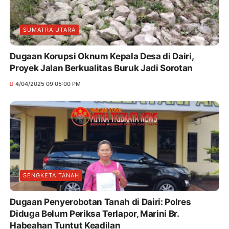
SUMATRA UTARA
Dugaan Korupsi Oknum Kepala Desa di Dairi,
Proyek Jalan Berkualitas Buruk Jadi Sorotan
4/04/2025 09:05:00 PM
SENGKETA TANAH
Dugaan Penyerobotan Tanah di Dairi: Polres
Diduga Belum Periksa Terlapor, Marini Br.
Habeahan Tuntut Keadilan