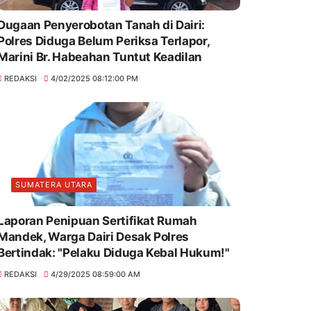
Dugaan Penyerobotan Tanah di Dairi:
Polres Diduga Belum Periksa Terlapor,
Marini Br. Habeahan Tuntut Keadilan
REDAKSI
4/02/2025 08:12:00 PM
SUMATERA UTARA
Laporan Penipuan Sertifikat Rumah
Mandek, Warga Dairi Desak Polres
Bertindak: "Pelaku Diduga Kebal Hukum!"
REDAKSI
4/29/2025 08:59:00 AM