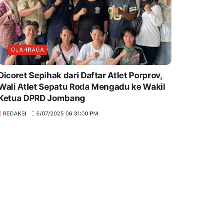
OLAHRAGA
Dicoret Sepihak dari Daftar Atlet Porprov,
Wali Atlet Sepatu Roda Mengadu ke Wakil
Ketua DPRD Jombang
REDAKSI
6/07/2025 06:31:00 PM