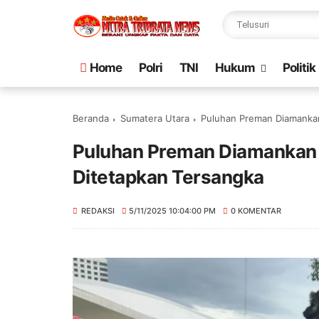
Home
Polri
TNI
Hukum
Politik
Beranda
Sumatera Utara
Puluhan Preman Diamankan
Puluhan Preman Diamankan 
Ditetapkan Tersangka
REDAKSI
5/11/2025 10:04:00 PM
0 KOMENTAR