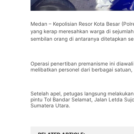
Medan – Kepolisian Resor Kota Besar (P
yang kerap meresahkan warga di sejumlah t
sembilan orang di antaranya ditetapkan se
Operasi penertiban premanisme ini diawal
melibatkan personel dari berbagai satuan
Setelah apel, petugas langsung melakukan p
pintu Tol Bandar Selamat, Jalan Letda S
Sumatera Utara.