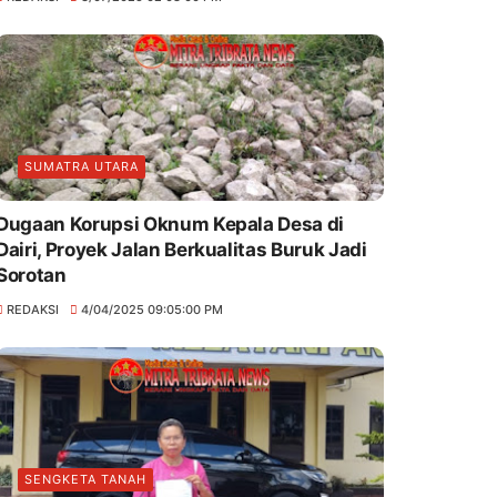
SUMATRA UTARA
Dugaan Korupsi Oknum Kepala Desa di
Dairi, Proyek Jalan Berkualitas Buruk Jadi
Sorotan
REDAKSI
4/04/2025 09:05:00 PM
SENGKETA TANAH