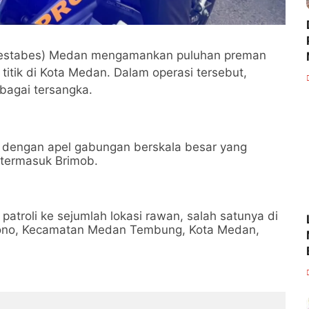
olrestabes) Medan mengamankan puluhan preman
itik di Kota Medan. Dalam operasi tersebut,
bagai tersangka.
i dengan apel gabungan berskala besar yang
, termasuk Brimob.
atroli ke sejumlah lokasi rawan, salah satunya di
ujono, Kecamatan Medan Tembung, Kota Medan,