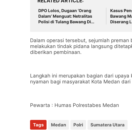
RELATED ARTICLE
DPO Lolos, Dugaan ‘Orang
Kasus Pen
Dalam’ Menguat: Netralitas
Bawang Ma
Polisi di Tulang Bawang Di
Diserang L
Pertanyakan!
Dalam operasi tersebut, sejumlah preman 
melakukan tindak pidana langsung ditetap
diberikan pembinaan.
Langkah ini merupakan bagian dari upaya
nyaman bagi masyarakat Kota Medan dari
Pewarta : Humas Polrestabes Medan
Tags
Medan
Polri
Sumatera Utara