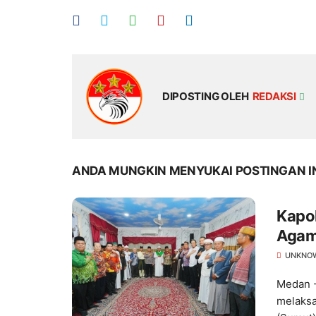
DIPOSTING OLEH
REDAKSI
ANDA MUNGKIN MENYUKAI POSTINGAN I
Kapol
Agam
Bang
UNKNO
Medan -
melaksa