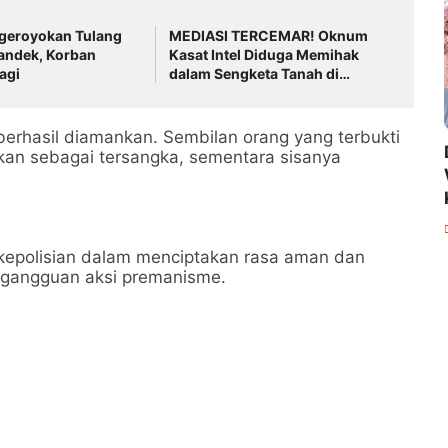
geroyokan Tulang
MEDIASI TERCEMAR! Oknum
ndek, Korban
Kasat Intel Diduga Memihak
agi
dalam Sengketa Tanah di
Tulang Bawang
berhasil diamankan. Sembilan orang yang terbukti
kan sebagai tersangka, sementara sisanya
 kepolisian dalam menciptakan rasa aman dan
 gangguan aksi premanisme.