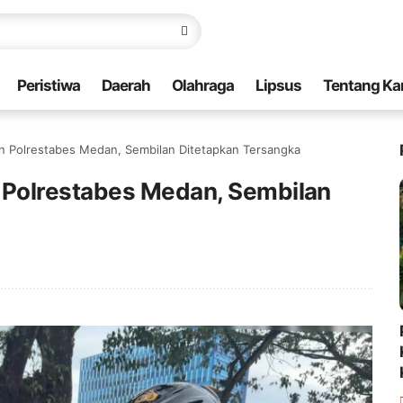
Peristiwa
Daerah
Olahraga
Lipsus
Tentang Ka
 Polrestabes Medan, Sembilan Ditetapkan Tersangka
Polrestabes Medan, Sembilan