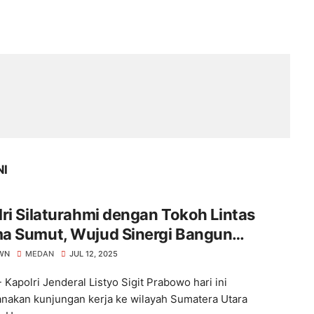
NI
ri Silaturahmi dengan Tokoh Lintas
a Sumut, Wujud Sinergi Bangun
sa
WN
MEDAN
JUL 12, 2025
 Kapolri Jenderal Listyo Sigit Prabowo hari ini
nakan kunjungan kerja ke wilayah Sumatera Utara