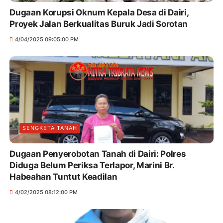
Dugaan Korupsi Oknum Kepala Desa di Dairi,
Proyek Jalan Berkualitas Buruk Jadi Sorotan
4/04/2025 09:05:00 PM
SENGKETA TANAH
Dugaan Penyerobotan Tanah di Dairi: Polres
Diduga Belum Periksa Terlapor, Marini Br.
Habeahan Tuntut Keadilan
4/02/2025 08:12:00 PM