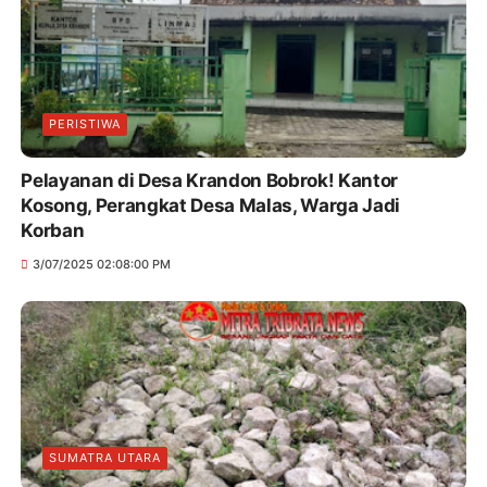
PERISTIWA
Pelayanan di Desa Krandon Bobrok! Kantor
Kosong, Perangkat Desa Malas, Warga Jadi
Korban
3/07/2025 02:08:00 PM
SUMATRA UTARA