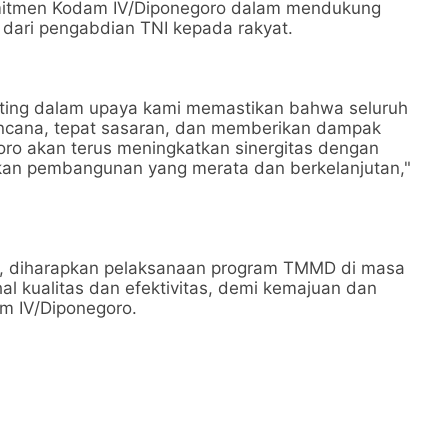
mitmen Kodam IV/Diponegoro dalam mendukung
dari pengabdian TNI kepada rakyat.
ting dalam upaya kami memastikan bahwa seluruh
ncana, tepat sasaran, dan memberikan dampak
ro akan terus meningkatkan sinergitas dengan
an pembangunan yang merata dan berkelanjutan,"
i, diharapkan pelaksanaan program TMMD di masa
l kualitas dan efektivitas, demi kemajuan dan
am IV/Diponegoro.