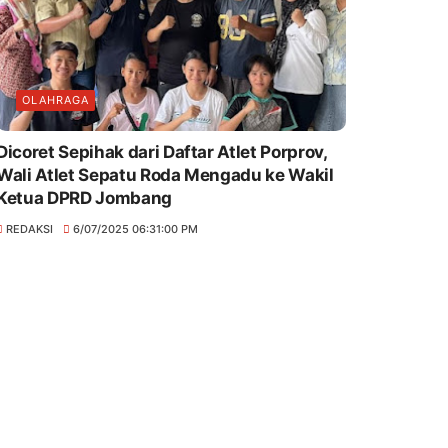
OLAHRAGA
Dicoret Sepihak dari Daftar Atlet Porprov,
Wali Atlet Sepatu Roda Mengadu ke Wakil
Ketua DPRD Jombang
REDAKSI
6/07/2025 06:31:00 PM