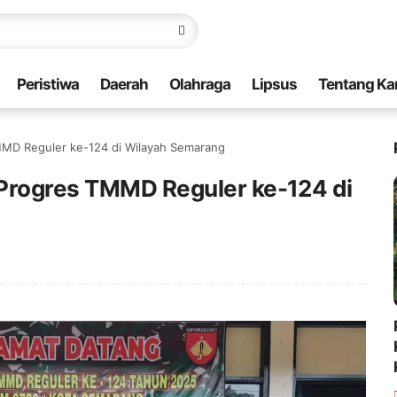
Peristiwa
Daerah
Olahraga
Lipsus
Tentang Ka
MMD Reguler ke-124 di Wilayah Semarang
Progres TMMD Reguler ke-124 di