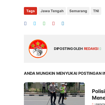
Tags
Jawa Tengah
Semarang
TNI
DIPOSTING OLEH
REDAKSI
ANDA MUNGKIN MENYUKAI POSTINGAN I
Polis
Mene
UNKNO