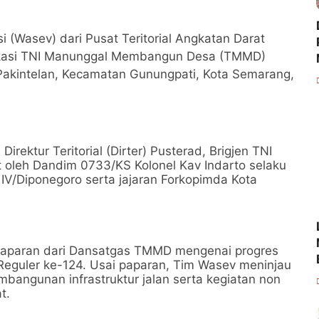
(Wasev) dari Pusat Teritorial Angkatan Darat
lokasi TNI Manunggal Membangun Desa (TMMD)
Pakintelan, Kecamatan Gunungpati, Kota Semarang,
irektur Teritorial (Dirter) Pusterad, Brigjen TNI
t oleh Dandim 0733/KS Kolonel Kav Indarto selaku
/Diponegoro serta jajaran Forkopimda Kota
 paparan dari Dansatgas TMMD mengenai progres
eguler ke-124. Usai paparan, Tim Wasev meninjau
mbangunan infrastruktur jalan serta kegiatan non
t.