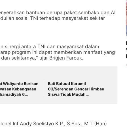
 menyerahkan bantuan berupa paket sembako dan Al
ulian sosial TNI terhadap masyarakat sekitar
an sinergi antara TNI dan masyarakat dalam
arap program ini dapat memberikan manfaat yang
dan sekitarnya," ujar Brigjen Farouk.
i Widiyanto Berikan
Bati Batuud Koramil
wasan Kebangsaan
03/Serengan Gencar Himbau
hamadiyah 6
Siswa Tidak Mudah
Terprovokasi
nel Inf Andy Soelistyo K.P., S.Sos., M.Tr(Han)