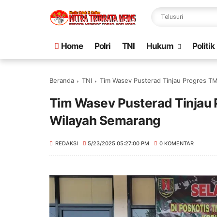
Home
Polri
TNI
Hukum
Politik
Beranda
TNI
Tim Wasev Pusterad Tinjau Progres T
Tim Wasev Pusterad Tinjau 
Wilayah Semarang
REDAKSI
5/23/2025 05:27:00 PM
0 KOMENTAR