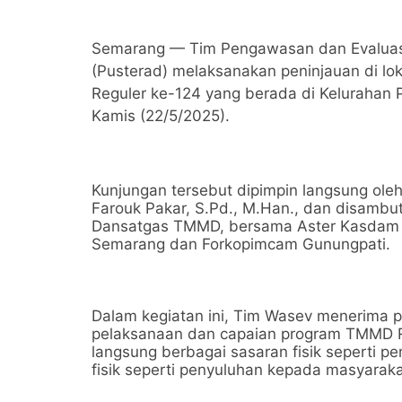
Semarang — Tim Pengawasan dan Evaluasi 
(Pusterad) melaksanakan peninjauan di 
Reguler ke-124 yang berada di Kelurahan 
Kamis (22/5/2025).
Kunjungan tersebut dipimpin langsung oleh D
Farouk Pakar, S.Pd., M.Han., dan disambu
Dansatgas TMMD, bersama Aster Kasdam IV
Semarang dan Forkopimcam Gunungpati.
Dalam kegiatan ini, Tim Wasev menerima
pelaksanaan dan capaian program TMMD R
langsung berbagai sasaran fisik seperti pe
fisik seperti penyuluhan kepada masyaraka