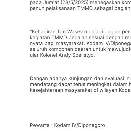
pada Jum'at (23/5/2025) menegaskan ko
penuh pelaksanaan TMMD sebagai bagian 
"Kehadiran Tim Wasev menjadi bagian pen
kegiatan TMMD berjalan sesuai dengan re
nyata bagi masyarakat. Kodam IV/Diponego
seluruh komponen daerah untuk mewujudk
ujar Kolonel Andy Soelistyo.
Dengan adanya kunjungan dan evaluasi in
mendatang dapat terus meningkat dalam ha
kesejahteraan masyarakat di wilayah Kod
Pewarta : Kodam IV/Diponegoro