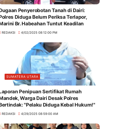
Dugaan Penyerobotan Tanah di Dairi:
Polres Diduga Belum Periksa Terlapor,
Marini Br. Habeahan Tuntut Keadilan
REDAKSI
4/02/2025 08:12:00 PM
SUMATERA UTARA
Laporan Penipuan Sertifikat Rumah
Mandek, Warga Dairi Desak Polres
Bertindak: "Pelaku Diduga Kebal Hukum!"
REDAKSI
4/29/2025 08:59:00 AM