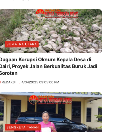
SUMATRA UTARA
Dugaan Korupsi Oknum Kepala Desa di
Dairi, Proyek Jalan Berkualitas Buruk Jadi
Sorotan
REDAKSI
4/04/2025 09:05:00 PM
SENGKETA TANAH