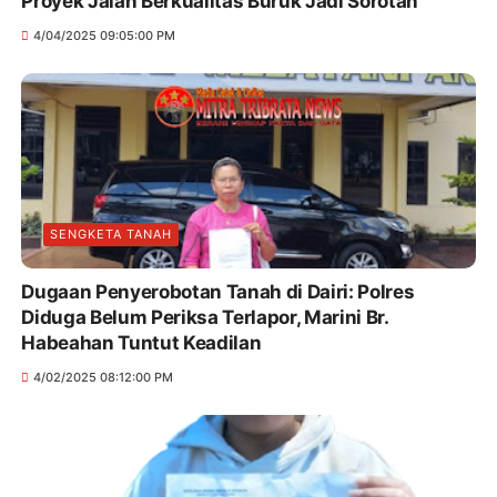
Proyek Jalan Berkualitas Buruk Jadi Sorotan
4/04/2025 09:05:00 PM
SENGKETA TANAH
Dugaan Penyerobotan Tanah di Dairi: Polres
Diduga Belum Periksa Terlapor, Marini Br.
Habeahan Tuntut Keadilan
4/02/2025 08:12:00 PM