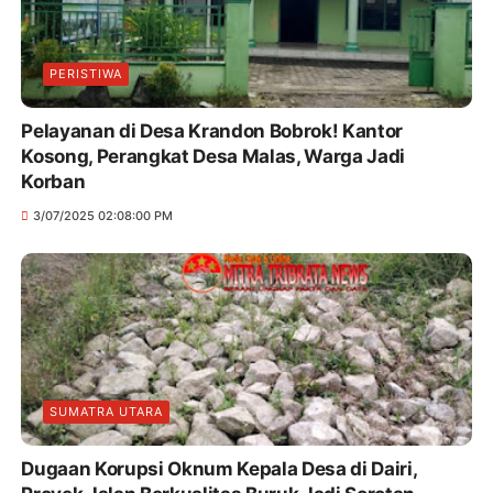
PERISTIWA
Pelayanan di Desa Krandon Bobrok! Kantor
Kosong, Perangkat Desa Malas, Warga Jadi
Korban
3/07/2025 02:08:00 PM
SUMATRA UTARA
Dugaan Korupsi Oknum Kepala Desa di Dairi,