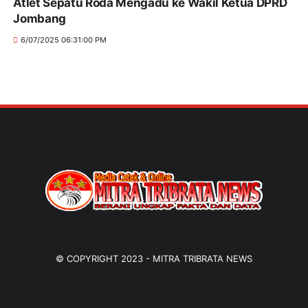
Atlet Sepatu Roda Mengadu ke Wakil Ketua DPRD
Jombang
6/07/2025 06:31:00 PM
© COPYRIGHT 2023 -
MITRA TRIBRATA NEWS