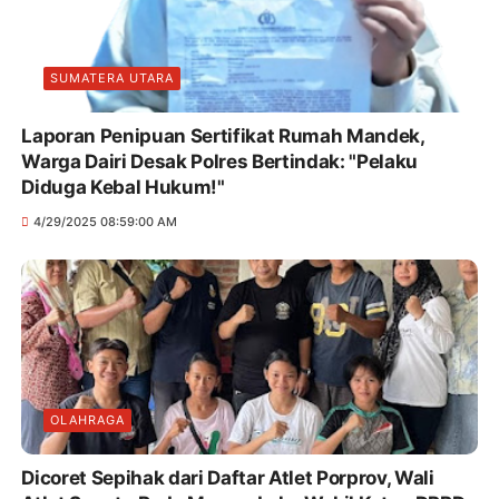
SUMATERA UTARA
Laporan Penipuan Sertifikat Rumah Mandek,
Warga Dairi Desak Polres Bertindak: "Pelaku
Diduga Kebal Hukum!"
4/29/2025 08:59:00 AM
OLAHRAGA
Dicoret Sepihak dari Daftar Atlet Porprov, Wali