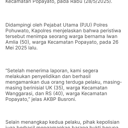
Kecamatan Popayato, pada Rabu (28/5/2025).
Didampingi oleh Pejabat Utama (PJU) Polres
Pohuwato, Kapolres menjelaskan bahwa peristiwa
tersebut menimpa seorang warga bernama Iwan
Amlia (50), warga Kecamatan Popayato, pada 26
Mei 2025 lalu.
“Setelah menerima laporan, kami segera
melakukan penyelidikan dan berhasil
mengamankan dua orang terduga pelaku, masing-
masing berinisial UK (35), warga Kecamatan
Wanggarasi, dan RS (40), warga Kecamatan
Popayato,” jelas AKBP Busroni.
Selain menangkap kedua pelaku, pihak kepolisian
juga berhasil mengamankan barang bukti berupa