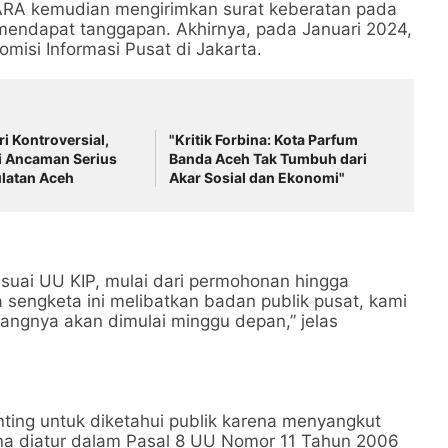
RA kemudian mengirimkan surat keberatan pada
endapat tanggapan. Akhirnya, pada Januari 2024,
misi Informasi Pusat di Jakarta.
 Kontroversial,
"Kritik Forbina: Kota Parfum
ni Ancaman Serius
Banda Aceh Tak Tumbuh dari
latan Aceh
Akar Sosial dan Ekonomi"
uai UU KIP, mulai dari permohonan hingga
 sengketa ini melibatkan badan publik pusat, kami
idangnya akan dimulai minggu depan,” jelas
ting untuk diketahui publik karena menyangkut
 diatur dalam Pasal 8 UU Nomor 11 Tahun 2006