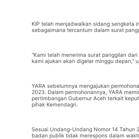
KIP telah menjadwalkan sidang sengketa i
sebagaimana tercantum dalam surat pangg
“Kami telah menerima surat panggilan dari
kami ajukan akan digelar minggu depan,” u
YARA sebelumnya mengajukan permohonan
2023. Dalam permohonannya, YARA meminta
pertimbangan Gubernur Aceh terkait keput
pihak Kemendagri.
Sesuai Undang-Undang Nomor 14 Tahun 200
badan publik tidak merespons dalam waktu 