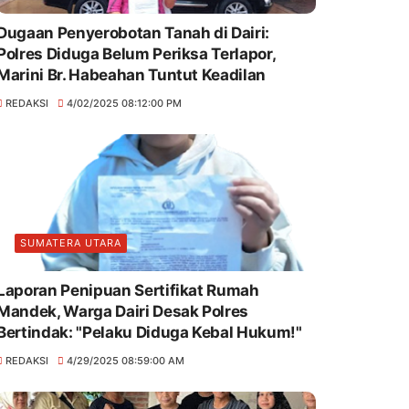
Dugaan Penyerobotan Tanah di Dairi:
Polres Diduga Belum Periksa Terlapor,
Marini Br. Habeahan Tuntut Keadilan
REDAKSI
4/02/2025 08:12:00 PM
SUMATERA UTARA
Laporan Penipuan Sertifikat Rumah
Mandek, Warga Dairi Desak Polres
Bertindak: "Pelaku Diduga Kebal Hukum!"
REDAKSI
4/29/2025 08:59:00 AM