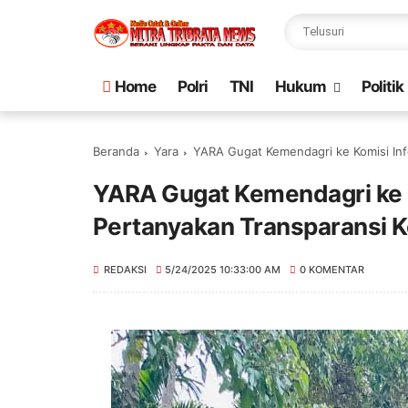
Home
Polri
TNI
Hukum
Politik
Beranda
Yara
YARA Gugat Kemendagri ke Komisi Inf
YARA Gugat Kemendagri ke K
Pertanyakan Transparansi K
REDAKSI
5/24/2025 10:33:00 AM
0 KOMENTAR