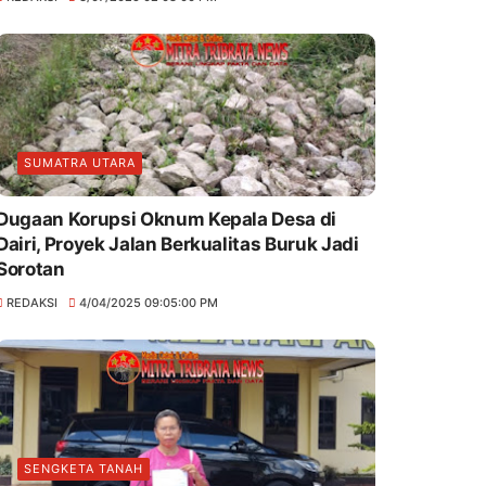
SUMATRA UTARA
Dugaan Korupsi Oknum Kepala Desa di
Dairi, Proyek Jalan Berkualitas Buruk Jadi
Sorotan
REDAKSI
4/04/2025 09:05:00 PM
SENGKETA TANAH