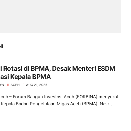
NI
i Rotasi di BPMA, Desak Menteri ESDM
uasi Kepala BPMA
WN
ACEH
AUG 21, 2025
ceh – Forum Bangun Investasi Aceh (FORBINA) menyoroti
 Kepala Badan Pengelolaan Migas Aceh (BPMA), Nasri, ...