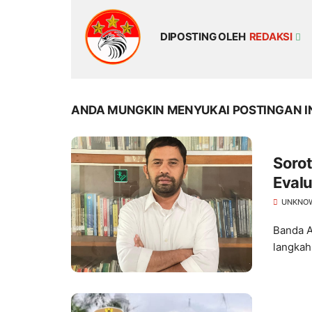
DIPOSTING OLEH
REDAKSI
ANDA MUNGKIN MENYUKAI POSTINGAN I
Sorot
Eval
UNKNO
Banda A
langkah