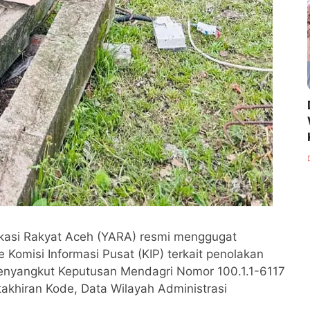
kasi Rakyat Aceh (YARA) resmi menggugat
Komisi Informasi Pusat (KIP) terkait penolakan
enyangkut Keputusan Mendagri Nomor 100.1.1-6117
khiran Kode, Data Wilayah Administrasi