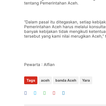
tentang Pemerintahan Aceh.
“Dalam pasal itu ditegaskan, setiap kebij
Pemerintahan Aceh harus melalui konsulta
banyak kebijakan tidak mengikuti ketentua
tersebut yang kami nilai merugikan Aceh,” 
Pewarta : Alfian
Tags
aceh
banda Aceh
Yara