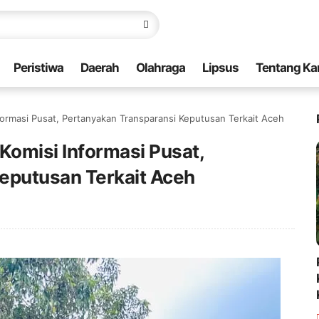
Peristiwa
Daerah
Olahraga
Lipsus
Tentang Ka
ormasi Pusat, Pertanyakan Transparansi Keputusan Terkait Aceh
omisi Informasi Pusat,
eputusan Terkait Aceh