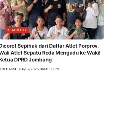
OLAHRAGA
Dicoret Sepihak dari Daftar Atlet Porprov,
Wali Atlet Sepatu Roda Mengadu ke Wakil
Ketua DPRD Jombang
REDAKSI
6/07/2025 06:31:00 PM