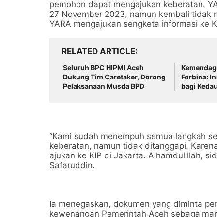
pemohon dapat mengajukan keberatan. YA
27 November 2023, namun kembali tidak m
YARA mengajukan sengketa informasi ke Ko
RELATED ARTICLE
Seluruh BPC HIPMI Aceh
Kemendagri
Dukung Tim Caretaker, Dorong
Forbina: I
Pelaksanaan Musda BPD
bagi Kedau
“Kami sudah menempuh semua langkah ses
keberatan, namun tidak ditanggapi. Karena
ajukan ke KIP di Jakarta. Alhamdulillah, s
Safaruddin.
Ia menegaskan, dokumen yang diminta pen
kewenangan Pemerintah Aceh sebagaimana