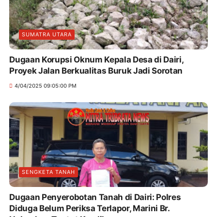
SUMATRA UTARA
Dugaan Korupsi Oknum Kepala Desa di Dairi,
Proyek Jalan Berkualitas Buruk Jadi Sorotan
4/04/2025 09:05:00 PM
SENGKETA TANAH
Dugaan Penyerobotan Tanah di Dairi: Polres
Diduga Belum Periksa Terlapor, Marini Br.