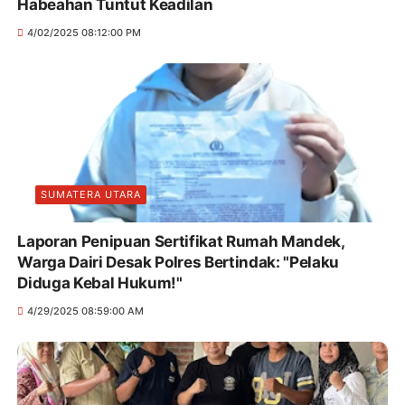
Habeahan Tuntut Keadilan
4/02/2025 08:12:00 PM
SUMATERA UTARA
Laporan Penipuan Sertifikat Rumah Mandek,
Warga Dairi Desak Polres Bertindak: "Pelaku
Diduga Kebal Hukum!"
4/29/2025 08:59:00 AM