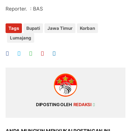
Reporter. : BAS
Tags
Bupati
Jawa Timur
Korban
Lumajang
DIPOSTING OLEH
REDAKSI