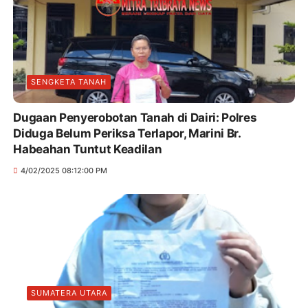
SENGKETA TANAH
Dugaan Penyerobotan Tanah di Dairi: Polres
Diduga Belum Periksa Terlapor, Marini Br.
Habeahan Tuntut Keadilan
4/02/2025 08:12:00 PM
SUMATERA UTARA