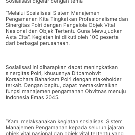
Sosialisasi digelar dengan tema
“Melalui Sosialisasi Sistem Manajemen
Pengamanan Kita Tingkatkan Profesionalisme dan
Sinergitas Polri dengan Pengelola Objek Vital
Nasional dan Objek Tertentu Guna Mewujudkan
Asta Cita”. Kegiatan ini diikuti oleh 100 peserta
dari berbagai perusahaan.
Sosialisasi ini diharapkan dapat meningkatkan
sinergitas Polri, khususnya Ditpamobvit
Korsabhara Baharkam Polri dengan stakeholder
terkait. Dengan begitu, dapat memaksimalkan
fungsi manajemen pengamanan Obvitnas menuju
Indonesia Emas 2045.
“Kami melaksanakan kegiatan sosialisasi Sistem
Manajemen Pengamanan kepada seluruh jajaran
objek vital nasional dan objek vital tertentu yang