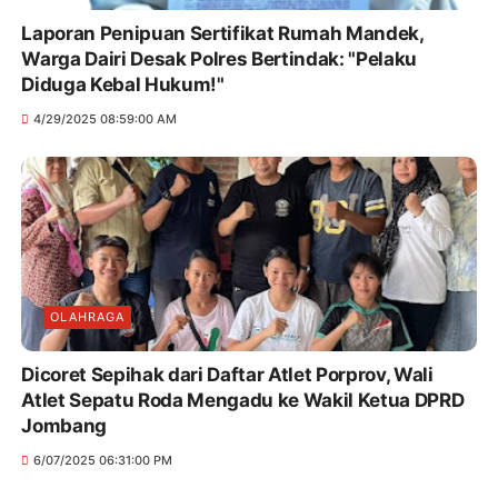
Laporan Penipuan Sertifikat Rumah Mandek,
Warga Dairi Desak Polres Bertindak: "Pelaku
Diduga Kebal Hukum!"
4/29/2025 08:59:00 AM
OLAHRAGA
Dicoret Sepihak dari Daftar Atlet Porprov, Wali
Atlet Sepatu Roda Mengadu ke Wakil Ketua DPRD
Jombang
6/07/2025 06:31:00 PM