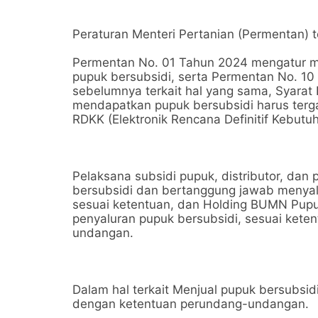
Peraturan Menteri Pertanian (Permentan) te
Permentan No. 01 Tahun 2024 mengatur me
pupuk bersubsidi, serta Permentan No. 1
sebelumnya terkait hal yang sama, Syarat 
mendapatkan pupuk bersubsidi harus terg
RDKK (Elektronik Rencana Definitif Kebutu
Pelaksana subsidi pupuk, distributor, dan
bersubsidi dan bertanggung jawab menyal
sesuai ketentuan, dan Holding BUMN Pupu
penyaluran pupuk bersubsidi, sesuai keten
undangan.
Dalam hal terkait Menjual pupuk bersubsid
dengan ketentuan perundang-undangan.