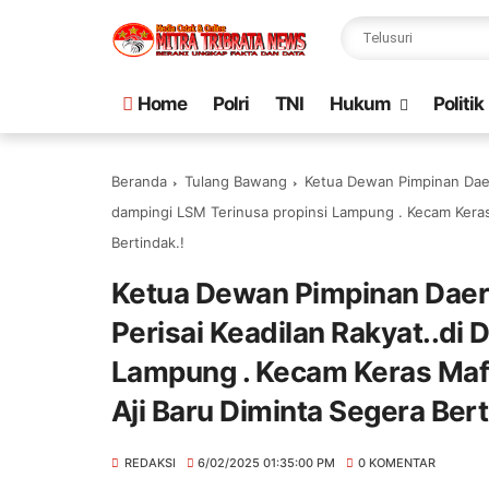
Home
Polri
TNI
Hukum
Politik
Beranda
Tulang Bawang
Ketua Dewan Pimpinan Daer
dampingi LSM Terinusa propinsi Lampung . Kecam Keras
Bertindak.!
Ketua Dewan Pimpinan Dae
Perisai Keadilan Rakyat..di 
Lampung . Kecam Keras Maf
Aji Baru Diminta Segera Bert
REDAKSI
6/02/2025 01:35:00 PM
0 KOMENTAR