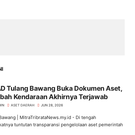
NI
D Tulang Bawang Buka Dokumen Aset,
ibah Kendaraan Akhirnya Terjawab
WN
ASET DAERAH
JUN 28, 2026
Bawang | MitraTribrataNews.my.id - Di tengah
atnya tuntutan transparansi pengelolaan aset pemerintah