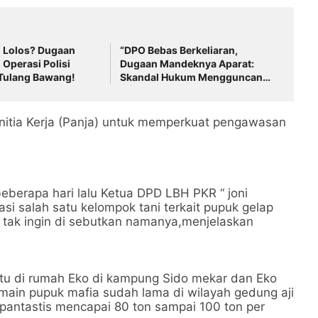
u Lolos? Dugaan
“DPO Bebas Berkeliaran,
Operasi Polisi
Dugaan Mandeknya Aparat:
Tulang Bawang!
Skandal Hukum Mengguncang
Tulang Bawang!
anitia Kerja (Panja) untuk memperkuat pengawasan
beberapa hari lalu Ketua DPD LBH PKR “ joni
i salah satu kelompok tani terkait pupuk gelap
 tak ingin di sebutkan namanya,menjelaskan
satu di rumah Eko di kampung Sido mekar dan Eko
emain pupuk mafia sudah lama di wilayah gedung aji
pantastis mencapai 80 ton sampai 100 ton per