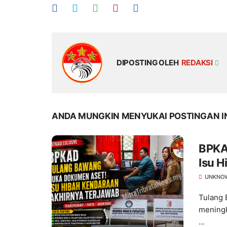
DIPOSTING OLEH
REDAKSI
ANDA MUNGKIN MENYUKAI POSTINGAN I
BPKA
Isu H
UNKNO
Tulang 
meningk
...