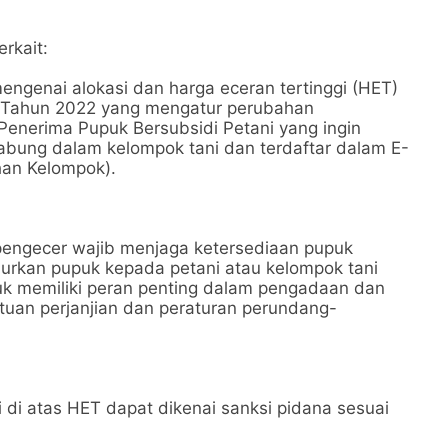
rkait:
ngenai alokasi dan harga eceran tertinggi (HET)
0 Tahun 2022 yang mengatur perubahan
Penerima Pupuk Bersubsidi Petani yang ingin
abung dalam kelompok tani dan terdaftar dalam E-
han Kelompok).
 pengecer wajib menjaga ketersediaan pupuk
urkan pupuk kepada petani atau kelompok tani
k memiliki peran penting dalam pengadaan dan
tuan perjanjian dan peraturan perundang-
i di atas HET dapat dikenai sanksi pidana sesuai