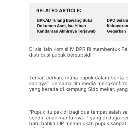
RELATED ARTICLE
BPKAD Tulang Bawang Buka
DPO Selal
Dokumen Aset, Isu Hibah
Kebocoran 
Kendaraan Akhirnya Terjawab
Gegerkan 
Di sisi lain Komisi IV DPR RI membentuk P
distribusi pupuk bersubsidi.
Terkait perkara mafia pupuk dalam berita 
sanjaya” bersama tim media mengkonfirmas
yang berada di kampung Sido mekar, yang
“Pupuk itu pak di bagi dua tempat salah 
sendiri anak mantu nya IP yang di duga p
baru bahkan IP memerlukan pupuk sangat 