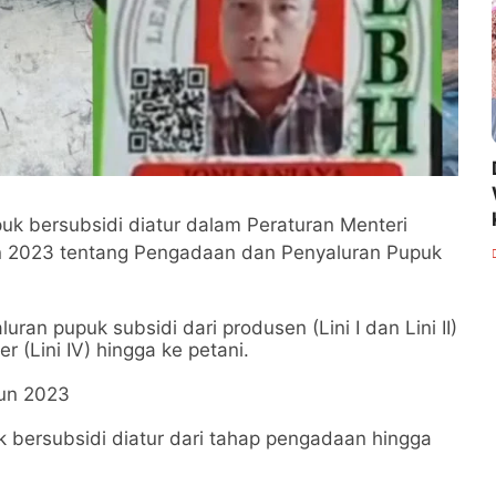
k bersubsidi diatur dalam Peraturan Menteri
 2023 tentang Pengadaan dan Penyaluran Pupuk
an pupuk subsidi dari produsen (Lini I dan Lini II)
er (Lini IV) hingga ke petani.
hun 2023
k bersubsidi diatur dari tahap pengadaan hingga