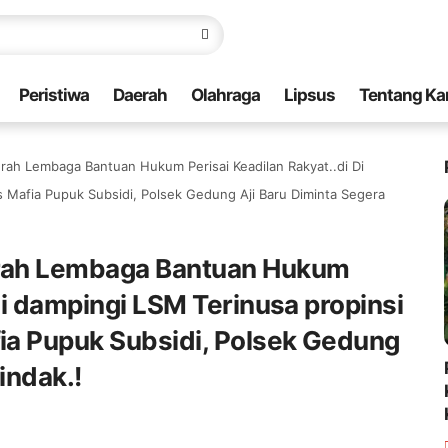
Peristiwa
Daerah
Olahraga
Lipsus
Tentang Ka
ah Lembaga Bantuan Hukum Perisai Keadilan Rakyat..di Di
 Mafia Pupuk Subsidi, Polsek Gedung Aji Baru Diminta Segera
rah Lembaga Bantuan Hukum
Di dampingi LSM Terinusa propinsi
ia Pupuk Subsidi, Polsek Gedung
indak.!