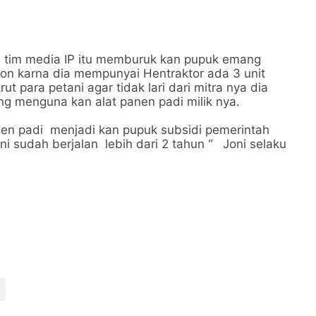
 tim media IP itu memburuk kan pupuk emang
 ton karna dia mempunyai Hentraktor ada 3 unit
t para petani agar tidak lari dari mitra nya dia
g menguna kan alat panen padi milik nya.
panen padi menjadi kan pupuk subsidi pemerintah
ini sudah berjalan lebih dari 2 tahun “ Joni selaku