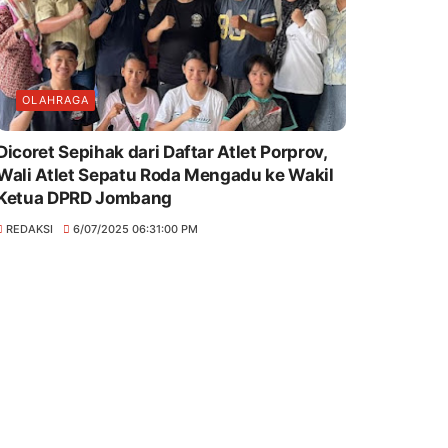
OLAHRAGA
Dicoret Sepihak dari Daftar Atlet Porprov,
Wali Atlet Sepatu Roda Mengadu ke Wakil
Ketua DPRD Jombang
REDAKSI
6/07/2025 06:31:00 PM