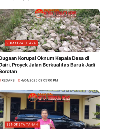
SUMATRA UTARA
Dugaan Korupsi Oknum Kepala Desa di
Dairi, Proyek Jalan Berkualitas Buruk Jadi
Sorotan
REDAKSI
4/04/2025 09:05:00 PM
SENGKETA TANAH