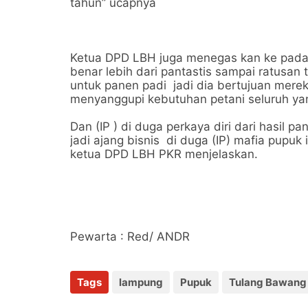
tahun” ucapnya
Ketua DPD LBH juga menegas kan ke pada
benar lebih dari pantastis sampai ratusan
untuk panen padi jadi dia bertujuan merekru
menyanggupi kebutuhan petani seluruh yan
Dan (IP ) di duga perkaya diri dari hasil 
jadi ajang bisnis di duga (IP) mafia pupuk 
ketua DPD LBH PKR menjelaskan.
Pewarta : Red/ ANDR
Tags
lampung
Pupuk
Tulang Bawang