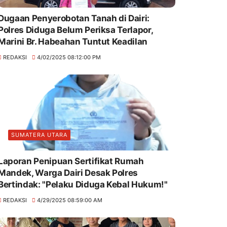
Dugaan Penyerobotan Tanah di Dairi:
Polres Diduga Belum Periksa Terlapor,
Marini Br. Habeahan Tuntut Keadilan
REDAKSI
4/02/2025 08:12:00 PM
SUMATERA UTARA
Laporan Penipuan Sertifikat Rumah
Mandek, Warga Dairi Desak Polres
Bertindak: "Pelaku Diduga Kebal Hukum!"
REDAKSI
4/29/2025 08:59:00 AM