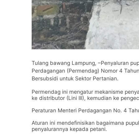
Tulang bawang Lampung, –Penyaluran pupu
Perdagangan (Permendag) Nomor 4 Tahun
Bersubsidi untuk Sektor Pertanian.
Permendag ini mengatur mekanisme penyalur
ke distributor (Lini III), kemudian ke pengec
Peraturan Menteri Perdagangan No. 4 Ta
Aturan ini mendefinisikan bagaimana pupu
penyalurannya kepada petani.