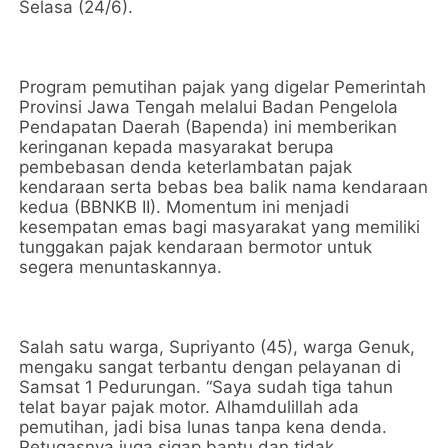
Selasa (24/6).
Program pemutihan pajak yang digelar Pemerintah
Provinsi Jawa Tengah melalui Badan Pengelola
Pendapatan Daerah (Bapenda) ini memberikan
keringanan kepada masyarakat berupa
pembebasan denda keterlambatan pajak
kendaraan serta bebas bea balik nama kendaraan
kedua (BBNKB II). Momentum ini menjadi
kesempatan emas bagi masyarakat yang memiliki
tunggakan pajak kendaraan bermotor untuk
segera menuntaskannya.
Salah satu warga, Supriyanto (45), warga Genuk,
mengaku sangat terbantu dengan pelayanan di
Samsat 1 Pedurungan. “Saya sudah tiga tahun
telat bayar pajak motor. Alhamdulillah ada
pemutihan, jadi bisa lunas tanpa kena denda.
Petugasnya juga sigap bantu dan tidak