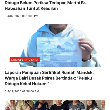
Diduga Belum Periksa Terlapor, Marini Br.
Habeahan Tuntut Keadilan
4/02/2025 08:12:00 PM
SUMATERA UTARA
Laporan Penipuan Sertifikat Rumah Mandek,
Warga Dairi Desak Polres Bertindak: "Pelaku
Diduga Kebal Hukum!"
4/29/2025 08:59:00 AM