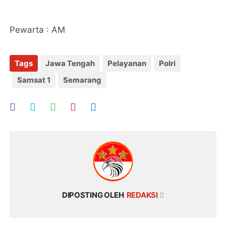
Pewarta : AM
Tags
Jawa Tengah
Pelayanan
Polri
Samsat 1
Semarang
DIPOSTING OLEH
REDAKSI