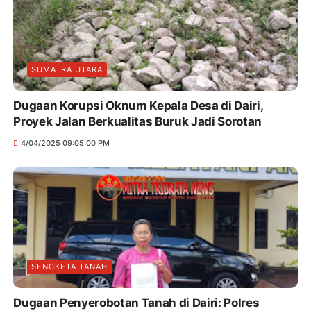
SUMATRA UTARA
Dugaan Korupsi Oknum Kepala Desa di Dairi,
Proyek Jalan Berkualitas Buruk Jadi Sorotan
4/04/2025 09:05:00 PM
SENGKETA TANAH
Dugaan Penyerobotan Tanah di Dairi: Polres