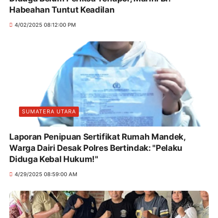
Habeahan Tuntut Keadilan
4/02/2025 08:12:00 PM
SUMATERA UTARA
Laporan Penipuan Sertifikat Rumah Mandek,
Warga Dairi Desak Polres Bertindak: "Pelaku
Diduga Kebal Hukum!"
4/29/2025 08:59:00 AM