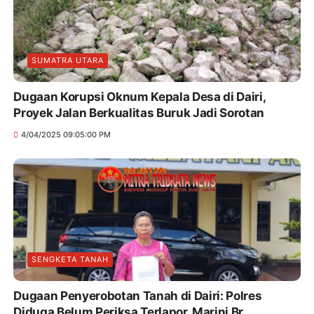
SUMATRA UTARA
Dugaan Korupsi Oknum Kepala Desa di Dairi,
Proyek Jalan Berkualitas Buruk Jadi Sorotan
4/04/2025 09:05:00 PM
SENGKETA TANAH
Dugaan Penyerobotan Tanah di Dairi: Polres
Diduga Belum Periksa Terlapor, Marini Br.