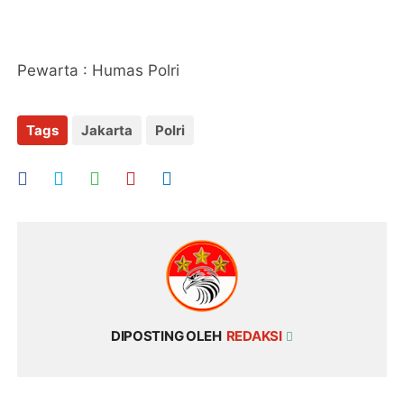
Pewarta : Humas Polri
Tags
Jakarta
Polri
DIPOSTING OLEH
REDAKSI