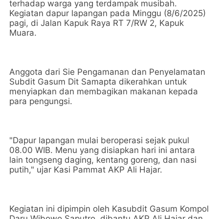
terhadap warga yang terdampak musibah.
Kegiatan dapur lapangan pada Minggu (8/6/2025)
pagi, di Jalan Kapuk Raya RT 7/RW 2, Kapuk
Muara.
Anggota dari Sie Pengamanan dan Penyelamatan
Subdit Gasum Dit Samapta dikerahkan untuk
menyiapkan dan membagikan makanan kepada
para pengungsi.
"Dapur lapangan mulai beroperasi sejak pukul
08.00 WIB. Menu yang disiapkan hari ini antara
lain tongseng daging, kentang goreng, dan nasi
putih," ujar Kasi Pammat AKP Ali Hajar.
Kegiatan ini dipimpin oleh Kasubdit Gasum Kompol
Daru Wibowo Saputro, dibantu AKP Ali Hajar dan