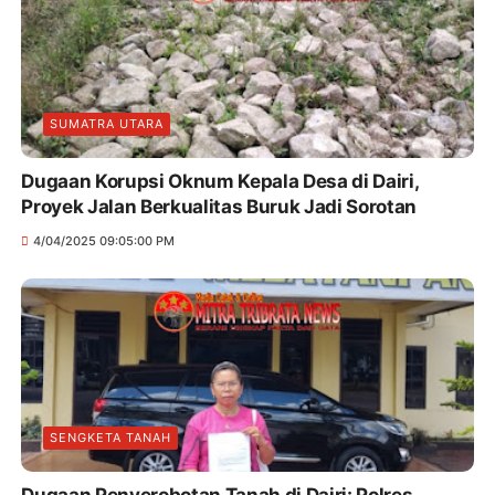
SUMATRA UTARA
Dugaan Korupsi Oknum Kepala Desa di Dairi,
Proyek Jalan Berkualitas Buruk Jadi Sorotan
4/04/2025 09:05:00 PM
SENGKETA TANAH
Dugaan Penyerobotan Tanah di Dairi: Polres