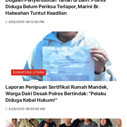
Diduga Belum Periksa Terlapor, Marini Br.
Habeahan Tuntut Keadilan
4/02/2025 08:12:00 PM
SUMATERA UTARA
Laporan Penipuan Sertifikat Rumah Mandek,
Warga Dairi Desak Polres Bertindak: "Pelaku
Diduga Kebal Hukum!"
4/29/2025 08:59:00 AM