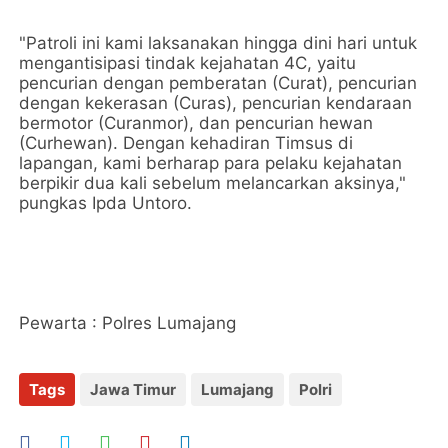
"Patroli ini kami laksanakan hingga dini hari untuk
mengantisipasi tindak kejahatan 4C, yaitu
pencurian dengan pemberatan (Curat), pencurian
dengan kekerasan (Curas), pencurian kendaraan
bermotor (Curanmor), dan pencurian hewan
(Curhewan). Dengan kehadiran Timsus di
lapangan, kami berharap para pelaku kejahatan
berpikir dua kali sebelum melancarkan aksinya,"
pungkas Ipda Untoro.
Pewarta : Polres Lumajang
Tags
Jawa Timur
Lumajang
Polri