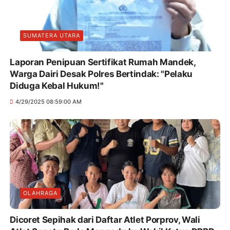
SUMATERA UTARA
Laporan Penipuan Sertifikat Rumah Mandek,
Warga Dairi Desak Polres Bertindak: "Pelaku
Diduga Kebal Hukum!"
4/29/2025 08:59:00 AM
OLAHRAGA
Dicoret Sepihak dari Daftar Atlet Porprov, Wali