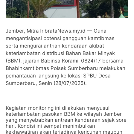
Jember, MitraTribrataNews.my.id — Guna
mengantisipasi potensi gangguan kamtibmas
serta mengurai antrian kendaraan akibat
keterlambatan distribusi Bahan Bakar Minyak
(BBM), jajaran Babinsa Koramil 0824/17 bersama
Bhabinkamtibmas Polsek Sumberbaru melakukan
pemantauan langsung ke lokasi SPBU Desa
Sumberbaru, Senin (28/07/2025).
Kegiatan monitoring ini dilakukan menyusul
keterlambatan pasokan BBM ke wilayah Jember
yang menyebabkan antrean kendaraan sejak sore
hari. Kondisi ini sempat menimbulkan
kekhawatiran akan terjadinya kericuhan maupun