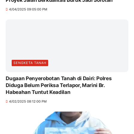
Proyek Jalan Berkualitas Buruk Jadi Sorotan
4/04/2025 09:05:00 PM
SENGKETA TANAH
Dugaan Penyerobotan Tanah di Dairi: Polres
Diduga Belum Periksa Terlapor, Marini Br.
Habeahan Tuntut Keadilan
4/02/2025 08:12:00 PM