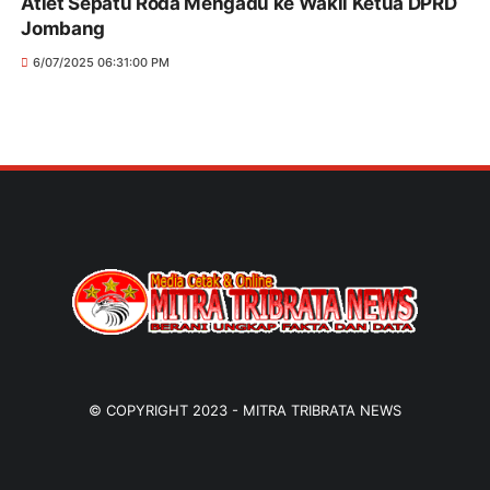
Atlet Sepatu Roda Mengadu ke Wakil Ketua DPRD
Jombang
6/07/2025 06:31:00 PM
© COPYRIGHT 2023 -
MITRA TRIBRATA NEWS