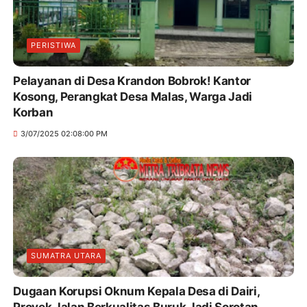
PERISTIWA
Pelayanan di Desa Krandon Bobrok! Kantor
Kosong, Perangkat Desa Malas, Warga Jadi
Korban
3/07/2025 02:08:00 PM
SUMATRA UTARA
Dugaan Korupsi Oknum Kepala Desa di Dairi,