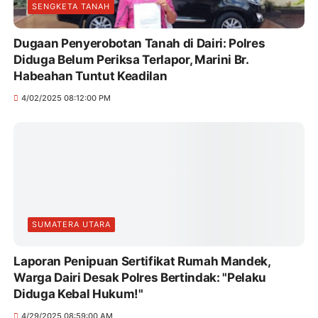
SENGKETA TANAH
Dugaan Penyerobotan Tanah di Dairi: Polres
Diduga Belum Periksa Terlapor, Marini Br.
Habeahan Tuntut Keadilan
4/02/2025 08:12:00 PM
SUMATERA UTARA
Laporan Penipuan Sertifikat Rumah Mandek,
Warga Dairi Desak Polres Bertindak: "Pelaku
Diduga Kebal Hukum!"
4/29/2025 08:59:00 AM