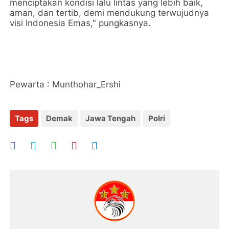
menciptakan kondisi lalu lintas yang lebih baik,
aman, dan tertib, demi mendukung terwujudnya
visi Indonesia Emas," pungkasnya.
Pewarta : Munthohar_Ershi
Tags
Demak
Jawa Tengah
Polri