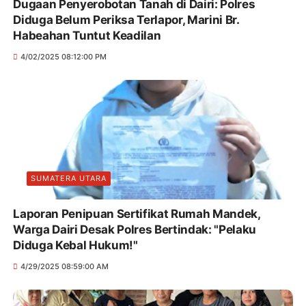
Dugaan Penyerobotan Tanah di Dairi: Polres
Diduga Belum Periksa Terlapor, Marini Br.
Habeahan Tuntut Keadilan
4/02/2025 08:12:00 PM
SUMATERA UTARA
Laporan Penipuan Sertifikat Rumah Mandek,
Warga Dairi Desak Polres Bertindak: "Pelaku
Diduga Kebal Hukum!"
4/29/2025 08:59:00 AM