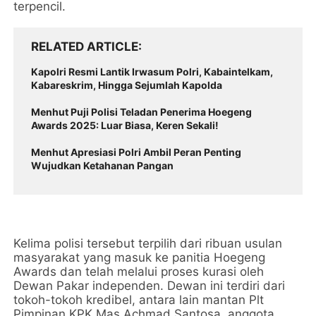
terpencil.
RELATED ARTICLE
Kapolri Resmi Lantik Irwasum Polri, Kabaintelkam,
Kabareskrim, Hingga Sejumlah Kapolda
Menhut Puji Polisi Teladan Penerima Hoegeng
Awards 2025: Luar Biasa, Keren Sekali!
Menhut Apresiasi Polri Ambil Peran Penting
Wujudkan Ketahanan Pangan
Kelima polisi tersebut terpilih dari ribuan usulan
masyarakat yang masuk ke panitia Hoegeng
Awards dan telah melalui proses kurasi oleh
Dewan Pakar independen. Dewan ini terdiri dari
tokoh-tokoh kredibel, antara lain mantan Plt
Pimpinan KPK Mas Achmad Santosa, anggota