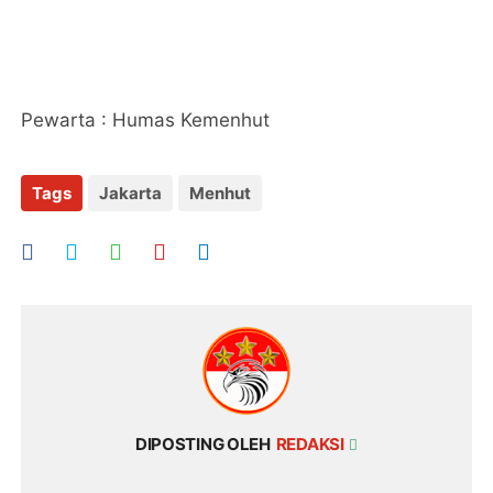
Pewarta : Humas Kemenhut
Tags
Jakarta
Menhut
DIPOSTING OLEH
REDAKSI