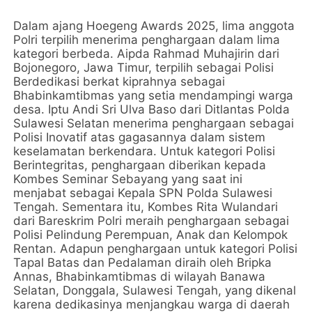
Dalam ajang Hoegeng Awards 2025, lima anggota
Polri terpilih menerima penghargaan dalam lima
kategori berbeda. Aipda Rahmad Muhajirin dari
Bojonegoro, Jawa Timur, terpilih sebagai Polisi
Berdedikasi berkat kiprahnya sebagai
Bhabinkamtibmas yang setia mendampingi warga
desa. Iptu Andi Sri Ulva Baso dari Ditlantas Polda
Sulawesi Selatan menerima penghargaan sebagai
Polisi Inovatif atas gagasannya dalam sistem
keselamatan berkendara. Untuk kategori Polisi
Berintegritas, penghargaan diberikan kepada
Kombes Seminar Sebayang yang saat ini
menjabat sebagai Kepala SPN Polda Sulawesi
Tengah. Sementara itu, Kombes Rita Wulandari
dari Bareskrim Polri meraih penghargaan sebagai
Polisi Pelindung Perempuan, Anak dan Kelompok
Rentan. Adapun penghargaan untuk kategori Polisi
Tapal Batas dan Pedalaman diraih oleh Bripka
Annas, Bhabinkamtibmas di wilayah Banawa
Selatan, Donggala, Sulawesi Tengah, yang dikenal
karena dedikasinya menjangkau warga di daerah