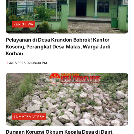
PERISTIWA
Pelayanan di Desa Krandon Bobrok! Kantor
Kosong, Perangkat Desa Malas, Warga Jadi
Korban
3/07/2025 02:08:00 PM
SUMATRA UTARA
Dugaan Korupsi Oknum Kepala Desa di Dairi,