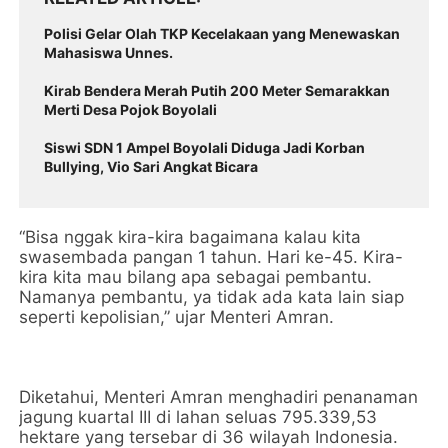
Polisi Gelar Olah TKP Kecelakaan yang Menewaskan
Mahasiswa Unnes.
Kirab Bendera Merah Putih 200 Meter Semarakkan
Merti Desa Pojok Boyolali
Siswi SDN 1 Ampel Boyolali Diduga Jadi Korban
Bullying, Vio Sari Angkat Bicara
“Bisa nggak kira-kira bagaimana kalau kita
swasembada pangan 1 tahun. Hari ke-45. Kira-
kira kita mau bilang apa sebagai pembantu.
Namanya pembantu, ya tidak ada kata lain siap
seperti kepolisian,” ujar Menteri Amran.
Diketahui, Menteri Amran menghadiri penanaman
jagung kuartal III di lahan seluas 795.339,53
hektare yang tersebar di 36 wilayah Indonesia.