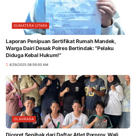
SUMATERA UTARA
Laporan Penipuan Sertifikat Rumah Mandek,
Warga Dairi Desak Polres Bertindak: "Pelaku
Diduga Kebal Hukum!"
4/29/2025 08:59:00 AM
OLAHRAGA
Dicoret Sepihak dari Daftar Atlet Porprov, Wali