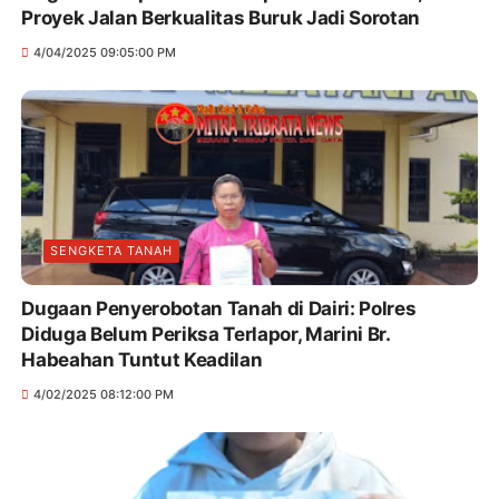
Proyek Jalan Berkualitas Buruk Jadi Sorotan
4/04/2025 09:05:00 PM
SENGKETA TANAH
Dugaan Penyerobotan Tanah di Dairi: Polres
Diduga Belum Periksa Terlapor, Marini Br.
Habeahan Tuntut Keadilan
4/02/2025 08:12:00 PM