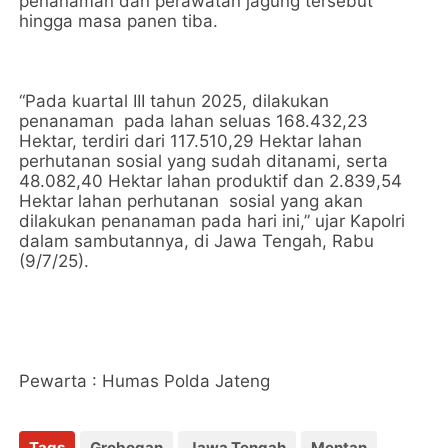
penanaman dan perawatan jagung tersebut
hingga masa panen tiba.
“Pada kuartal III tahun 2025, dilakukan
penanaman pada lahan seluas 168.432,23
Hektar, terdiri dari 117.510,29 Hektar lahan
perhutanan sosial yang sudah ditanami, serta
48.082,40 Hektar lahan produktif dan 2.839,54
Hektar lahan perhutanan sosial yang akan
dilakukan penanaman pada hari ini,” ujar Kapolri
dalam sambutannya, di Jawa Tengah, Rabu
(9/7/25).
Pewarta : Humas Polda Jateng
Tags
Grobogan
Jawa Tengah
Mentan