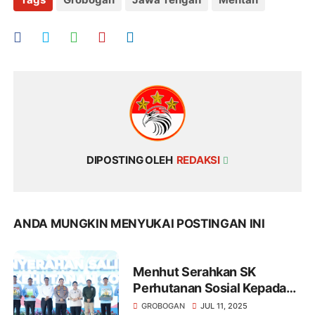
DIPOSTING OLEH
REDAKSI
ANDA MUNGKIN MENYUKAI POSTINGAN INI
Menhut Serahkan SK
Perhutanan Sosial Kepada
Kelompok Tani
GROBOGAN
JUL 11, 2025