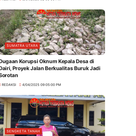
SUMATRA UTARA
Dugaan Korupsi Oknum Kepala Desa di
Dairi, Proyek Jalan Berkualitas Buruk Jadi
Sorotan
REDAKSI
4/04/2025 09:05:00 PM
SENGKETA TANAH