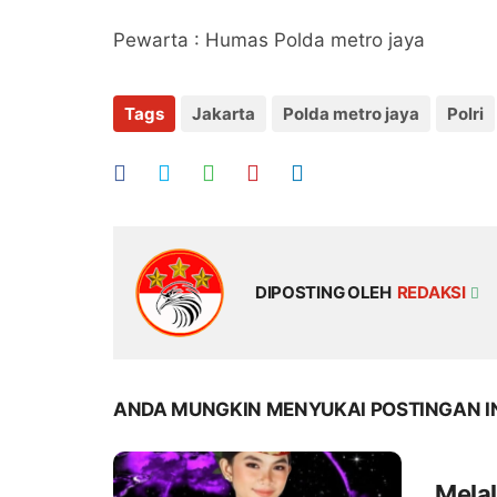
Pewarta : Humas Polda metro jaya
Tags
Jakarta
Polda metro jaya
Polri
DIPOSTING OLEH
REDAKSI
ANDA MUNGKIN MENYUKAI POSTINGAN I
Melal