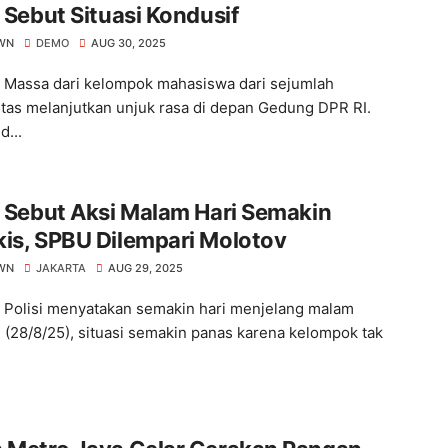
i Sebut Situasi Kondusif
WN
DEMO
AUG 30, 2025
. Massa dari kelompok mahasiswa dari sejumlah
itas melanjutkan unjuk rasa di depan Gedung DPR RI.
d...
i Sebut Aksi Malam Hari Semakin
is, SPBU Dilempari Molotov
WN
JAKARTA
AUG 29, 2025
. Polisi menyatakan semakin hari menjelang malam
 (28/8/25), situasi semakin panas karena kelompok tak