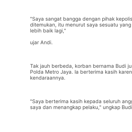
"Saya sangat bangga dengan pihak kepolis
ditemukan, itu menurut saya sesuatu yan
lebih baik lagi,"
ujar Andi.
Tak jauh berbeda, korban bernama Budi j
Polda Metro Jaya. Ia berterima kasih kar
kendaraannya.
"Saya berterima kasih kepada seluruh a
saya dan menangkap pelaku," ungkap Budi