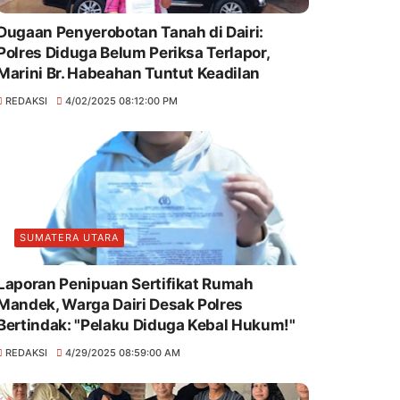
Dugaan Penyerobotan Tanah di Dairi:
Polres Diduga Belum Periksa Terlapor,
Marini Br. Habeahan Tuntut Keadilan
REDAKSI
4/02/2025 08:12:00 PM
SUMATERA UTARA
Laporan Penipuan Sertifikat Rumah
Mandek, Warga Dairi Desak Polres
Bertindak: "Pelaku Diduga Kebal Hukum!"
REDAKSI
4/29/2025 08:59:00 AM