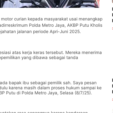
 motor curian kepada masyarakat usai menangkap
adirreskrimum Polda Metro Jaya, AKBP Putu Kholis
ahatan jalanan periode Apri-Juni 2025.
siasi atas kerja keras tersebut. Mereka menerima
pemilikan yang dibawa sebagai tanda
epada bapak ibu sebagai pemilik sah. Saya pesan
 dulu karena masih dalam proses hukum sampai ke
BP Putu di Polda Metro Jaya, Selasa (8/7/25).