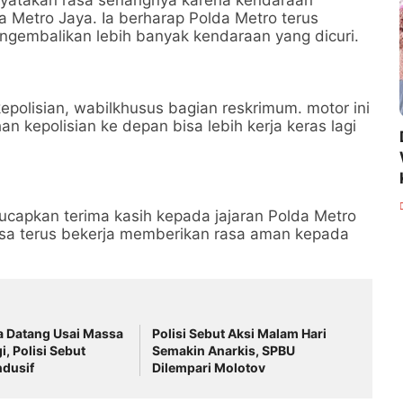
enyatakan rasa senangnya karena kendaraan
 Metro Jaya. Ia berharap Polda Metro terus
gembalikan lebih banyak kendaraan yang dicuri.
polisian, wabilkhusus bagian reskrimum. motor ini
n kepolisian ke depan bisa lebih kerja keras lagi
ucapkan terima kasih kepada jajaran Polda Metro
isa terus bekerja memberikan rasa aman kepada
 Datang Usai Massa
Polisi Sebut Aksi Malam Hari
i, Polisi Sebut
Semakin Anarkis, SPBU
ndusif
Dilempari Molotov