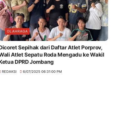
OLAHRAGA
Dicoret Sepihak dari Daftar Atlet Porprov,
Wali Atlet Sepatu Roda Mengadu ke Wakil
Ketua DPRD Jombang
REDAKSI
6/07/2025 06:31:00 PM