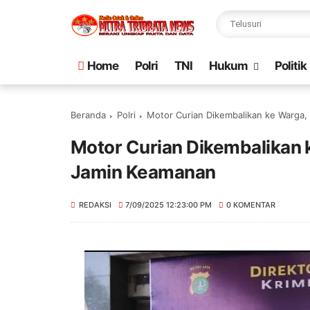
Home
Polri
TNI
Hukum
Politik
Beranda
Polri
Motor Curian Dikembalikan ke Warga
Motor Curian Dikembalikan 
Jamin Keamanan
REDAKSI
7/09/2025 12:23:00 PM
0 KOMENTAR