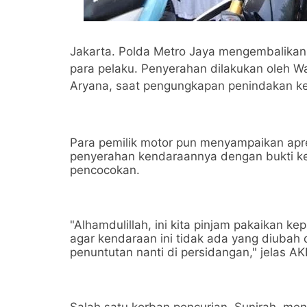
Jakarta. Polda Metro Jaya mengembalikan
para pelaku. Penyerahan dilakukan oleh W
Aryana, saat pengungkapan penindakan kej
Para pemilik motor pun menyampaikan apre
penyerahan kendaraannya dengan bukti ke
pencocokan.
"Alhamdulillah, ini kita pinjam pakaikan k
agar kendaraan ini tidak ada yang diubah
penuntutan nanti di persidangan," jelas AK