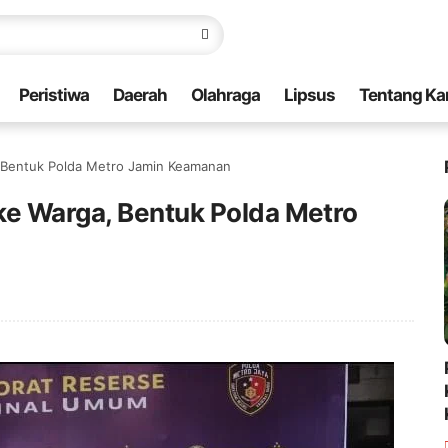
Peristiwa
Daerah
Olahraga
Lipsus
Tentang Ka
, Bentuk Polda Metro Jamin Keamanan
ke Warga, Bentuk Polda Metro