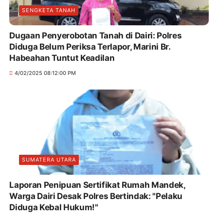
SENGKETA TANAH
Dugaan Penyerobotan Tanah di Dairi: Polres
Diduga Belum Periksa Terlapor, Marini Br.
Habeahan Tuntut Keadilan
4/02/2025 08:12:00 PM
SUMATERA UTARA
Laporan Penipuan Sertifikat Rumah Mandek,
Warga Dairi Desak Polres Bertindak: "Pelaku
Diduga Kebal Hukum!"