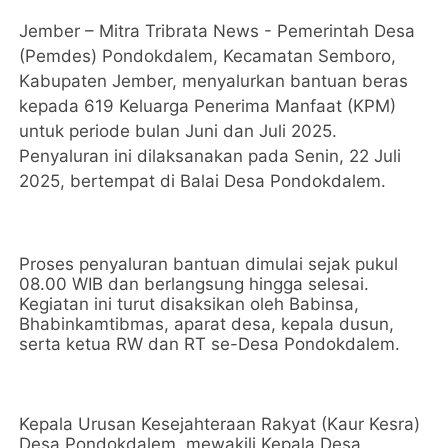
Jember – Mitra Tribrata News - Pemerintah Desa
(Pemdes) Pondokdalem, Kecamatan Semboro,
Kabupaten Jember, menyalurkan bantuan beras
kepada 619 Keluarga Penerima Manfaat (KPM)
untuk periode bulan Juni dan Juli 2025.
Penyaluran ini dilaksanakan pada Senin, 22 Juli
2025, bertempat di Balai Desa Pondokdalem.
Proses penyaluran bantuan dimulai sejak pukul
08.00 WIB dan berlangsung hingga selesai.
Kegiatan ini turut disaksikan oleh Babinsa,
Bhabinkamtibmas, aparat desa, kepala dusun,
serta ketua RW dan RT se-Desa Pondokdalem.
Kepala Urusan Kesejahteraan Rakyat (Kaur Kesra)
Desa Pondokdalem, mewakili Kepala Desa,