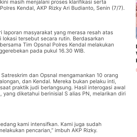
ini masih menjalani proses klarifikasi serta
Polres Kendal, AKP Rizky Ari Budianto, Senin (7/7).
ri laporan masyarakat yang merasa resah atas
 lokasi tersebut secara rutin. Berdasarkan
rim bersama Tim Opsnal Polres Kendal melakukan
nggerebekan pada pukul 16.30 WIB.
II Satreskrim dan Opsnal mengamankan 10 orang
alongan, dan Kendal. Mereka bukan pelaku inti,
aat praktik judi berlangsung. Hasil interogasi awal
ng diketahui berinisial S alias PN, melarikan diri
sedang kami intensifkan. Kami juga sudah
melakukan pencarian,” imbuh AKP Rizky.