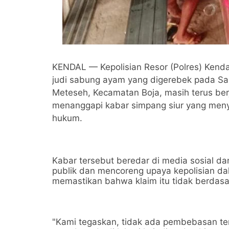
KENDAL — Kepolisian Resor (Polres) Ken
judi sabung ayam yang digerebek pada Sab
Meteseh, Kecamatan Boja, masih terus berj
menanggapi kabar simpang siur yang meny
hukum.
Kabar tersebut beredar di media sosial dan 
publik dan mencoreng upaya kepolisian 
memastikan bahwa klaim itu tidak berdasa
"Kami tegaskan, tidak ada pembebasan te