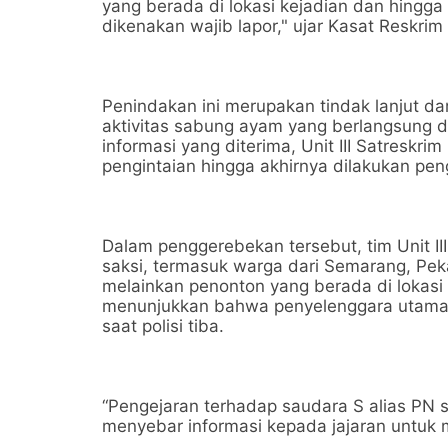
yang berada di lokasi kejadian dan hingga k
dikenakan wajib lapor," ujar Kasat Reskrim 
Penindakan ini merupakan tindak lanjut da
aktivitas sabung ayam yang berlangsung di
informasi yang diterima, Unit III Satresk
pengintaian hingga akhirnya dilakukan pe
Dalam penggerebekan tersebut, tim Unit I
saksi, termasuk warga dari Semarang, Pek
melainkan penonton yang berada di lokasi s
menunjukkan bahwa penyelenggara utama, ya
saat polisi tiba.
“Pengejaran terhadap saudara S alias PN 
menyebar informasi kepada jajaran untuk 