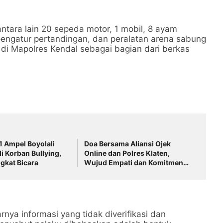
 antara lain 20 sepeda motor, 1 mobil, 8 ayam
engatur pertandingan, dan peralatan arena sabung
di Mapolres Kendal sebagai bagian dari berkas
1 Ampel Boyolali
Doa Bersama Aliansi Ojek
i Korban Bullying,
Online dan Polres Klaten,
ngkat Bicara
Wujud Empati dan Komitmen
Jaga Kondusivitas
rnya informasi yang tidak diverifikasi dan