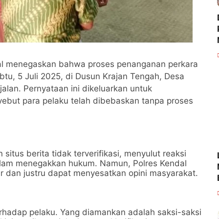
dal menegaskan bahwa proses penanganan perkara
tu, 5 Juli 2025, di Dusun Krajan Tengah, Desa
alan. Pernyataan ini dikeluarkan untuk
ebut para pelaku telah dibebaskan tanpa proses
situs berita tidak terverifikasi, menyulut reaksi
dalam menegakkan hukum. Namun, Polres Kendal
r dan justru dapat menyesatkan opini masyarakat.
rhadap pelaku. Yang diamankan adalah saksi-saksi