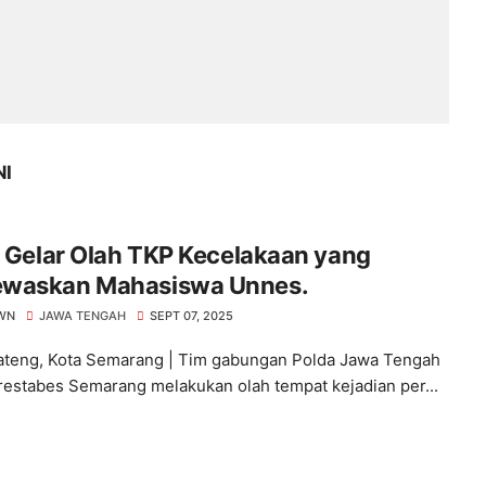
NI
i Gelar Olah TKP Kecelakaan yang
waskan Mahasiswa Unnes.
WN
JAWA TENGAH
SEPT 07, 2025
ateng, Kota Semarang | Tim gabungan Polda Jawa Tengah
restabes Semarang melakukan olah tempat kejadian per...