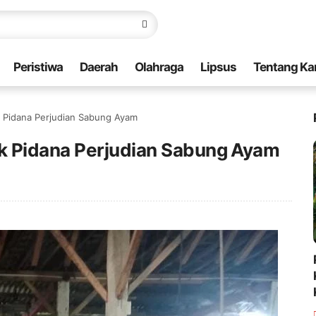
Peristiwa
Daerah
Olahraga
Lipsus
Tentang Ka
 Pidana Perjudian Sabung Ayam
k Pidana Perjudian Sabung Ayam