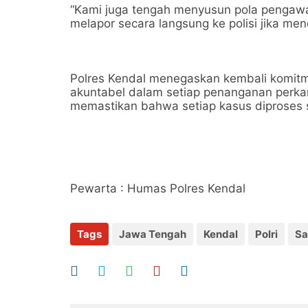
“Kami juga tengah menyusun pola pengawa
melapor secara langsung ke polisi jika mend
Polres Kendal menegaskan kembali komitme
akuntabel dalam setiap penanganan perka
memastikan bahwa setiap kasus diproses s
Pewarta : Humas Polres Kendal
Tags
Jawa Tengah
Kendal
Polri
Sa