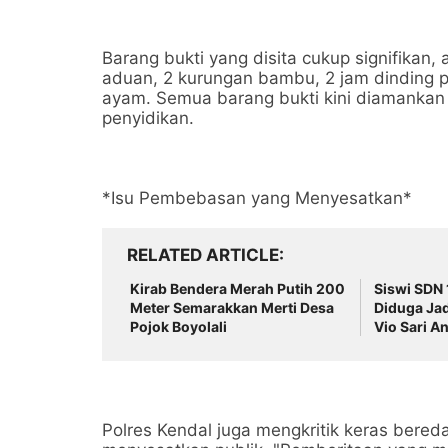
Barang bukti yang disita cukup signifikan,
aduan, 2 kurungan bambu, 2 jam dinding p
ayam. Semua barang bukti kini diamankan 
penyidikan.
*Isu Pembebasan yang Menyesatkan*
RELATED ARTICLE
Kirab Bendera Merah Putih 200
Siswi SDN 
Meter Semarakkan Merti Desa
Diduga Jad
Pojok Boyolali
Vio Sari A
Polres Kendal juga mengkritik keras bereda