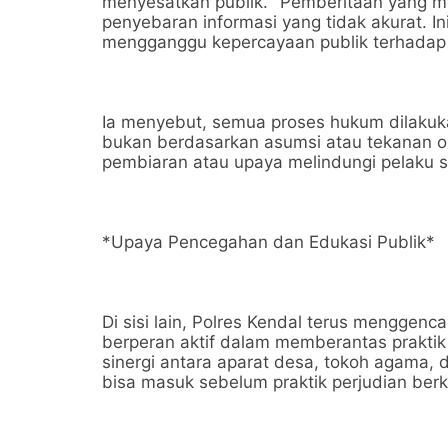
menyesatkan publik. "Pemberitaan yang m
penyebaran informasi yang tidak akurat. I
mengganggu kepercayaan publik terhadap i
Ia menyebut, semua proses hukum dilakuka
bukan berdasarkan asumsi atau tekanan opi
pembiaran atau upaya melindungi pelaku 
*Upaya Pencegahan dan Edukasi Publik*
Di sisi lain, Polres Kendal terus menggen
berperan aktif dalam memberantas praktik 
sinergi antara aparat desa, tokoh agama, 
bisa masuk sebelum praktik perjudian be