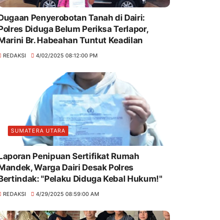
Dugaan Penyerobotan Tanah di Dairi:
Polres Diduga Belum Periksa Terlapor,
Marini Br. Habeahan Tuntut Keadilan
REDAKSI
4/02/2025 08:12:00 PM
SUMATERA UTARA
Laporan Penipuan Sertifikat Rumah
Mandek, Warga Dairi Desak Polres
Bertindak: "Pelaku Diduga Kebal Hukum!"
REDAKSI
4/29/2025 08:59:00 AM