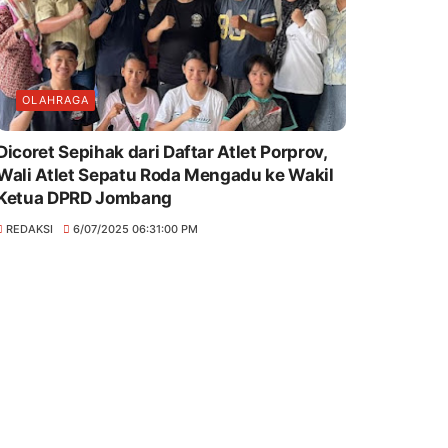
OLAHRAGA
Dicoret Sepihak dari Daftar Atlet Porprov,
Wali Atlet Sepatu Roda Mengadu ke Wakil
Ketua DPRD Jombang
REDAKSI
6/07/2025 06:31:00 PM