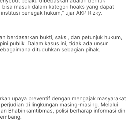
enyebut pelaku dibebaskan adalah bentuk
ni bisa masuk dalam kategori hoaks yang dapat
nstitusi penegak hukum," ujar AKP Rizky.
n berdasarkan bukti, saksi, dan petunjuk hukum,
ni publik. Dalam kasus ini, tidak ada unsur
sebagaimana dituduhkan sebagian pihak.
carkan upaya preventif dengan mengajak masyarakat
perjudian di lingkungan masing-masing. Melalui
dan Bhabinkamtibmas, polisi berharap informasi dini
rkembang.