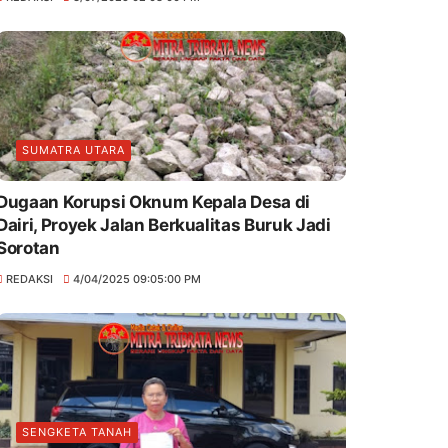
SUMATRA UTARA
Dugaan Korupsi Oknum Kepala Desa di
Dairi, Proyek Jalan Berkualitas Buruk Jadi
Sorotan
REDAKSI
4/04/2025 09:05:00 PM
SENGKETA TANAH