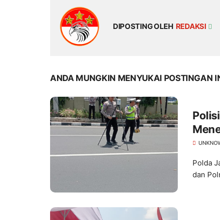
DIPOSTING OLEH
REDAKSI
ANDA MUNGKIN MENYUKAI POSTINGAN I
Polis
Mene
UNKNO
Polda J
dan Pol