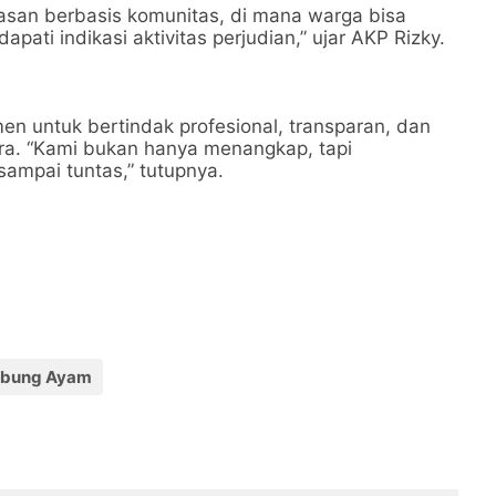
san berbasis komunitas, di mana warga bisa
apati indikasi aktivitas perjudian,” ujar AKP Rizky.
n untuk bertindak profesional, transparan, dan
ra. “Kami bukan hanya menangkap, tapi
ampai tuntas,” tutupnya.
bung Ayam