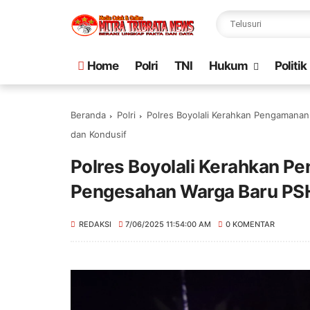
Home
Polri
TNI
Hukum
Politik
Beranda
Polri
Polres Boyolali Kerahkan Pengamana
dan Kondusif
Polres Boyolali Kerahkan P
Pengesahan Warga Baru PSH
REDAKSI
7/06/2025 11:54:00 AM
0 KOMENTAR