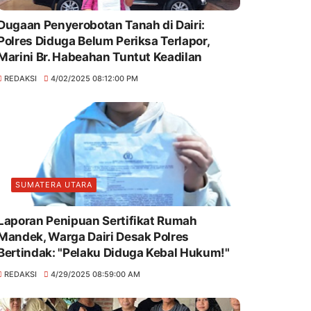
Dugaan Penyerobotan Tanah di Dairi:
Polres Diduga Belum Periksa Terlapor,
Marini Br. Habeahan Tuntut Keadilan
REDAKSI
4/02/2025 08:12:00 PM
SUMATERA UTARA
Laporan Penipuan Sertifikat Rumah
Mandek, Warga Dairi Desak Polres
Bertindak: "Pelaku Diduga Kebal Hukum!"
REDAKSI
4/29/2025 08:59:00 AM