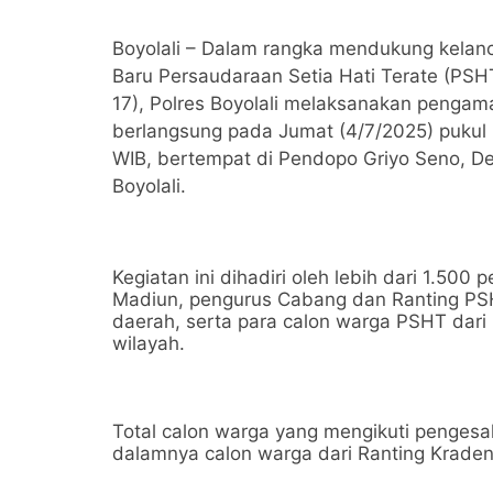
Boyolali – Dalam rangka mendukung kelan
Baru Persaudaraan Setia Hati Terate (PSHT
17), Polres Boyolali melaksanakan pengam
berlangsung pada Jumat (4/7/2025) pukul 
WIB, bertempat di Pendopo Griyo Seno, D
Boyolali.
Kegiatan ini dihadiri oleh lebih dari 1.500
Madiun, pengurus Cabang dan Ranting PSH
daerah, serta para calon warga PSHT dari 
wilayah.
Total calon warga yang mengikuti pengesa
dalamnya calon warga dari Ranting Krade