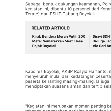
Sebagai bentuk dukungan keamanan, Polre
kegiatan ini, dibantu 10 personel dari Ko
Terate) dari PSHT Cabang Boyolali.
RELATED ARTICLE
Kirab Bendera Merah Putih 200
Siswi SDN 
Meter Semarakkan Merti Desa
Diduga Jad
Pojok Boyolali
Vio Sari A
Kapolres Boyolali, AKBP Rosyid Hartanto
menyeluruh mulai dari kedatangan peserta
peserta ke ranting masing-masing. Ia juga
menciptakan suasana aman dan tertib sel
"Kegiatan ini merupakan momen penting b