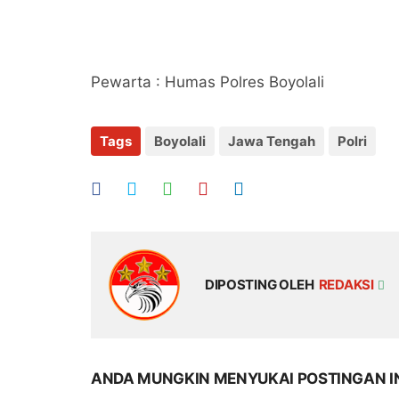
Pewarta : Humas Polres Boyolali
Tags
Boyolali
Jawa Tengah
Polri
DIPOSTING OLEH
REDAKSI
ANDA MUNGKIN MENYUKAI POSTINGAN I