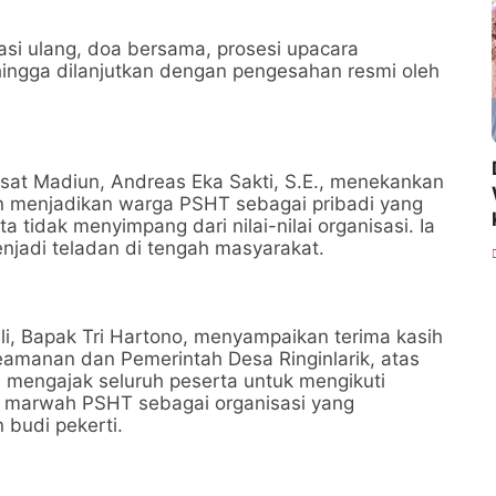
asi ulang, doa bersama, prosesi upacara
ingga dilanjutkan dengan pengesahan resmi oleh
at Madiun, Andreas Eka Sakti, S.E., menekankan
n menjadikan warga PSHT sebagai pribadi yang
 tidak menyimpang dari nilai-nilai organisasi. Ia
adi teladan di tengah masyarakat.
i, Bapak Tri Hartono, menyampaikan terima kasih
eamanan dan Pemerintah Desa Ringinlarik, atas
uga mengajak seluruh peserta untuk mengikuti
 marwah PSHT sebagai organisasi yang
n budi pekerti.