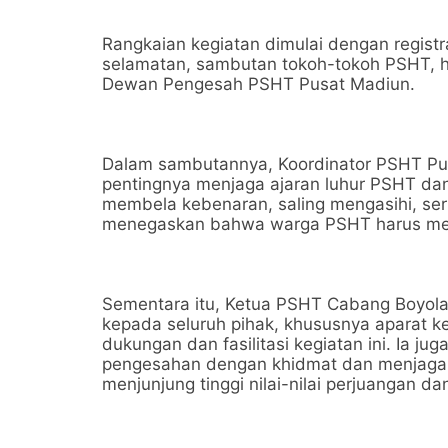
Rangkaian kegiatan dimulai dengan registr
selamatan, sambutan tokoh-tokoh PSHT, h
Dewan Pengesah PSHT Pusat Madiun.
Dalam sambutannya, Koordinator PSHT Pus
pentingnya menjaga ajaran luhur PSHT da
membela kebenaran, saling mengasihi, serta
menegaskan bahwa warga PSHT harus menj
Sementara itu, Ketua PSHT Cabang Boyolal
kepada seluruh pihak, khususnya aparat k
dukungan dan fasilitasi kegiatan ini. Ia j
pengesahan dengan khidmat dan menjaga
menjunjung tinggi nilai-nilai perjuangan da