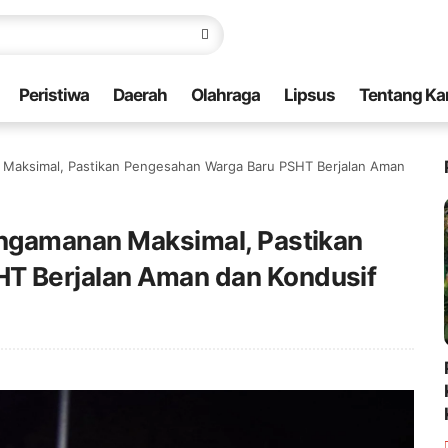
Peristiwa
Daerah
Olahraga
Lipsus
Tentang Ka
n Maksimal, Pastikan Pengesahan Warga Baru PSHT Berjalan Aman
engamanan Maksimal, Pastikan
T Berjalan Aman dan Kondusif