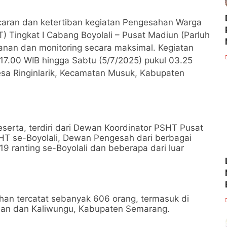
caran dan ketertiban kegiatan Pengesahan Warga
) Tingkat I Cabang Boyolali – Pusat Madiun (Parluh
anan dan monitoring secara maksimal. Kegiatan
17.00 WIB hingga Sabtu (5/7/2025) pukul 03.25
esa Ringinlarik, Kecamatan Musuk, Kabupaten
 peserta, terdiri dari Dewan Koordinator PSHT Pusat
T se-Boyolali, Dewan Pengesah dari berbagai
19 ranting se-Boyolali dan beberapa dari luar
han tercatat sebanyak 606 orang, termasuk di
nan dan Kaliwungu, Kabupaten Semarang.