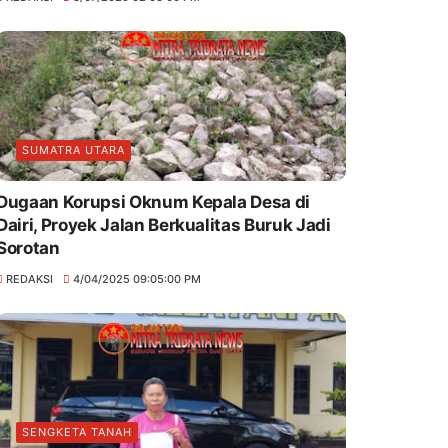
SUMATRA UTARA
Dugaan Korupsi Oknum Kepala Desa di
Dairi, Proyek Jalan Berkualitas Buruk Jadi
Sorotan
REDAKSI
4/04/2025 09:05:00 PM
SENGKETA TANAH