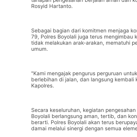
tahapan pengesahan berjalan aman dan ko
Rosyid Hartanto.
Sebagai bagian dari komitmen menjaga kon
79, Polres Boyolali juga terus mengimbau
tidak melakukan arak-arakan, mematuhi per
umum.
"Kami mengajak pengurus perguruan untuk 
berlebihan di jalan, dan langsung kembali
Kapolres.
Secara keseluruhan, kegiatan pengesaha
Boyolali berlangsung aman, tertib, dan k
berarti. Polres Boyolali akan terus berupa
damai melalui sinergi dengan semua elem