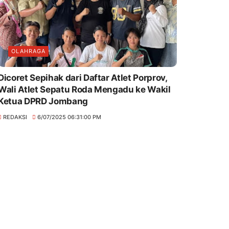
OLAHRAGA
Dicoret Sepihak dari Daftar Atlet Porprov,
Wali Atlet Sepatu Roda Mengadu ke Wakil
Ketua DPRD Jombang
REDAKSI
6/07/2025 06:31:00 PM