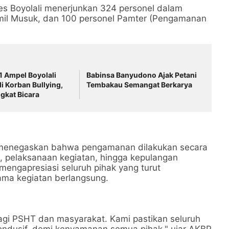
s Boyolali menerjunkan 324 personel dalam
ramil Musuk, dan 100 personel Pamter (Pengamanan
1 Ampel Boyolali
Babinsa Banyudono Ajak Petani
i Korban Bullying,
Tembakau Semangat Berkarya
ngkat Bicara
, menegaskan bahwa pengamanan dilakukan secara
, pelaksanaan kegiatan, hingga kepulangan
 mengapresiasi seluruh pihak yang turut
ama kegiatan berlangsung.
agi PSHT dan masyarakat. Kami pastikan seluruh