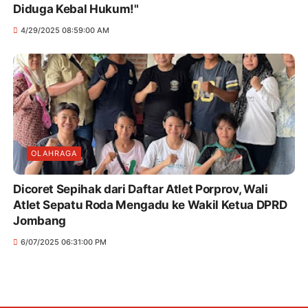
Diduga Kebal Hukum!"
4/29/2025 08:59:00 AM
OLAHRAGA
Dicoret Sepihak dari Daftar Atlet Porprov, Wali
Atlet Sepatu Roda Mengadu ke Wakil Ketua DPRD
Jombang
6/07/2025 06:31:00 PM