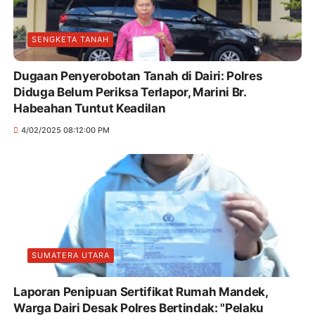
SENGKETA TANAH
Dugaan Penyerobotan Tanah di Dairi: Polres
Diduga Belum Periksa Terlapor, Marini Br.
Habeahan Tuntut Keadilan
4/02/2025 08:12:00 PM
SUMATERA UTARA
Laporan Penipuan Sertifikat Rumah Mandek,
Warga Dairi Desak Polres Bertindak: "Pelaku