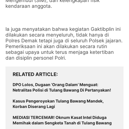
Mengemudi (SIM), dan kelengkapan fisik
kendaraan anggota.
Ia juga menyatakan bahwa kegiatan Gaktibplin ini
dilakukan secara menyeluruh, tidak hanya di
Polres Demak tetapi juga di seluruh Polsek jajaran.
Pemeriksaan ini akan dilakukan secara rutin
sebagai upaya untuk terus menjaga ketertiban
dan disiplin personel Polri.
RELATED ARTICLE
DPO Lolos, Dugaan ‘Orang Dalam’ Menguat:
Netralitas Polisi di Tulang Bawang Di Pertanyakan!
Kasus Pengeroyokan Tulang Bawang Mandek,
Korban Diserang Lagi
MEDIASI TERCEMAR! Oknum Kasat Intel Diduga
Memihak dalam Sengketa Tanah di Tulang Bawang