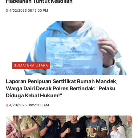
Habeahan Tuntut Keadilan
4/02/2025 08:12:00 PM
SUMATERA UTARA
Laporan Penipuan Sertifikat Rumah Mandek,
Warga Dairi Desak Polres Bertindak: "Pelaku
Diduga Kebal Hukum!"
4/29/2025 08:59:00 AM