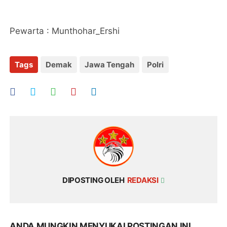
Pewarta : Munthohar_Ershi
Tags
Demak
Jawa Tengah
Polri
DIPOSTING OLEH
REDAKSI
ANDA MUNGKIN MENYUKAI POSTINGAN INI