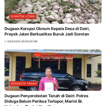
SUMATRA UTARA
Dugaan Korupsi Oknum Kepala Desa di Dairi,
Proyek Jalan Berkualitas Buruk Jadi Sorotan
4/04/2025 09:05:00 PM
SENGKETA TANAH
Dugaan Penyerobotan Tanah di Dairi: Polres
Diduga Belum Periksa Terlapor, Marini Br.