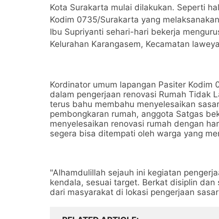
Kota Surakarta mulai dilakukan. Seperti 
Kodim 0735/Surakarta yang melaksanakan 
Ibu Supriyanti sehari-hari bekerja mengu
Kelurahan Karangasem, Kecamatan laweya
Kordinator umum lapangan Pasiter Kodim 
dalam pengerjaan renovasi Rumah Tidak 
terus bahu membahu menyelesaikan sasara
pembongkaran rumah, anggota Satgas bek
menyelesaikan renovasi rumah dengan har
segera bisa ditempati oleh warga yang m
"Alhamdulillah sejauh ini kegiatan pengerj
kendala, sesuai target. Berkat disiplin 
dari masyarakat di lokasi pengerjaan sasar