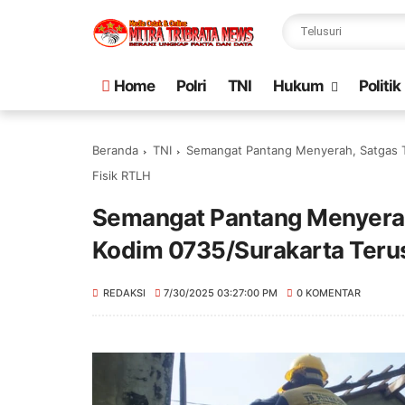
Home
Polri
TNI
Hukum
Politik
Beranda
TNI
Semangat Pantang Menyerah, Satgas 
Fisik RTLH
Semangat Pantang Menyera
Kodim 0735/Surakarta Terus
REDAKSI
7/30/2025 03:27:00 PM
0 KOMENTAR