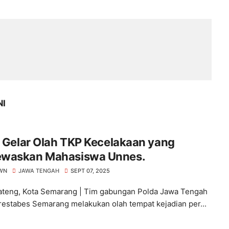
NI
i Gelar Olah TKP Kecelakaan yang
waskan Mahasiswa Unnes.
WN
JAWA TENGAH
SEPT 07, 2025
ateng, Kota Semarang | Tim gabungan Polda Jawa Tengah
restabes Semarang melakukan olah tempat kejadian per...