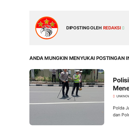
DIPOSTING OLEH
REDAKSI
ANDA MUNGKIN MENYUKAI POSTINGAN I
Polis
Mene
UNKNO
Polda J
dan Pol