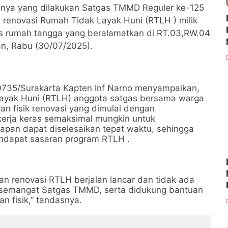
halnya yang dilakukan Satgas TMMD Reguler ke-125
renovasi Rumah Tidak Layak Huni (RTLH ) milik
rus rumah tangga yang beralamatkan di RT.03,RW.04
n, Rabu (30/07/2025).
0735/Surakarta Kapten Inf Narno menyampaikan,
Layak Huni (RTLH) anggota satgas bersama warga
n fisik renovasi yang dimulai dengan
erja keras semaksimal mungkin untuk
apan dapat diselesaikan tepat waktu, sehingga
endapat sasaran program RTLH .
aan renovasi RTLH berjalan lancar dan tidak ada
dan semangat Satgas TMMD, serta didukung bantuan
an fisik,” tandasnya.