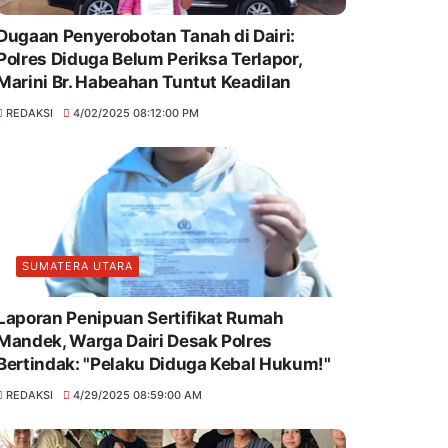
Dugaan Penyerobotan Tanah di Dairi:
Polres Diduga Belum Periksa Terlapor,
Marini Br. Habeahan Tuntut Keadilan
REDAKSI
4/02/2025 08:12:00 PM
SUMATERA UTARA
Laporan Penipuan Sertifikat Rumah
Mandek, Warga Dairi Desak Polres
Bertindak: "Pelaku Diduga Kebal Hukum!"
REDAKSI
4/29/2025 08:59:00 AM