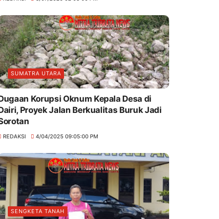
SUMATRA UTARA
Dugaan Korupsi Oknum Kepala Desa di
Dairi, Proyek Jalan Berkualitas Buruk Jadi
Sorotan
REDAKSI
4/04/2025 09:05:00 PM
SENGKETA TANAH