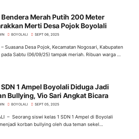
b Bendera Merah Putih 200 Meter
akkan Merti Desa Pojok Boyolali
WN
BOYOLALI
SEPT 06, 2025
i – Suasana Desa Pojok, Kecamatan Nogosari, Kabupaten
i pada Sabtu (06/09/25) tampak meriah. Ribuan warga ...
 SDN 1 Ampel Boyolali Diduga Jadi
n Bullying, Vio Sari Angkat Bicara
WN
BOYOLALI
SEPT 05, 2025
I – Seorang siswi kelas 1 SDN 1 Ampel di Boyolali
menjadi korban bullying oleh dua teman sekel...