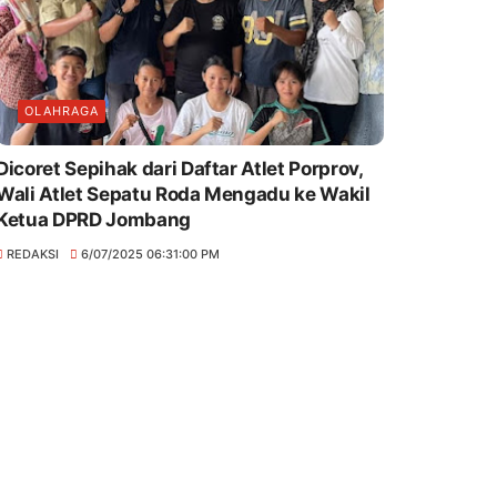
OLAHRAGA
Dicoret Sepihak dari Daftar Atlet Porprov,
Wali Atlet Sepatu Roda Mengadu ke Wakil
Ketua DPRD Jombang
REDAKSI
6/07/2025 06:31:00 PM