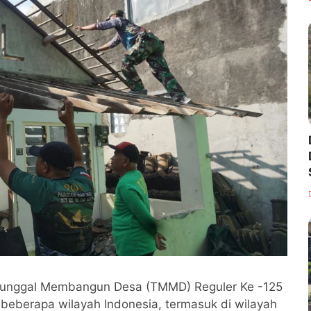
nunggal Membangun Desa (TMMD) Reguler Ke -125
 beberapa wilayah Indonesia, termasuk di wilayah