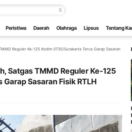
Peristiwa
Daerah
Olahraga
Lipsus
Tentang Ka
TMMD Reguler Ke-125 Kodim 0735/Surakarta Terus Garap Sasaran
h, Satgas TMMD Reguler Ke-125
 Garap Sasaran Fisik RTLH