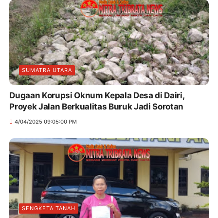
SUMATRA UTARA
Dugaan Korupsi Oknum Kepala Desa di Dairi,
Proyek Jalan Berkualitas Buruk Jadi Sorotan
4/04/2025 09:05:00 PM
SENGKETA TANAH