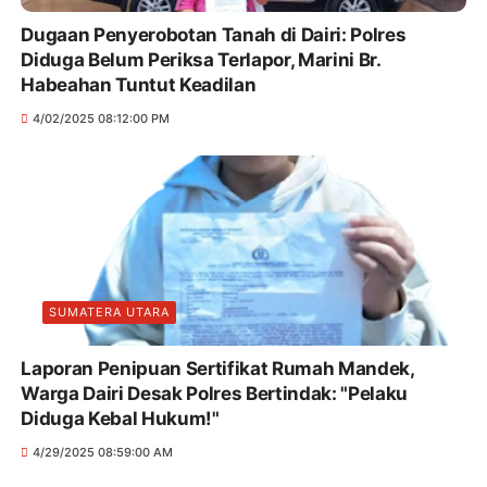
Dugaan Penyerobotan Tanah di Dairi: Polres
Diduga Belum Periksa Terlapor, Marini Br.
Habeahan Tuntut Keadilan
4/02/2025 08:12:00 PM
SUMATERA UTARA
Laporan Penipuan Sertifikat Rumah Mandek,
Warga Dairi Desak Polres Bertindak: "Pelaku
Diduga Kebal Hukum!"
4/29/2025 08:59:00 AM